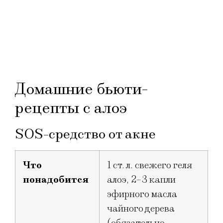
Домашние бьюти-
рецепты с алоэ
SOS-средство от акне
Что
1 ст. л. свежего геля
понадобится
алоэ, 2–3 капли
эфирного масла
чайного дерева
(обязательно