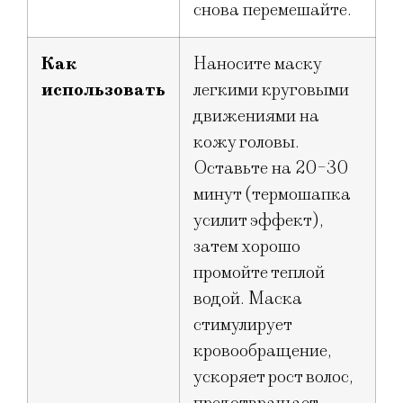
снова перемешайте.
Как
Наносите маску
использовать
легкими круговыми
движениями на
кожу головы.
Оставьте на 20-30
минут (термошапка
усилит эффект),
затем хорошо
промойте теплой
водой. Маска
стимулирует
кровообращение,
ускоряет рост волос,
предотвращает