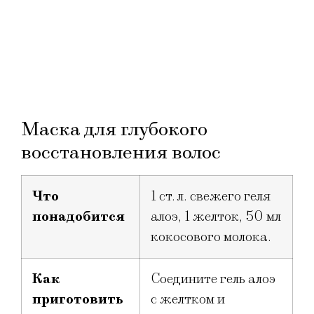
Маска для глубокого
восстановления волос
Что
1 ст. л. свежего геля
понадобится
алоэ, 1 желток, 50 мл
кокосового молока.
Как
Соедините гель алоэ
приготовить
с желтком и