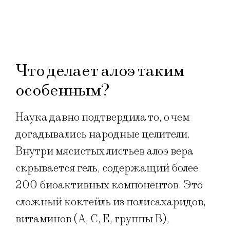
Что делает алоэ таким
особенным?
Наука давно подтвердила то, о чем
догадывались народные целители.
Внутри мясистых листьев алоэ вера
скрывается гель, содержащий более
200 биоактивных компонентов. Это
сложный коктейль из полисахаридов,
витаминов (A, C, E, группы B),