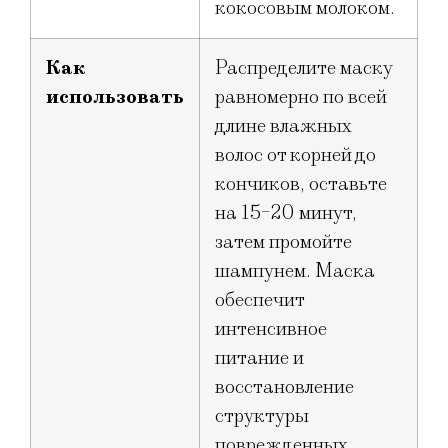
кокосовым молоком.
Как
Распределите маску
использовать
равномерно по всей
длине влажных
волос от корней до
кончиков, оставьте
на 15-20 минут,
затем промойте
шампунем. Маска
обеспечит
интенсивное
питание и
восстановление
структуры
поврежденных