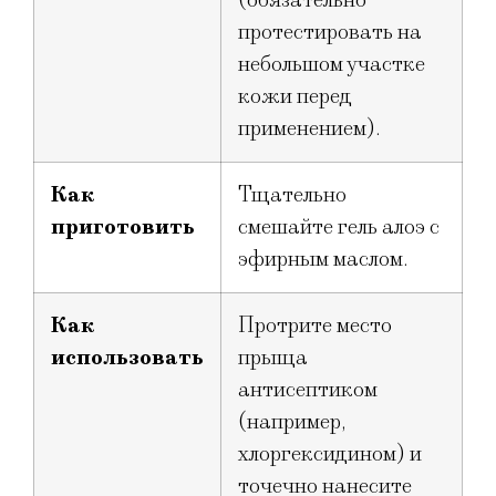
протестировать на
небольшом участке
кожи перед
применением).
Как
Тщательно
приготовить
смешайте гель алоэ с
эфирным маслом.
Как
Протрите место
использовать
прыща
антисептиком
(например,
хлоргексидином) и
точечно нанесите