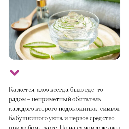
Кажется, алоэ всегда было где-то
рядом – неприметный обитатель
каждого второго подоконника, символ
бабушкиного уюта и первое средство
при любом ожоге. Но на самом деле алоэ