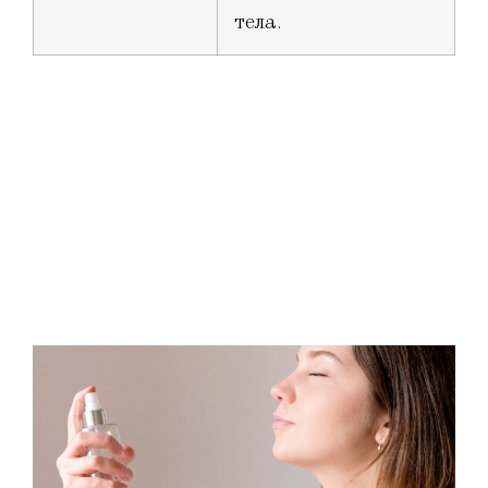
тела.