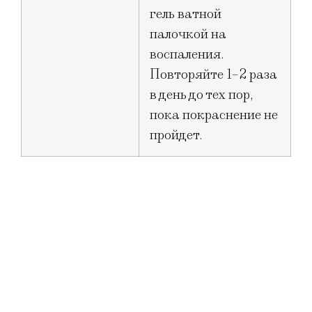
гель ватной
палочкой на
воспаления.
Повторяйте 1–2 раза
в день до тех пор,
пока покраснение не
пройдет.