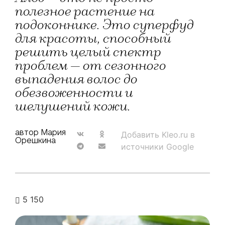
полезное растение на
подоконнике. Это суперфуд
для красоты, способный
решить целый спектр
проблем — от сезонного
выпадения волос до
обезвоженности и
шелушений кожи.
автор Мария
Добавить Kleo.ru в
Орешкина
источники Google
5 150