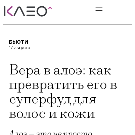
БЬЮТИ
17 августа
Вера в алоэ: как
превратить его в
суперфуд для
волос и кожи
Алоэ — это не просто