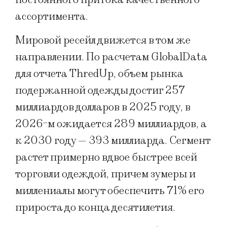
ассортимента.
Мировой ресейл движется в том же
направлении. По расчетам GlobalData
для отчета ThredUp, объем рынка
подержанной одежды достиг 257
миллиардов долларов в 2025 году, в
2026-м ожидается 289 миллиардов, а
к 2030 году — 393 миллиарда. Сегмент
растет примерно вдвое быстрее всей
торговли одеждой, причем зумеры и
миллениалы могут обеспечить 71% его
прироста до конца десятилетия.