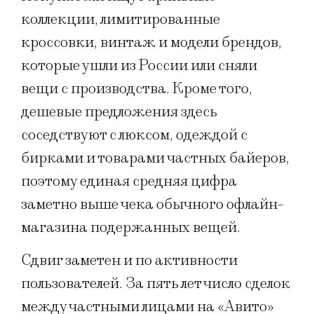
коллекции, лимитированные
кроссовки, винтаж и модели брендов,
которые ушли из России или сняли
вещи с производства. Кроме того,
дешевые предложения здесь
соседствуют с люксом, одеждой с
бирками и товарами частных байеров,
поэтому единая средняя цифра
заметно выше чека обычного офлайн-
магазина подержанных вещей.
Сдвиг заметен и по активности
пользователей. За пять лет число сделок
между частными лицами на «Авито»