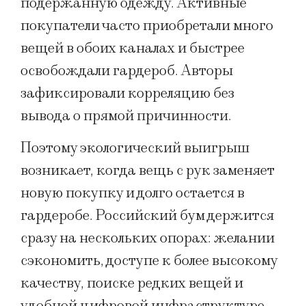
подержанную одежду. Активные
покупатели часто приобретали много
вещей в обоих каналах и быстрее
освобождали гардероб. Авторы
зафиксировали корреляцию без
вывода о прямой причинности.
Поэтому экологический выигрыш
возникает, когда вещь с рук заменяет
новую покупку и долго остается в
гардеробе. Российский бум держится
сразу на нескольких опорах: желании
сэкономить, доступе к более высокому
качеству, поиске редких вещей и
удобной цифровой инфраструктуре.