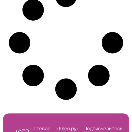
Сетевое
«Клео.ру»
Подписывайтесь