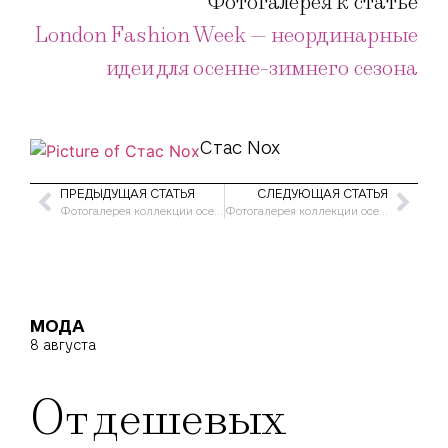
Фотогалерея к статье
London Fashion Week — неординарные
идеи для осенне-зимнего сезона
Стас Nox
ПРЕДЫДУЩАЯ СТАТЬЯ
СЛЕДУЮЩАЯ СТАТЬЯ
Фотогалерея коллекции осень-зима 2004/5 от Ben de Lisi
Фотогалерея коллекции осень-зима 2004/5 от FrostFrench
МОДА
8 августа
От дешевых