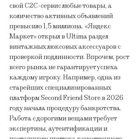
свой C2C-сервис любые товары, а
количество активных объявлений
превысило 1,5 миллиона. «Яндекс
Маркет» открыл в Ultima раздел
винтажных люксовых аксессуаров с
проверкой подлинности. Впрочем, рост
всего рынка не гарантирует успеха
каждому игроку. Например, одна из
старейших специализированных
платформ Second Friend Store в 2026
году начала процедуру банкротства.
Работа с дорогими вещами требует
экспертизы, аутентификации и
постоянного притока качественного