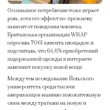
Осознанное потребление тоже играет
роль, хотя его эффект по-прежнему
зависит от поведения человека.
Британская организация WRAP
опросила 7061 клиента площадок и
подсчитала, что 64,6% приобретений
подержанной одежды в интернете
заменяют покупку новой вещи.
Между тем исследование Йельского
университета среди тысячи
американцев выявило положительную
связь между тратами на новую и