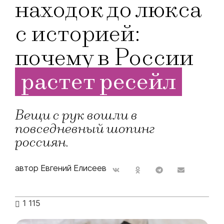
находок до люкса
с историей:
почему в России
растет ресейл
Вещи с рук вошли в
повседневный шопинг
россиян.
автор Евгений Елисеев
1 115