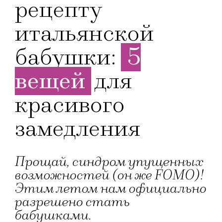
рецепту
итальянской
бабушки:
5
вещей
для
красивого
замедления
Прощай, синдром упущенных
возможностей (он же FOMO)!
Этим летом нам официально
разрешено стать
бабушками.