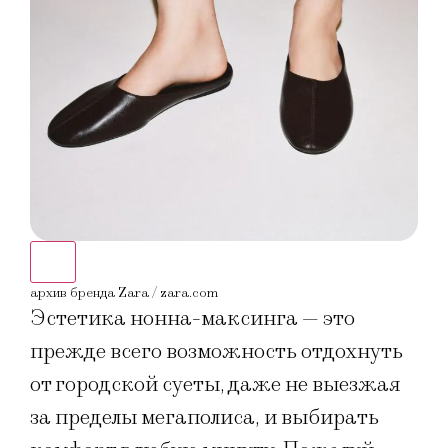
архив бренда Zara / zara.com
архи
Эстетика нонна-максинга — это
прежде всего возможность отдохнуть
от городской суеты, даже не выезжая
за пределы мегаполиса, и выбирать