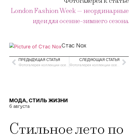
Фотогалерея к статье
London Fashion Week — неординарные
идеи для осенне-зимнего сезона
Стас Nox
ПРЕДЫДУЩАЯ СТАТЬЯ
СЛЕДУЮЩАЯ СТАТЬЯ
Фотогалерея коллекции осень-зима 2004/5 от FrostFrench
Фотогалерея коллекции осень-зима 2004/5 от Narciso Rodriguez
МОДА
,
СТИЛЬ ЖИЗНИ
6 августа
Стильное лето по