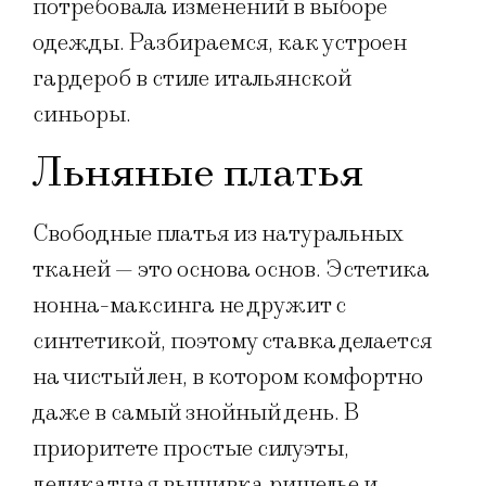
потребовала изменений в выборе
одежды. Разбираемся, как устроен
гардероб в стиле итальянской
синьоры.
Льняные платья
Свободные платья из натуральных
тканей — это основа основ. Эстетика
нонна-максинга не дружит с
синтетикой, поэтому ставка делается
на чистый лен, в котором комфортно
даже в самый знойный день. В
приоритете простые силуэты,
деликатная вышивка ришелье и