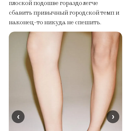
плоской подошве гораздо легче
сбавить привычный городской темп и
наконец-то никуда не спешить.
‹
›