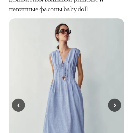
невинные фасоны baby doll.
‹
›