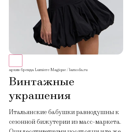
архив бренда Lumiere Magique / lamoda.ru
Винтажные
украшения
Итальянские бабушки равнодушны к
сезонной бижутерии из масс-маркета.
Они десятилетиями носят одни и те же