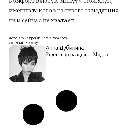
комфорт в любую минуту. Пожалуй,
именно такого красивого замедления
нам сейчас не хватает.
Фото: архив бренда Zara / zara.com
Источник: Клео.ру
Анна Дубинина
Редактор раздела «Мода»