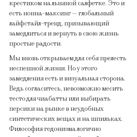
крестиком на льняной салфетке. Это и
есть нонна-максинг — глобальный
лайфстайл-тренд, призывающий
замедлиться и вернуть в свою жизнь
простые радости.
Мы вновь открываем для себя прелесть
неспешной жизни. Но у этого
замедления есть и визуальная сторона.
Ведь согласитесь, невозможно месить
тесто для чиабатты или выбирать
персики на рынке в неудобных
синтетических вещах и на шпильках.
Философия гедонизма логично