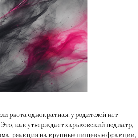
ли рвота однократная, у родителей нет
 Это, как утверждает харьковский педиатр,
зма, реакция на крупные пищевые фракции,