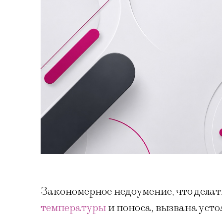
Закономерное недоумение, что делать
температуры
и поноса, вызвана уст