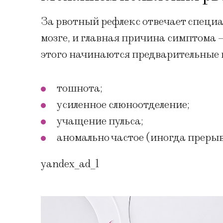
За рвотный рефлекс отвечает специа
мозге, и главная причина симптома 
этого начинаются предварительные 
тошнота;
усиленное слюноотделение;
учащение пульса;
аномально частое (иногда преры
yandex_ad_1