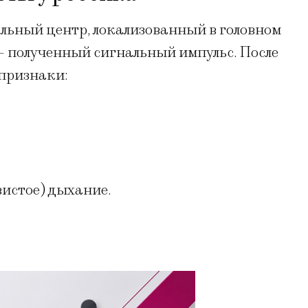
льный центр, локализованный в головном
— полученный сигнальный импульс. После
признаки:
вистое) дыхание.