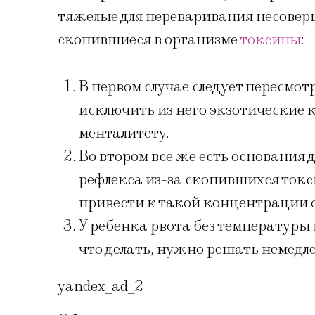
тяжелые для переваривания несовер
скопившиеся в организме
токсины
:
В первом случае следует пересмот
исключить из него экзотические
менталитету.
Во втором все же есть основания
рефлекса из-за скопившихся токс
привести к такой концентрации 
У ребенка рвота без температуры
что делать, нужно решать немедл
yandex_ad_2