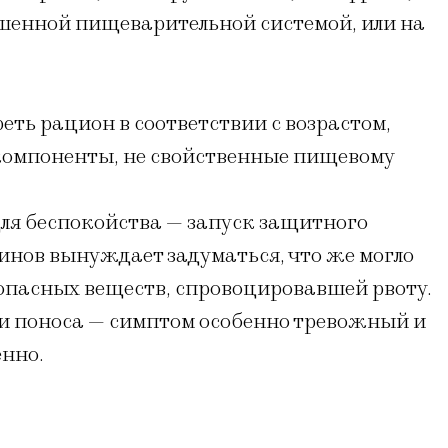
шенной пищеварительной системой, или на
реть рацион в соответствии с возрастом,
 компоненты, не свойственные пищевому
 для беспокойства — запуск защитного
инов вынуждает задуматься, что же могло
опасных веществ, спровоцировавшей рвоту.
 и поноса — симптом особенно тревожный и
енно.