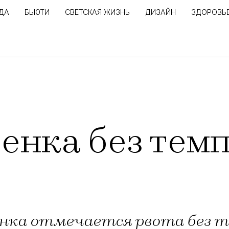
ДА
БЬЮТИ
СВЕТСКАЯ ЖИЗНЬ
ДИЗАЙН
ЗДОРОВЬ
бенка без тем
бенка отмечается рвота без 