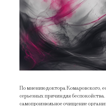
По мнению доктора Комаровского, ес
серьезных причин для беспокойства.
самопроизвольное очищение органи