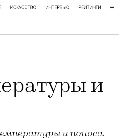
Е
ИСКУССТВО
ИНТЕРВЬЮ
РЕЙТИНГИ
пературы и
температуры и поноса.