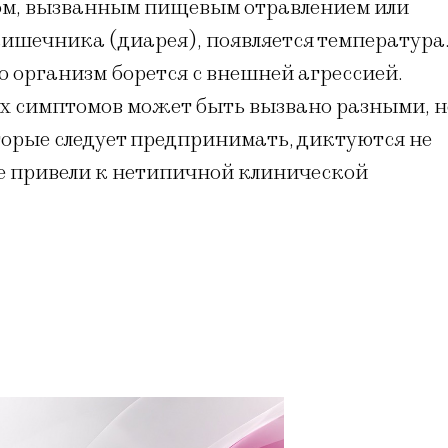
ом, вызванным пищевым отравлением или
ишечника (диарея), появляется температура
то организм борется с внешней агрессией.
х симптомов может быть вызвано разными, н
орые следует предпринимать, диктуются не
е привели к нетипичной клинической