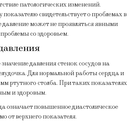
тствие патологических изменений.
 показателю свидетельствует о проблемах в
е давление может не проявляться явными
 проблемы со здоровьем.
 давления
значение давления стенок сосудов на
елудочка. Для нормальной работы сердца и
 мм ртутного столба. При таких показателях
ным и здоровым.
да означает повышенное диастолическое
о от верхнего показателя.