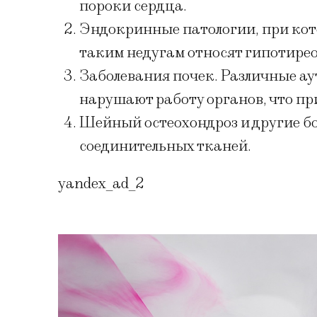
пороки сердца.
Эндокринные патологии, при кот
таким недугам относят гипотире
Заболевания почек. Различные а
нарушают работу органов, что п
Шейный остеохондроз и другие б
соединительных тканей.
yandex_ad_2