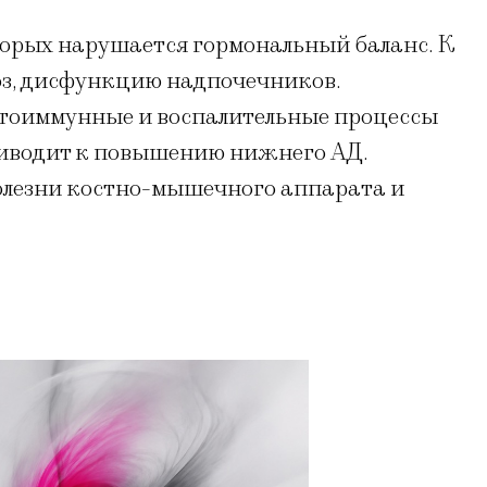
орых нарушается гормональный баланс. К
оз, дисфункцию надпочечников.
утоиммунные и воспалительные процессы
риводит к повышению нижнего АД.
олезни костно-мышечного аппарата и