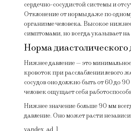
сердечно-сосудистой системы и отсу
Отклонение от нормы даже по одному
организме человека. Высокое нижне
симптомами, но всегда указывает на
Норма диастолического
Нижнее давление — это минимальное 
кровоток при расслаблении левого ж
сосудов оно должно быть от 60 до 90
человек ощущает себя работоспособ
Нижнее значение больше 90 мм всег
давление. Оно может расти независим
yandex_ad_1