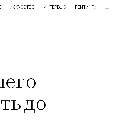
Е
ИСКУССТВО
ИНТЕРВЬЮ
РЕЙТИНГИ
него
ть до