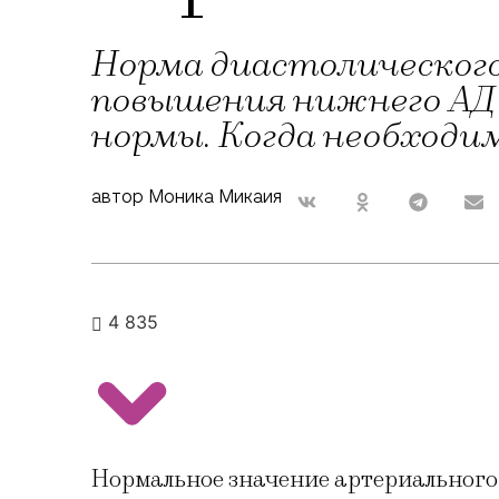
Норма диастолического
повышения нижнего АД и
нормы. Когда необходим
автор Моника Микаия
4 835
Нормальное значение артериального