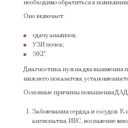
необходимо обратиться в поликлиник
Оно включает:
сдачу анализов;
УЗИ почек;
ЭКГ.
Диагностика нужна для выявления 
нижнего показателя, установления т
Основные причины повышения ДАД
Заболевания сердца и сосудов. К 
ангиопатия, ИБС, воспаление мио