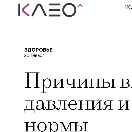
МО
ЗДОРОВЬЕ
20 января
Причины в
давления и
нормы