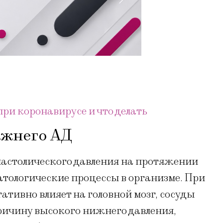
при коронавирусе и что делать
жнего АД
астолического давления на протяжении
атологические процессы в организме. При
тивно влияет на головной мозг, сосуды
ричину высокого нижнего давления,