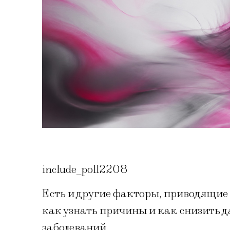
include_poll2208
Есть и другие факторы, приводящие
как узнать причины и как снизить д
заболеваний.