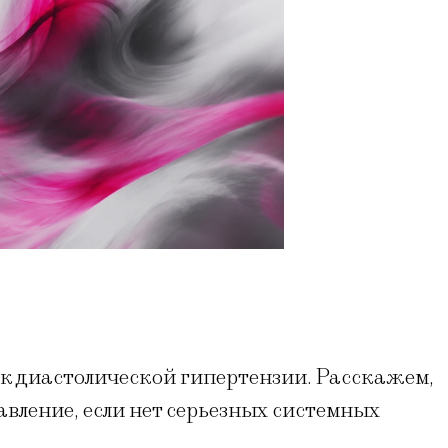
 к диастолической гипертензии. Расскажем,
авление, если нет серьезных системных