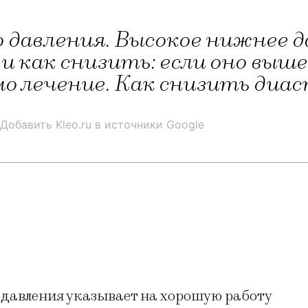
 давления. Высокое нижнее д
 как снизить: если оно выше 
о лечение. Как снизить диас
Добавить Kleo.ru в источники Google
 давления указывает на хорошую работу