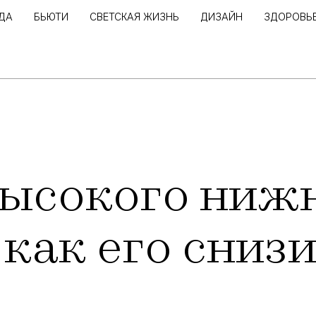
ДА
БЬЮТИ
СВЕТСКАЯ ЖИЗНЬ
ДИЗАЙН
ЗДОРОВЬ
ысокого ниж
 как его снизи