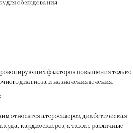
у для обследования.
провоцирующих факторов повышения только
очного диагноза и назначения лечения.
:
ним относятся атеросклероз, диабетическая
карда, кардиосклероз, а также различные