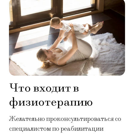
Что входит в
физиотерапию
Желательно проконсультироваться со
специалистом по реабилитации