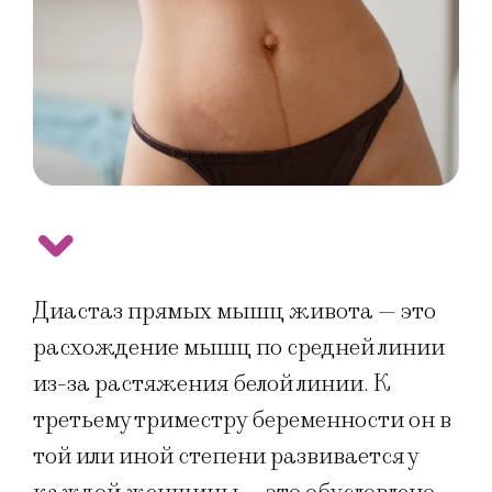
Диастаз прямых мышц живота — это
расхождение мышц по средней линии
из-за растяжения белой линии. К
третьему триместру беременности он в
той или иной степени развивается у