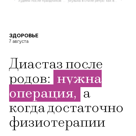
Худеем после праздников: 6 упражнений, чтобы быстро привести тело в норму
Музыка в стиле ретро: как виниловый проигрыватель может изменить вашу жизнь
ЗДОРОВЬЕ
7 августа
Диастаз после
родов:
нужна
операция,
а
когда достаточно
физиотерапии