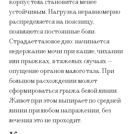
корпус тела становится менее
устойчивым. Нагрузка неравномерно
распределяется на поясницу,
появляются постоянные боли.
Страдает тазовое дно: начинается
недержание мочи при кашле, чихании
или прыжках, в тяжелых случаях —
опущение органов малого таза. При
большом расхождении может
сформироваться грыжа белой линии.
Живот при этом выпирает по средней
линии при любом напряжении, без
лечения это не проходит.