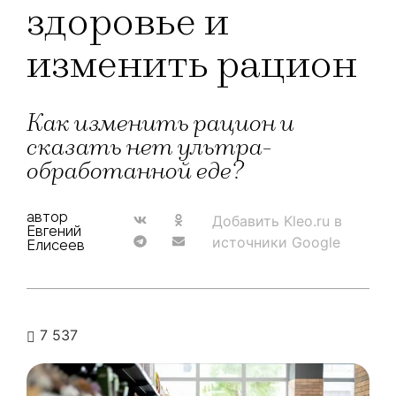
здоровье и
изменить рацион
Как изменить рацион и
сказать нет ультра-
обработанной еде?
автор
Добавить Kleo.ru в
Евгений
источники Google
Елисеев
7 537