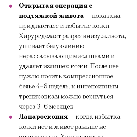
Открытая операция с
подтяжкой живота
— показана
при диастазе и избытке кожи.
Хирург делает разрез внизу живота,
ушивает белую линию
нерассасывающимися швами и
удаляет излишек кожи. После нее
нужно носить компрессионное
белье 4–6 недель, к интенсивным
тренировкам можно вернуться
через 3–6 месяцев.
Лапароскопия
— когда избытка
кожи нет и живот раньше не
оперировали. Хирург делает