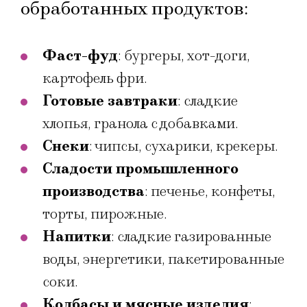
обработанных продуктов:
Фаст-фуд
: бургеры, хот-доги,
картофель фри.
Готовые завтраки
: сладкие
хлопья, гранола с добавками.
Снеки
: чипсы, сухарики, крекеры.
Сладости промышленного
производства
: печенье, конфеты,
торты, пирожные.
Напитки
: сладкие газированные
воды, энергетики, пакетированные
соки.
Колбасы и мясные изделия
: