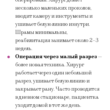
несколько маленьких проколов,
вводит камеру и инструменты и
ушивает белую линию изнутри.
Шрамы минимальны,
реабилитация занимает около 2–3
недель.
Операция через малый разрез
—
более новая техника. Хирург
работает через один небольшой
разрез, ушивает белую линию и
закрывает рану. Часто проводится
в дневном стационаре, пациентка
уходит домой в тот же день.