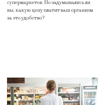
супермаркетов. Но задумывались ли
вы, какую цену платит ваш организм
за это удобство?