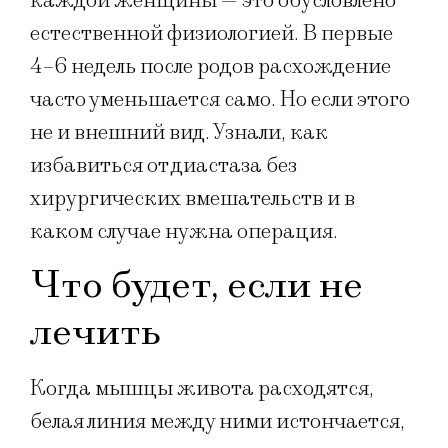
каждой женщины — это обусловлено
естественной физиологией. В первые
4–6 недель после родов расхождение
часто уменьшается само. Но если этого
не и внешний вид. Узнали, как
избавиться от диастаза без
хирургических вмешательств и в
каком случае нужна операция.
Что будет, если не
лечить
Когда мышцы живота расходятся,
белая линия между ними истончается,