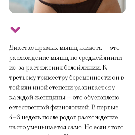
Диастаз прямых мышц живота — это
расхождение мышц по средней линии
из-за растяжения белой линии. К
третьему триместру беременности он в
той или иной степени развивается у
каждой женщины — это обусловлено
естественной физиологией. В первые
4–6 недель после родов расхождение
часто уменьшается само. Но если этого