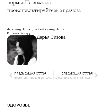
нормы. Но сначала
проконсультируйтесь с врачом.
Фото: magnific.com; haritanita / magnific.com
Источник: Клео.ру
Дарья Сизова
ПРЕДЫДУЩАЯ СТАТЬЯ
СЛЕДУЮЩАЯ СТАТЬЯ
Благоприятные дни для зачатия в августе 2026 года
Автозагар в каплях: как получить ровный оттенок без вреда для кожи
ЗДОРОВЬЕ