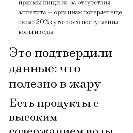
приемы пищи из-за отсутствия
аппетита — организм потеряет еще
около 20% суточного поступления
воды из еды.
Это подтвердили
данные: что
полезно в жару
Есть продукты с
высоким
содержанием воды