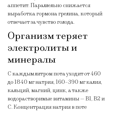
аппетит. Параллельно снижается
выработка гормона грелина, который
отвечает за чувство голода.
Организм теряет
электролиты и
минералы
С каждым литром пота уходит от 460
до 1840 мг натрия, 160–390 мг калия,
кальций, магний, цинк, а также
водорастворимые витамины — B1, B2 и
C. Концентрация натрия в поте