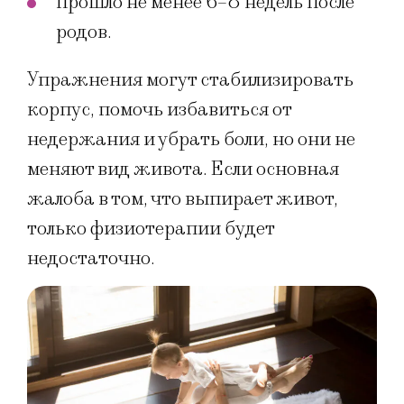
прошло не менее 6–8 недель после
родов.
Упражнения могут стабилизировать
корпус, помочь избавиться от
недержания и убрать боли, но они не
меняют вид живота. Если основная
жалоба в том, что выпирает живот,
только физиотерапии будет
недостаточно.