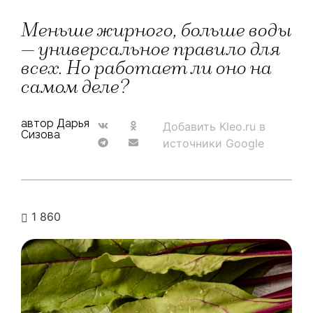
Меньше жирного, больше воды
— универсальное правило для
всех. Но работает ли оно на
самом деле?
автор Дарья
Добавить Kleo.ru в
Сизова
источники Google
1 860