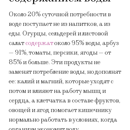
Около 20% суточной потребности в
воде поступает не из напитков, а из
еды. Огурцы, сельдерей и листовой
салат
содержат
около 95% воды, арбуз
— 91%, томаты, персики, ягоды — от
85% и больше. Эти продукты не
заменят потребление воды, но дополнят
ее: калий и магний, которые уходят с
потом и влияют на работу мышц и
сердца, а клетчатка в составе фруктов,
овощей и ягод помогает кишечнику
нормально работать в условиях, когда
организм экономит воду.