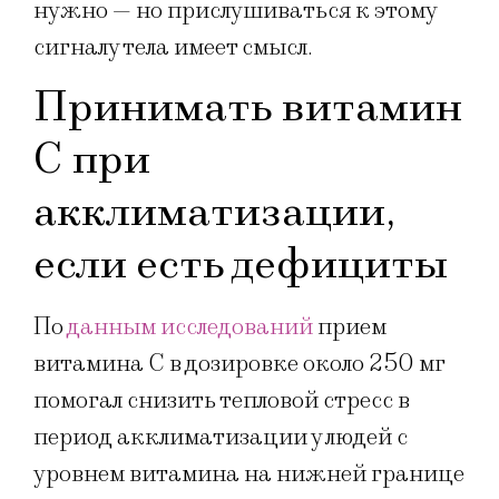
нужно — но прислушиваться к этому
сигналу тела имеет смысл.
Принимать витамин
С при
акклиматизации,
если есть дефициты
По
данным исследований
прием
витамина C в дозировке около 250 мг
помогал снизить тепловой стресс в
период акклиматизации у людей с
уровнем витамина на нижней границе