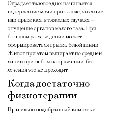
Страдает тазовое дно: начинается
недержание мочи при кашле, чихании
или прыжках, в тяжелых случаях —
опущение органов малого таза. При
большом расхождении может
сформироваться грыжа белой линии.
Живот при этом выпирает по средней
линии при любом напряжении, без
лечения это не проходит.
Когда достаточно
физиотерапии
Правильно подобранный комплекс