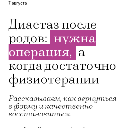
7 августа
Диастаз после
родов:
нужна
операция,
а
когда достаточно
физиотерапии
Рассказываем, как вернуться
в форму и качественно
восстановиться.