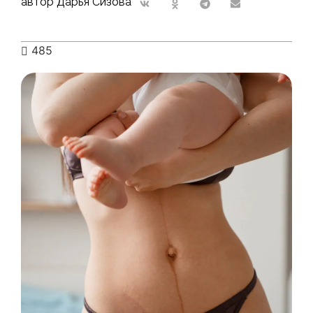
автор Дарья Сизова
485