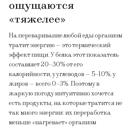
ощущаются
«тяжелее»
На переваривание любой еды организм
тратит энергию — это термический
эффект пищи. У белка этот показатель
составляет 20–30% от его
калорийности, у углеводов — 5–10%, у
жиров — всего 0–3%. Поэтому в
жаркую погоду интуитивно хочется
есть продукты, на которые тратится не
так много энергии: их переработка
меньше «нагревает» организм