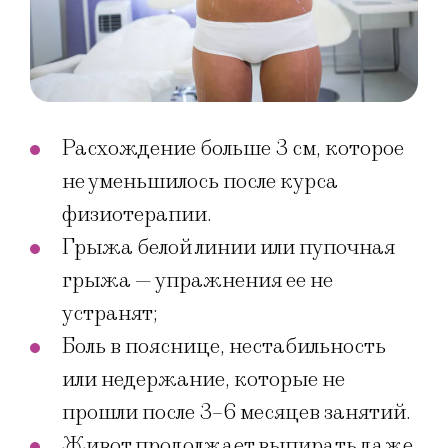
Расхождение больше 3 см, которое
не уменьшилось после курса
физиотерапии.
Грыжа белой линии или пупочная
грыжа — упражнения ее не
устранят;
Боль в пояснице, нестабильность
или недержание, которые не
прошли после 3–6 месяцев занятий.
Живот продолжает выпирать даже