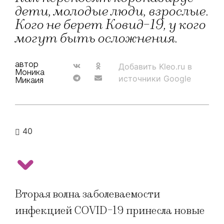
дети, молодые люди, взрослые.
Кого не берет Ковид-19, у кого
могут быть осложнения.
автор
Добавить Kleo.ru в
Моника
источники Google
Микаия
40
Вторая волна заболеваемости
инфекцией COVID-19 принесла новые