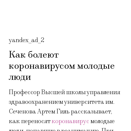
yandex_ad_2
Как болеют
коронавирусом молодые
люди
Профессор Высшей школы управления
здравоохранением университета им.
Сеченова Артем Гиль рассказывает,
как переносят
коронавирус
молодые
люди, попавшие в реанимацию. При