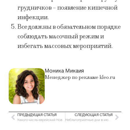
грудничков – появление кишечной
инфекции.
Все должны в обязательном порядке
соблюдать масочный режим и
избегать массовых мероприятий.
Моника Микаия
Менеджер по рекламе kleo.ru
ПРЕДЫДУЩАЯ СТАТЬЯ
СЛЕДУЮЩАЯ СТАТЬЯ
Какого числа еврейский Новый год 2021
Неблагоприятные дни в июне 2021 года для метеочувствительных