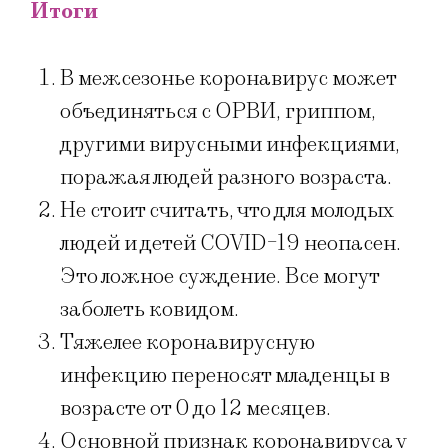
Итоги
В межсезонье коронавирус может
объединяться с ОРВИ, гриппом,
другими вирусными инфекциями,
поражая людей разного возраста.
Не стоит считать, что для молодых
людей и детей COVID-19 неопасен.
Это ложное суждение. Все могут
заболеть ковидом.
Тяжелее коронавирусную
инфекцию переносят младенцы в
возрасте от 0 до 12 месяцев.
Основной признак коронавируса у