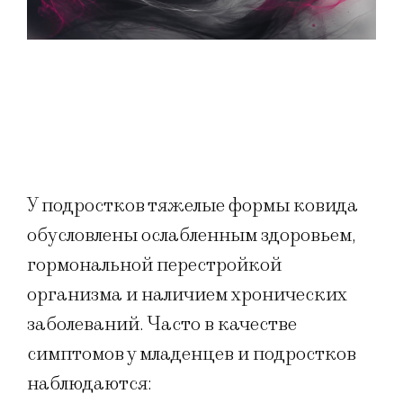
У подростков тяжелые формы ковида
обусловлены ослабленным здоровьем,
гормональной перестройкой
организма и наличием хронических
заболеваний. Часто в качестве
симптомов у младенцев и подростков
наблюдаются: