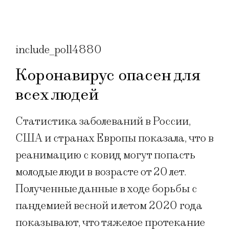
include_poll4880
Коронавирус опасен для
всех людей
Статистика заболеваний в России,
США и странах Европы показала, что в
реанимацию с ковид могут попасть
молодые люди в возрасте от 20 лет.
Полученные данные в ходе борьбы с
пандемией весной и летом 2020 года
показывают, что тяжелое протекание