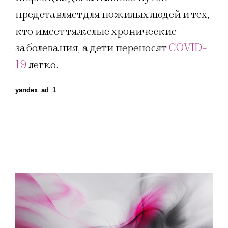
представляет для пожилых людей и тех,
кто имеет тяжелые хронические
заболевания, а дети переносят
COVID-
19
легко.
yandex_ad_1