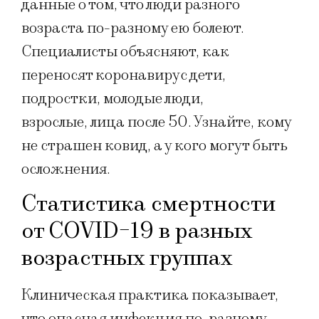
данные о том, что люди разного
возраста по-разному ею болеют.
Специалисты объясняют, как
переносят коронавирус дети,
подростки, молодые люди,
взрослые, лица после 50. Узнайте, кому
не страшен ковид, а у кого могут быть
осложнения.
Статистика смертности
от COVID-19 в разных
возрастных группах
Клиническая практика показывает,
что опасная инфекция по-разному