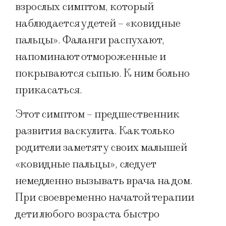
взрослых симптом, который
наблюдается у детей – «ковидные
пальцы». Фаланги распухают,
напоминают отмороженные и
покрываются сыпью. К ним больно
прикасаться.
Этот симптом – предшественник
развития васкулита. Как только
родители заметят у своих малышей
«ковидные пальцы», следует
немедленно вызывать врача на дом.
При своевременно начатой терапии
дети любого возраста быстро