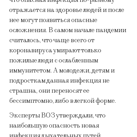
отражается на здоровье людей и после
нее могут появиться опасные
осложнения. В самом начале пандемии
считалось, что чаще всего от
коронавируса умирают только
пожилые люди с ослабленным
иммунитетом. А молодежи, детям и
подросткам данная инфекция не
страшна, они переносят ее
бессимптомно, либо в легкой форме.
Эксперты ВОЗ утверждали, что
наибольшую опасность новая
инфекция дыхательных путей