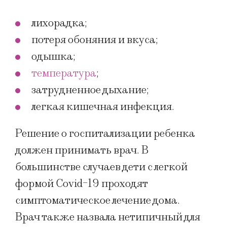
лихорадка;
потеря обоняния и вкуса;
одышка;
температура
;
затрудненное дыхание;
легкая кишечная инфекция.
Решение о госпитализации ребенка
должен принимать врач. В
большинстве случаев дети с легкой
формой Covid-19 проходят
симптоматическое лечение дома.
Врач также назвала нетипичный для