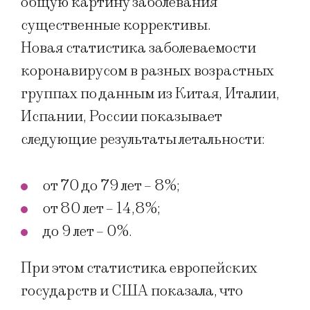
общую картину заболевания
существенные коррективы.
Новая статистика заболеваемости
коронавирусом в разных возрастных
группах по данным из Китая, Италии,
Испании, России показывает
следующие результаты летальности:
от 70 до 79 лет – 8%;
от 80 лет – 14,8%;
до 9 лет – 0%.
При этом статистика европейских
государств и США показала, что