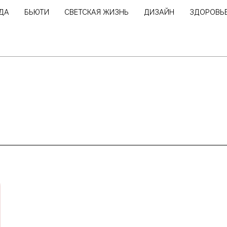
ДА
БЬЮТИ
СВЕТСКАЯ ЖИЗНЬ
ДИЗАЙН
ЗДОРОВЬ