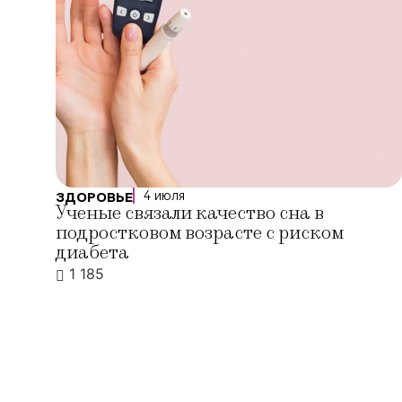
4 июля
ЗДОРОВЬЕ
Ученые связали качество сна в
подростковом возрасте с риском
диабета
1 185