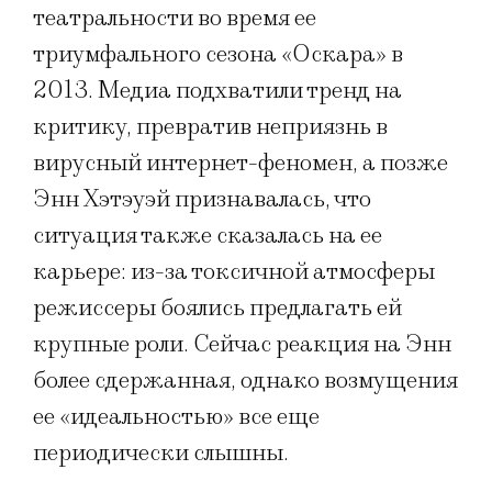
театральности во время ее
триумфального сезона «Оскара» в
2013. Медиа подхватили тренд на
критику, превратив неприязнь в
вирусный интернет-феномен, а позже
Энн Хэтэуэй признавалась, что
ситуация также сказалась на ее
карьере: из-за токсичной атмосферы
режиссеры боялись предлагать ей
крупные роли. Сейчас реакция на Энн
более сдержанная, однако возмущения
ее «идеальностью» все еще
периодически слышны.