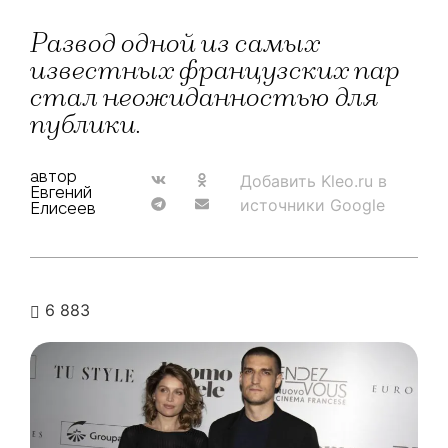
Развод одной из самых
известных французских пар
стал неожиданностью для
публики.
автор
Добавить Kleo.ru в
Евгений
источники Google
Елисеев
6 883