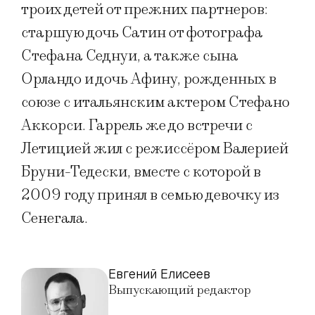
троих детей от прежних партнеров:
старшую дочь Сатин от фотографа
Стефана Седнуи, а также сына
Орландо и дочь Афину, рожденных в
союзе с итальянским актером Стефано
Аккорси. Гаррель же до встречи с
Летицией жил с режиссёром Валерией
Бруни-Тедески, вместе с которой в
2009 году принял в семью девочку из
Сенегала.
Евгений Елисеев
Выпускающий редактор