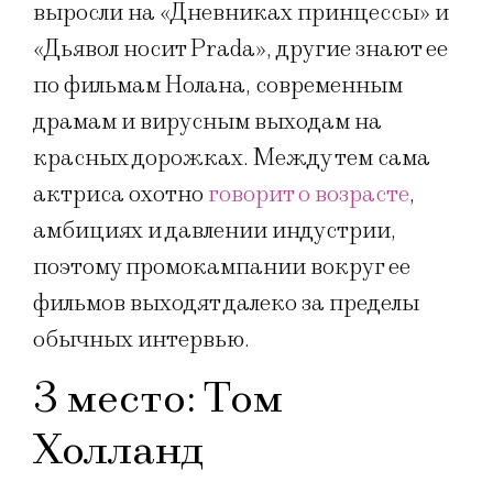
выросли на «Дневниках принцессы» и
«Дьявол носит Prada», другие знают ее
по фильмам Нолана, современным
драмам и вирусным выходам на
красных дорожках. Между тем сама
актриса охотно
говорит о возрасте
,
амбициях и давлении индустрии,
поэтому промокампании вокруг ее
фильмов выходят далеко за пределы
обычных интервью.
3 место: Том
Холланд