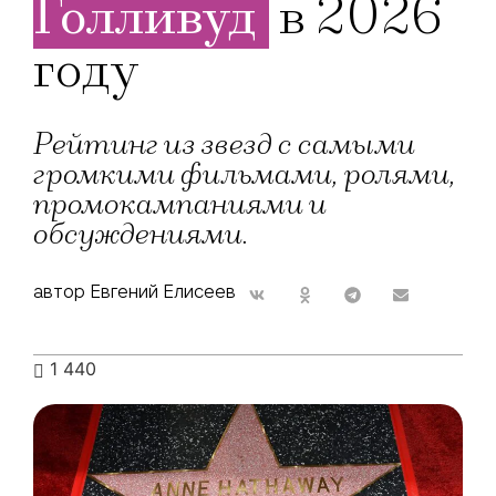
Голливуд
в 2026
году
Рейтинг из звезд с самыми
громкими фильмами, ролями,
промокампаниями и
обсуждениями.
автор Евгений Елисеев
1 440