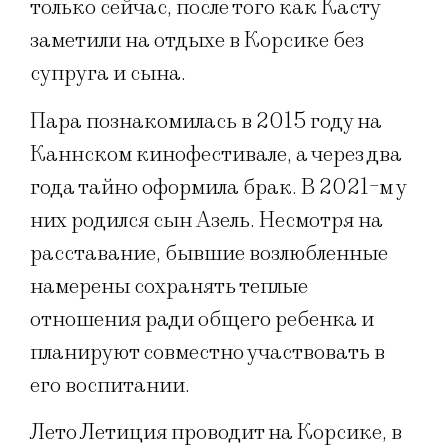
только сейчас, после того как Касту
заметили на отдыхе в Корсике без
супруга и сына.
Пара познакомилась в 2015 году на
Каннском кинофестивале, а через два
года тайно оформила брак. В 2021-м у
них родился сын Азель. Несмотря на
расставание, бывшие возлюбленные
намерены сохранять теплые
отношения ради общего ребенка и
планируют совместно участвовать в
его воспитании.
Лето Летиция проводит на Корсике, в