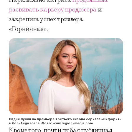
развивать карьеру продюсера
и
закрепила успех триллера
«Горничная».
Сидни Суини на премьере третьего сезона сериала «Эйфория»
в Лос-Анджелесе. Фото: www.legion-media.com
Кроме того, почти любая публичная