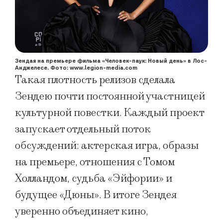
Зендая на премьере фильма «Человек-паук: Новый день» в Лос-
Анджелесе. Фото: www.legion-media.com
Такая плотность релизов сделала
Зендею почти постоянной участницей
культурной повестки. Каждый проект
запускает отдельный поток
обсуждений: актерская игра, образы
на премьере, отношения с Томом
Холландом, судьба «Эйфории» и
будущее «Дюны». В итоге Зендея
уверенно объединяет кино,