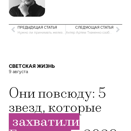
ПРЕДЫДУЩАЯ СТАТЬЯ
СЛЕДУЮЩАЯ СТАТЬЯ
Нужно ли принимать железо во время месячных? Ответ нутрициолога
Актер Артем Ткаченко сообщил о рождении четвертого ребенка
СВЕТСКАЯ ЖИЗНЬ
9 августа
Они повсюду: 5
звезд, которые
захватили