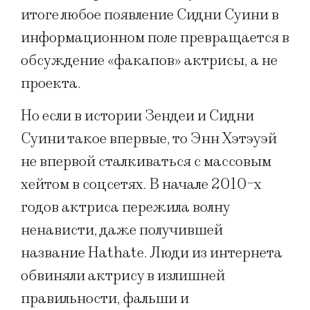
итоге любое появление Сидни Суини в
информационном поле превращается в
обсуждение «факапов» актрисы, а не
проекта.
Но если в истории Зендеи и Сидни
Суини такое впервые, то Энн Хэтэуэй
не впервой сталкиваться с массовым
хейтом в соцсетях. В начале 2010-х
годов актриса пережила волну
ненависти, даже получившей
название Hathate. Люди из интернета
обвиняли актрису в излишней
правильности, фальши и