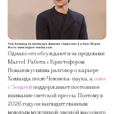
Том Холланд на премьере фильма «Одиссея» в в Нью-Йорке.
Фото: www.legion-media.com
Однако его обсуждают и за пределами
Marvel. Работа с Кристофером
Ноланом усилила разговор о карьере
Холланда после Человека-паука, а
союз
с Зендеей
поддерживает постоянное
внимание светской прессы. Поэтому в
2026 году он выглядит главным
молодым мужчиной-звездой массового