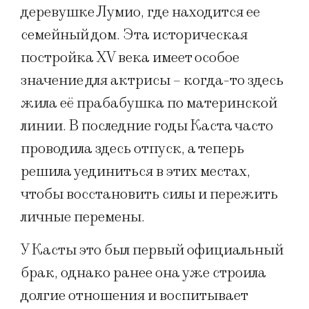
деревушке Лумио, где находится ее
семейный дом. Эта историческая
постройка XV века имеет особое
значение для актрисы – когда-то здесь
жила её прабабушка по материнской
линии. В последние годы Каста часто
проводила здесь отпуск, а теперь
решила уединиться в этих местах,
чтобы восстановить силы и пережить
личные перемены.
У Касты это был первый официальный
брак, однако ранее она уже строила
долгие отношения и воспитывает