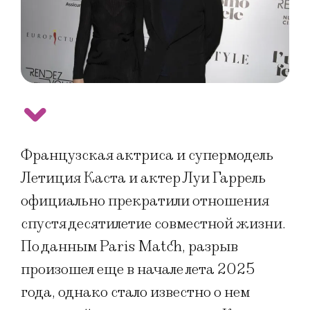
Французская актриса и супермодель
Летиция Каста и актер Луи Гаррель
официально прекратили отношения
спустя десятилетие совместной жизни.
По данным Paris Match, разрыв
произошел еще в начале лета 2025
года, однако стало известно о нем