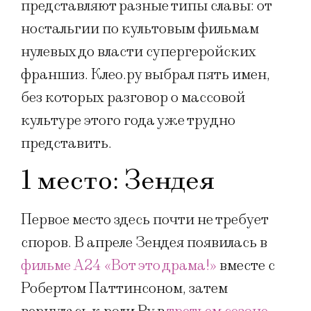
представляют разные типы славы: от
ностальгии по культовым фильмам
нулевых до власти супергеройских
франшиз. Клео.ру выбрал пять имен,
без которых разговор о массовой
культуре этого года уже трудно
представить.
1 место: Зендея
Первое место здесь почти не требует
споров. В апреле Зендея появилась в
фильме A24 «Вот это драма!»
вместе с
Робертом Паттинсоном, затем