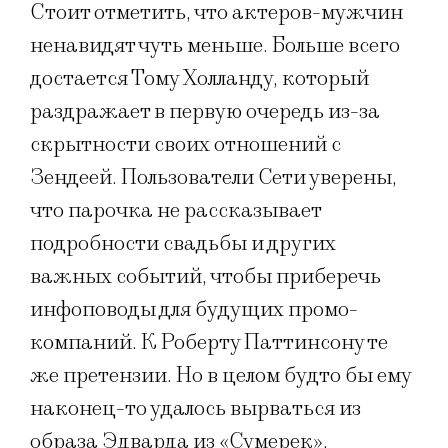
Стоит отметить, что актеров-мужчин
ненавидят чуть меньше. Больше всего
достается Тому Холланду, который
раздражает в первую очередь из-за
скрытности своих отношений с
Зендеей. Пользователи Сети уверены,
что парочка не рассказывает
подробности свадьбы и других
важных событий, чтобы приберечь
инфоповоды для будущих промо-
компаний. К Роберту Паттинсону те
же претензии. Но в целом будто бы ему
наконец-то удалось вырваться из
образа Эдварда из «Сумерек»,