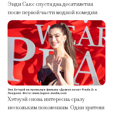
Энди Сакс спустя два десятилетия
после первой части модной комедии.
Энн Хэтэуэй на премьере фильма «Дьявол носит Prada 2» в
Лондоне. Фото: www.legion-media.com
Хэтэуэй снова интересна сразу
нескольким поколениям. Одни зрители