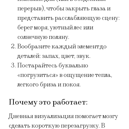
перерыв), чтобы закрыть глаза и
представить расслабляющую сцену:
берег моря, уютный лес или
солнечную поляну.
Вообразите каждый элемент до
деталей: запах, цвет, звук.
Постарайтесь буквально
«погрузиться» в ощущение тепла,
легкого бриза и покоя.
Почему это работает:
Дневная визуализация помогает мозгу
сделать короткую перезагрузку. В