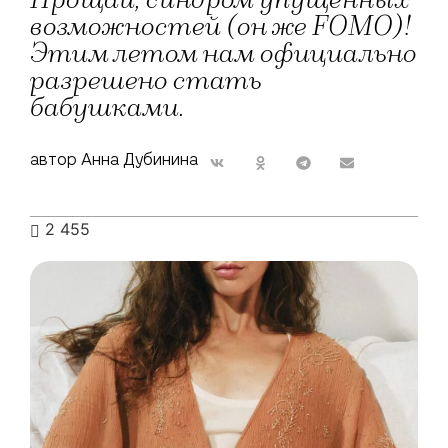
Прощай, синдром упущенных
возможностей (он же FOMO)!
Этим летом нам официально
разрешено стать
бабушками.
автор Анна Дубинина
2 455