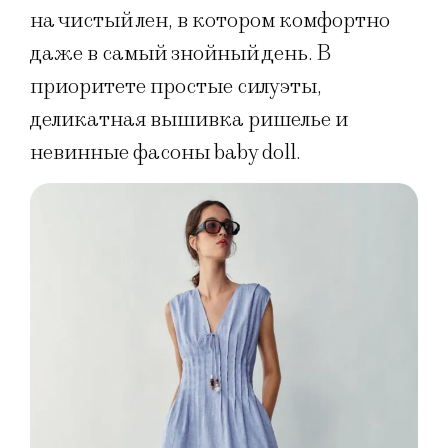
на чистый лен, в котором комфортно
даже в самый знойный день. В
приоритете простые силуэты,
деликатная вышивка ришелье и
невинные фасоны baby doll.