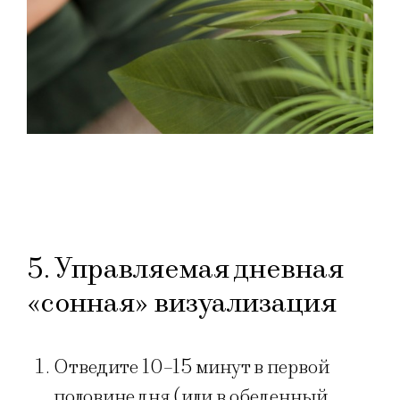
5. Управляемая дневная
«сонная» визуализация
Отведите 10–15 минут в первой
половине дня (или в обеденный