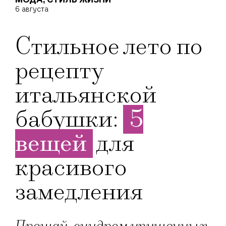
6 августа
Стильное лето по
рецепту
итальянской
бабушки:
5
вещей
для
красивого
замедления