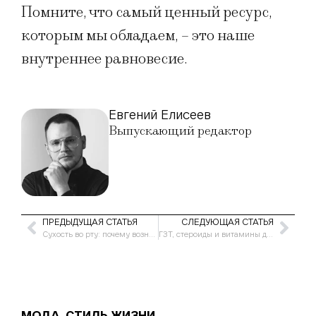
Помните, что самый ценный ресурс,
которым мы обладаем, – это наше
внутреннее равновесие.
Евгений Елисеев
Выпускающий редактор
ПРЕДЫДУЩАЯ СТАТЬЯ
СЛЕДУЮЩАЯ СТАТЬЯ
Сухость во рту: почему возникает и как с ней бороться
ГЗТ, стероиды и витамины для мужчин 40+: на что обратить внимание?
МОДА
,
СТИЛЬ ЖИЗНИ