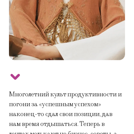
Многолетний культ продуктивности и
погони за «успешным успехом»
наконец-то сдал свои позиции, дав
нам время отдышаться. Теперь в
лентах мелькают не бизнес-советы, а