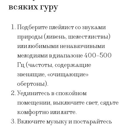
всяких гуру
Подберите плейлист со звуками
природы (ливень, шелест листвы)
или любимыми ненавязчивыми
мелодиями в диапазоне 400–500
Гц (частоты, содержащие
звенящие, «очищающие»
обертоны).
Уединитесь в спокойном
помещении, выключите свет, сядьте
комфортно или лягте.
Включите музыку и постарайтесь