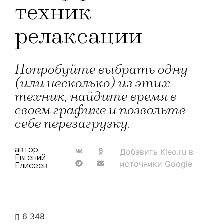
техник
релаксации
Попробуйте выбрать одну
(или несколько) из этих
техник, найдите время в
своем графике и позвольте
себе перезагрузку.
автор
Добавить Kleo.ru в
Евгений
источники Google
Елисеев
6 348