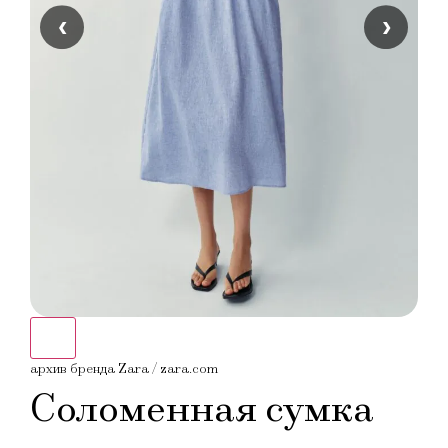
‹
›
архив бренда Zara / zara.com
архи
Соломенная сумка