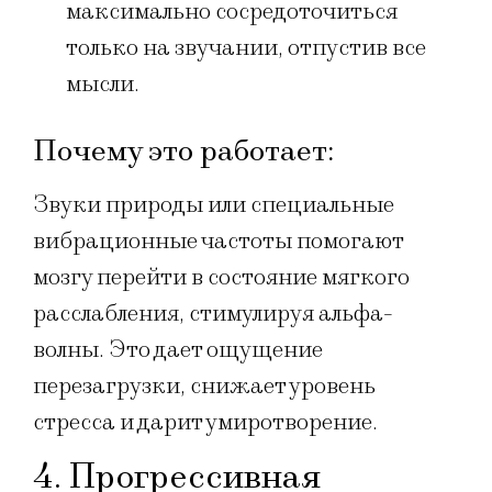
максимально сосредоточиться
только на звучании, отпустив все
мысли.
Почему это работает:
Звуки природы или специальные
вибрационные частоты помогают
мозгу перейти в состояние мягкого
расслабления, стимулируя альфа-
волны. Это дает ощущение
перезагрузки, снижает уровень
стресса и дарит умиротворение.
4. Прогрессивная