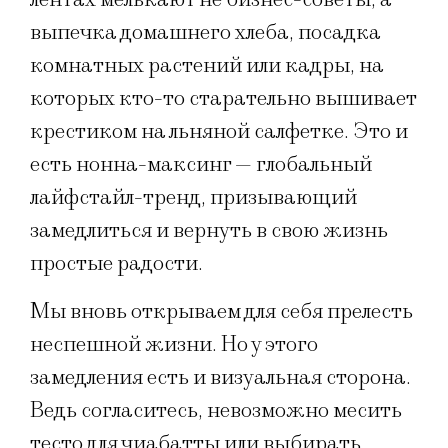
выпечка домашнего хлеба, посадка
комнатных растений или кадры, на
которых кто-то старательно вышивает
крестиком на льняной салфетке. Это и
есть нонна-максинг — глобальный
лайфстайл-тренд, призывающий
замедлиться и вернуть в свою жизнь
простые радости.
Мы вновь открываем для себя прелесть
неспешной жизни. Но у этого
замедления есть и визуальная сторона.
Ведь согласитесь, невозможно месить
тесто для чиабатты или выбирать