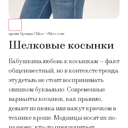
архив бренда Chloe / chloe.com
Шелковые косынки
Бабушкина любовь к косынкам — факт
общеизвестный, но в контексте тренда
эту деталь не стоит воспринимать
слишком буквально. Современные
варианты косынок, как правило,
делают из шелка или вяжут крючком в
технике кроше. Модницы носят их по-
разному: кто-то предпочитает