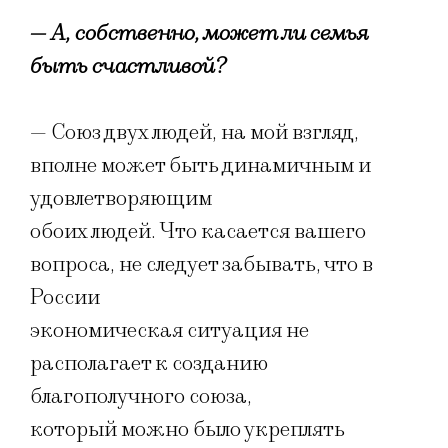
— А, собственно, может ли семья
быть счастливой?
— Союз двух людей, на мой взгляд,
вполне может быть динамичным и
удовлетворяющим
обоих людей. Что касается вашего
вопроса, не следует забывать, что в
России
экономическая ситуация не
располагает к созданию
благополучного союза,
который можно было укреплять