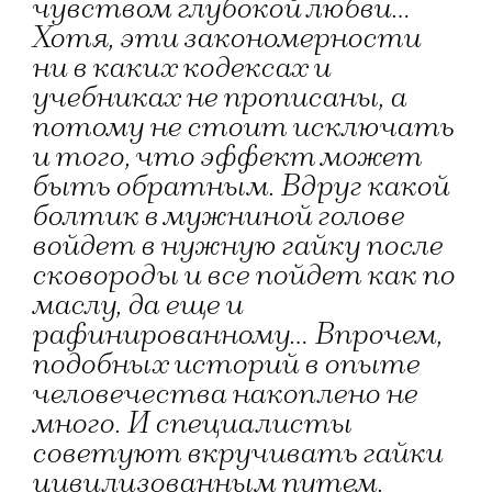
чувством глубокой любви...
Хотя, эти закономерности
ни в каких кодексах и
учебниках не прописаны, а
потому не стоит исключать
и того, что эффект может
быть обратным. Вдруг какой
болтик в мужниной голове
войдет в нужную гайку после
сковороды и все пойдет как по
маслу, да еще и
рафинированному... Впрочем,
подобных историй в опыте
человечества накоплено не
много. И специалисты
советуют вкручивать гайки
цивилизованным путем.