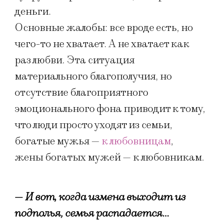
деньги.
Основные жалобы: все вроде есть, но
чего-то не хватает. А не хватает как
раз любви. Эта ситуация
материального благополучия, но
отсутствие благоприятного
эмоционального фона приводит к тому,
что люди просто уходят из семьи,
богатые мужья —
к любовницам
,
жены богатых мужей — к любовникам.
— И вот, когда измена выходит из
подполья, семья распадается…