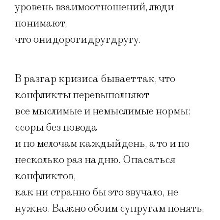
уровень взаимоотношений, люди
понимают,
что они дороги друг другу.
В разгар кризиса бывает так, что
конфликты перевыполняют
все мыслимые и немыслимые нормы:
ссоры без повода
и по мелочам каждый день, а то и по
несколько раз на дню. Опасаться
конфликтов,
как ни странно бы это звучало, не
нужно. Важно обоим супругам понять,