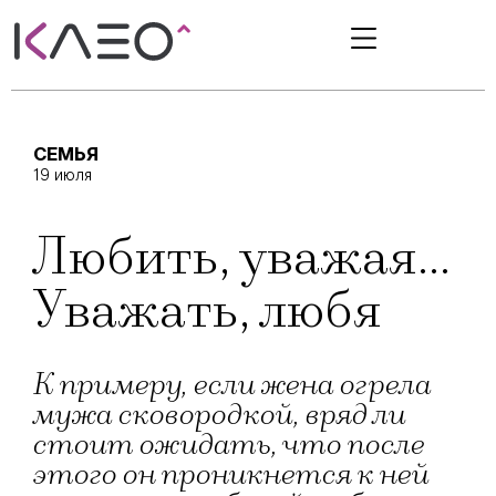
СЕМЬЯ
19 июля
Любить, уважая…
Уважать, любя
К примеру, если жена огрела
мужа сковородкой, вряд ли
стоит ожидать, что после
этого он проникнется к ней