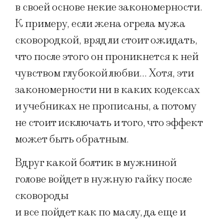
в своей основе некие закономерности.
К примеру, если жена огрела мужа
сковородкой, вряд ли стоит ожидать,
что после этого он проникнется к ней
чувством глубокой любви… Хотя, эти
закономерности ни в каких кодексах
и учебниках не прописаны, а потому
не стоит исключать и того, что эффект
может быть обратным.
Вдруг какой болтик в мужниной
голове войдет в нужную гайку после
сковороды
и все пойдет как по маслу, да еще и