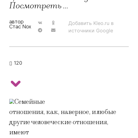
Посмотреть …
автор
Добавить Kleo.ru в
Стас Nox
источники Google
120
Семейные
отношения, как, наверное, и любые
другие человеческие отношения,
имеют