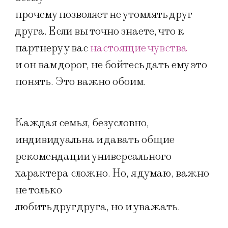
прочему позволяет не утомлять друг
друга. Если вы точно знаете, что к
партнеру у вас
настоящие чувства
и он вам дорог, не бойтесь дать ему это
понять. Это важно обоим.
Каждая семья, безусловно,
индивидуальна и давать общие
рекомендации универсального
характера сложно. Но, я думаю, важно
не только
любить друг друга, но и уважать.