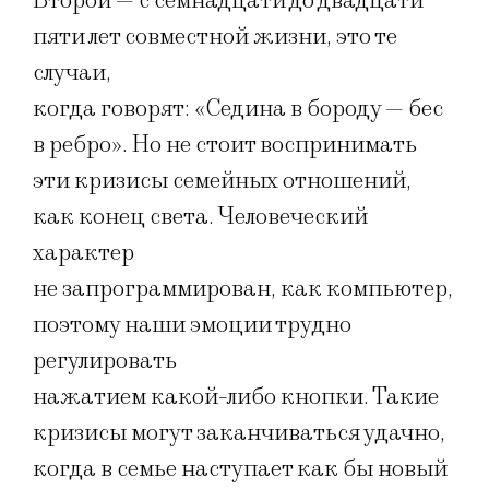
Второй — с семнадцати до двадцати
пяти лет совместной жизни, это те
случаи,
когда говорят: «Седина в бороду — бес
в ребро». Но не стоит воспринимать
эти кризисы семейных отношений,
как конец света. Человеческий
характер
не запрограммирован, как компьютер,
поэтому наши эмоции трудно
регулировать
нажатием какой-либо кнопки. Такие
кризисы могут заканчиваться удачно,
когда в семье наступает как бы новый