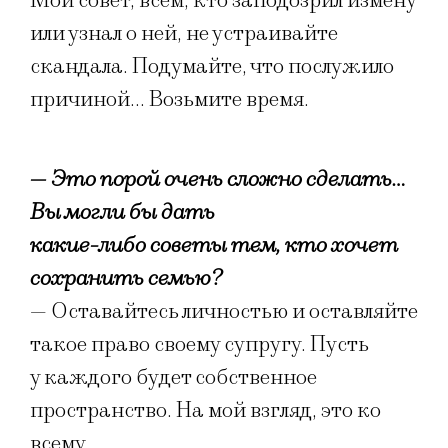
Мой совет, всем, кто заподозрил измену
или узнал о ней, не устраивайте
скандала. Подумайте, что послужило
причиной… Возьмите время.
— Это порой очень сложно сделать…
Вы могли бы дать
какие-либо советы тем, кто хочет
сохранить семью?
— Оставайтесь личностью и оставляйте
такое право своему супругу. Пусть
у каждого будет собственное
пространство. На мой взгляд, это ко
всему