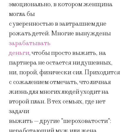
эмоционально, в котором женщина
могла бы
с уверенностью в завтрашнем дне
рожать детей. Многие вынуждены
зарабатывать
деньги
, чтобы просто выжить, на
партнера не остается ни душевных,
ни, порой, физически сил. Приходится
с сожалением отмечать, что личная
жизнь для многих людей уходит на
второй план. В тех семьях, где нет
задачи
выжить — другие "шероховатости":
неработающий муж или жена,