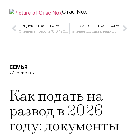
Стас Nox
ПРЕДЫДУЩАЯ СТАТЬЯ
СЛЕДУЮЩАЯ СТАТЬЯ
Стильные Новости 18.07.2002
Начинает холодать, надо шубу надевать
СЕМЬЯ
27 февраля
Как подать на
развод в 2026
году: документы