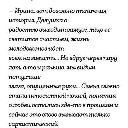
— Ирина, вот довольно типичная
история. Девушка с
радостью выходит замуж, лицо ее
светится счастьем, жизнь
молодоженов идет
всем на зависть… Но вдруг через пару
лет, а то и раньше, мы видим
потухшие
глаза, опущенные руки… Семья словно
стала непосильной ношей, понятия
о любви остались где-то в прошлом и
сейчас это слово вызывает только
саркастический