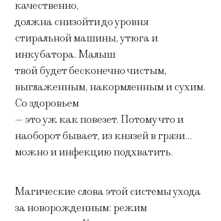
качественно,
должна снизойти до уровня
стиральной машины, утюга и
инкубатора. Малыш
твой будет бесконечно чистым,
выглаженным, накормленным и сухим.
Со здоровьем
— это уж как повезет. Потому что и
наоборот бывает, из князей в грязи…
можно и инфекцию подхватить.
Магические слова этой системы ухода
за новорожденным: режим