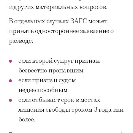
и других материальных вопросов.
В отдельных случаях ЗАГС может
принять одностороннее заявление о
разводе:
если второй супруг признан
безвестно пропавшим;
если признан судом
недееспособным;
если отбывает срок в местах
лишения свободы сроком 3 года или
более.