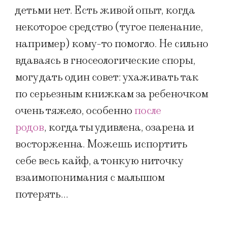
детьми нет. Есть живой опыт, когда
некоторое средство (тугое пеленание,
например) кому-то помогло. Не сильно
вдаваясь в гносеологические споры,
могу дать один совет: ухаживать так
по серьезным книжкам за ребеночком
очень тяжело, особенно
после
родов
, когда ты удивлена, озарена и
восторженна. Можешь испортить
себе весь кайф, а тонкую ниточку
взаимопонимания с малышом
потерять…