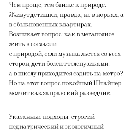
Чем проще, тем ближе к природе.
Живут детишки, правда, не в норках, а
в обыкновенных квартирах.
Возникает вопрос: как в мегаполисе
жить в согласии
с природой, если музыка льется со всех
сторон, дети болеют телепузиками,
а в школу приходится ездить на метро?
Но на этот вопрос покойный Штайнер
молчит как заправский разведчик.
Указанные подходы: строгий
педиатрический и экологичный