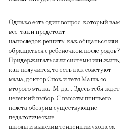
Однако есть один вопрос, который вам
все-таки предстоит
напоследок решить: как общаться или
обращаться с ребеночком после родов?
Придерживаться ли системы или жить,
как получится, то есть как советуют
мама, доктор Спок и тетя Маша со
второго этажа. М-да… Здесь тебя ждет
нелегкий выбор. С высоты птичьего
полета обозрим существующие
педагогические
школы и выделим тенденции ухода за