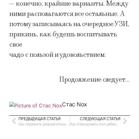
— конечно, крайние варианты. Между
ними располагаются все остальные. А
потому записываясь на очередное УЗИ,
прикинь, как будешь воспитывать
свое
чадо с пользой и удовольствием.
Продолжение следует…
Стас Nox
ПРЕДЫДУЩАЯ СТАТЬЯ
СЛЕДУЮЩАЯ СТАТЬЯ
Как пережить разрыв отношений?
Как планировать пол ребенка?