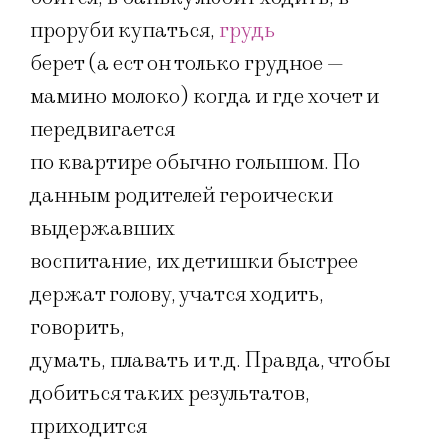
проруби купаться,
грудь
берет (а ест он только грудное —
мамино молоко) когда и где хочет и
передвигается
по квартире обычно голышом. По
данным родителей героически
выдержавших
воспитание, их детишки быстрее
держат голову, учатся ходить,
говорить,
думать, плавать и т.д. Правда, чтобы
добиться таких результатов,
приходится