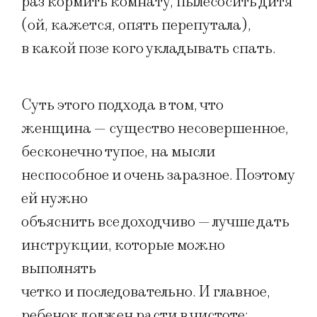
раз кормить комнату, пылесосить дитя
(ой, кажется, опять перепутала),
в какой позе кого укладывать спать.
Суть этого подхода в том, что
женщина — существо несовершенное,
бесконечно тупое, на мысли
неспособное и очень заразное. Поэтому
ей нужно
объяснить все доходчиво — лучше дать
инструкции, которые можно
выполнять
четко и последовательно. И главное,
ребенок должен расти в чистоте: