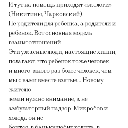
И тут на помощь приходят «экологи»
(Никитины, Чарковский).
Не родители для ребенка, а родители и
ребенок. Вот основная модель
взаимоотношений.
Эти ужасные люди, настоящие хиппи,
полагают, что ребенок тоже человек,
и много-много раз более человек, чем
мы с вами вместе взятые… Новому
жителю
земли нужно внимание, а не
амбулаторный надзор. Микробов и
холода он не
боится, в баньку любит ходить, в