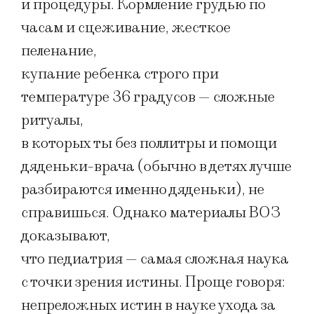
и процедуры. Кормление грудью по
часам и сцеживание, жесткое
пеленание,
купание ребенка строго при
температуре 36 градусов — сложные
ритуалы,
в которых ты без поллитры и помощи
дяденьки-врача (обычно в детях лучше
разбираются именно дяденьки), не
справишься. Однако материалы ВОЗ
доказывают,
что педиатрия — самая сложная наука
с точки зрения истины. Проще говоря:
непреложных истин в науке ухода за