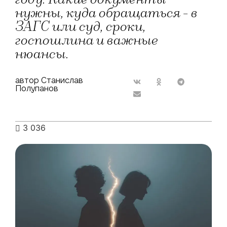
нужны, куда обращаться - в
ЗАГС или суд, сроки,
госпошлина и важные
нюансы.
автор Станислав
Полупанов
3 036