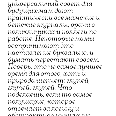
универсальный совет для
будущих мам дают
практически все мамские и
детские журналы, врачи в
поликлиниках и коллеги по
работе. Некоторые мамы
воспринимают это
наставление буквально, и
думать перестают совсем.
Поверь, это не самое лучшее
время для этого, хоть и
природа шепчет: глупей,
глупей, глупей. Что
поделаешь, если то самое
полушарие, которое
отвечает за логику и
абстрактное мышление,