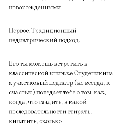
новорожденными.
Первое. Традиционный,
педиатрический подход.
Его ты можешь встретить в
классической книжке Студеникина,
а участковый педиатр (не всегда, к
счастью) поведает тебе о том, как,
когда, что гладить, в какой
последовательности стирать,
кипятить, сколько