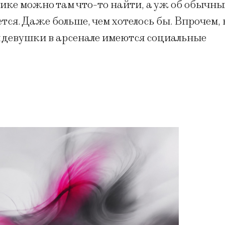
ике можно там что-то найти, а уж об обычны
ся. Даже больше, чем хотелось бы. Впрочем, 
й девушки в арсенале имеются социальные