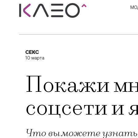
МО
СЕКС
10 марта
Покажи мн
соцсети и 
Что вы можете узнать