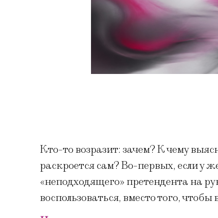
Кто-то возразит: зачем? К чему выяс
раскроется сам? Во-первых, если у 
«неподходящего» претендента на рук
воспользоваться, вместо того, чтобы 