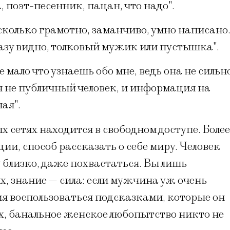
 поэт-песенник, пацан, что надо".
сколько грамотно, заманчиво, умно написано
азу видно, толковый мужик или пустышка".
 мало что узнаешь обо мне, ведь она не сильн
я не публичный человек, и информация на
ая".
 сетях находится в свободном доступе. Более
ции, способ рассказать о себе миру. Человек
у близко, даже похвастаться. Вы лишь
х, знание — сила: если мужчина уж очень
ия воспользоваться подсказками, которые он
ых, банальное женское любопытство никто не