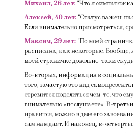
Михаил, 26 лет:
"Что я симпатяжка,
Алексей, 40 лет:
"Статус важен: на
Если внимательно присмотреться, ср
Максим, 29 лет:
"По моей страничке
расписана, как некоторые. Вообще, 
моей страничке довольно-таки скудн
Во-вторых, информация в социальных
того, зачастую это вид самопрезента
стремится поделиться чем-то, что ем
внимательно «послушаете». В-третьи
нравится, можно в деле его завоеван
сам нам дает. И наконец, в-четверт