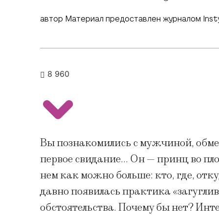
автор Материал предоставлен журналом Inst
8 960
Вы познакомились с мужчиной, обме
первое свидание… Он — принц во пло
нем как можно больше: кто, где, отк
давно появилась практика «загуглив
обстоятельства. Почему бы нет? Инт