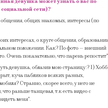
анная девушка может узнать о вас по
 социальной сети)?
 общения, общих знакомых, интересы (по
оих интересах, о круге общения, образовани
иальном положении. Как? По фото — внешний
то. Очень показательно, что парень репостит"
уть девушка, облазив мою страницу:? 1) Хоб
крыт, куча пабликов всяких разных,
обиля? Странно, скорее всего, у него не
, что раньше танцевал, т.к есть видео с
видеть меня".