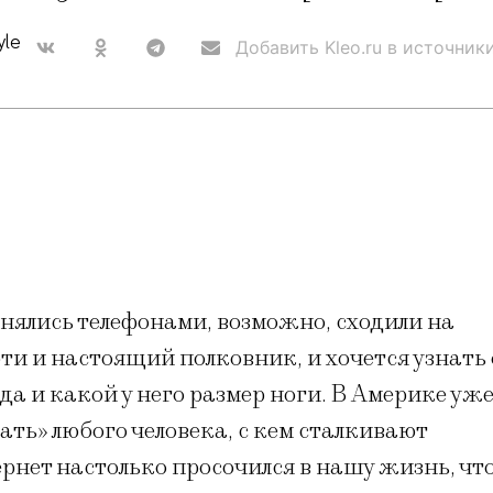
yle
Добавить Kleo.ru в источник
нялись телефонами, возможно, сходили на
ти и настоящий полковник, и хочется узнать 
уда и какой у него размер ноги. В Америке уж
ать» любого человека, с кем сталкивают
ернет настолько просочился в нашу жизнь, чт