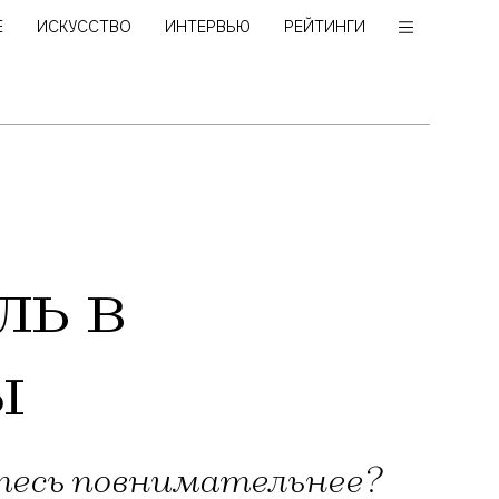
Е
ИСКУССТВО
ИНТЕРВЬЮ
РЕЙТИНГИ
ль в
ы
тесь повнимательнее?