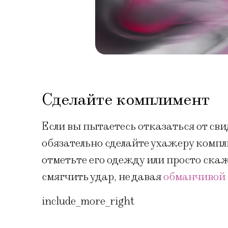
Сделайте комплимент
Если вы пытаетесь отказаться от св
обязательно сделайте ухажеру компли
отметьте его одежду или просто ска
смягчить удар, не давая
обманчивой
include_more_right