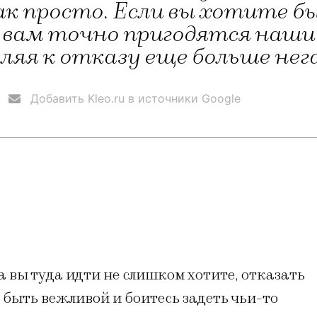
к просто. Если вы хотите б
 вам точно пригодятся наши 
вляя к отказу еще больше не
Добавить Kleo.ru в источники Google
а вы туда идти не слишком хотите, отказать
е быть вежливой и боитесь задеть чьи-то