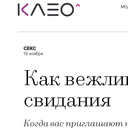
МО
СЕКС
19 ноября
Как вежлив
свидания
Когда вас приглашают н