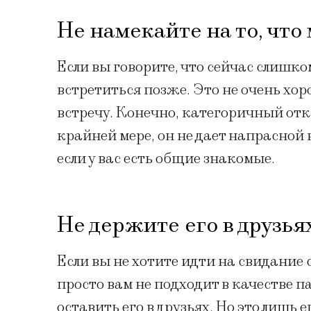
Не намекайте на то, чт
Если вы говорите, что сейчас слишком
встретиться позже. Это не очень хо
встречу. Конечно, категоричный отк
крайней мере, он не дает напрасной
если у вас есть общие знакомые.
Не держите его в друзья
Если вы не хотите идти на свидание
просто вам не подходит в качестве п
оставить его в друзьях. Но это лишь