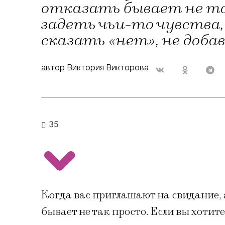
отказать бывает не та
задеть чьи-то чувства,
сказать «нет», не доба
автор Виктория Викторова
35
Когда вас приглашают на свидание, 
бывает не так просто. Если вы хотит