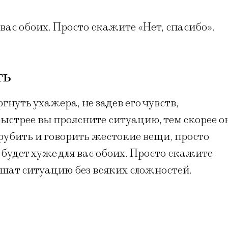
 вас обоих. Просто скажите «Нет, спасибо».
ть
гнуть ухажера, не задев его чувств,
быстрее вы проясните ситуацию, тем скорее о
грубить и говорить жестокие вещи, просто
о будет хуже для вас обоих. Просто скажите
решат ситуацию без всяких сложностей.