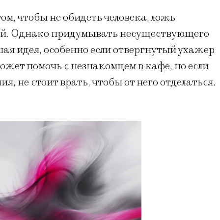
том, чтобы не обидеть человека, ложь
ной. Однако придумывать несуществующего
ая идея, особенно если отвергнутый ухажер
ожет помочь с незнакомцем в кафе, но если
ия, не стоит врать, чтобы от него отделаться.