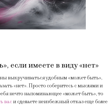
», если имеете в виду «нет»
лжны выкручиваться удобным «может быть»,
азать «нет». Просто соберитесь с мыслями и
 себя нечто напоминающее «может быть», то
ь вас
и сделаете неизбежный отказ еще более