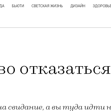
ДА
БЬЮТИ
СВЕТСКАЯ ЖИЗНЬ
ДИЗАЙН
ЗДОРОВЬ
о отказаться
а свидание, а вы туда идти