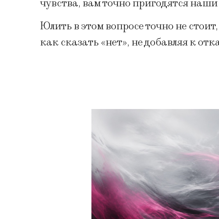
чувства, вам точно пригодятся наши
Юлить в этом вопросе точно не стоит
как сказать «нет», не добавляя к от