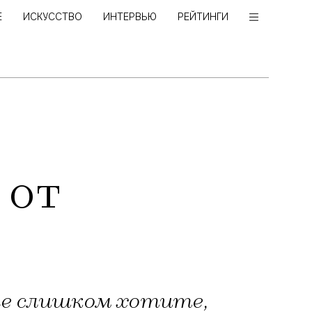
Е
ИСКУССТВО
ИНТЕРВЬЮ
РЕЙТИНГИ
 от
 не слишком хотите,