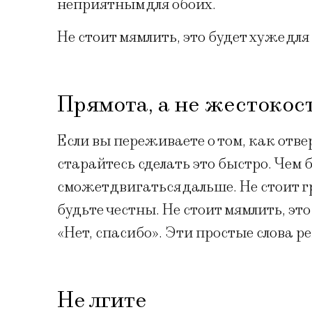
неприятным для обоих.
Не стоит мямлить, это будет хуже для
Прямота, а не жестокос
Если вы переживаете о том, как отвер
старайтесь сделать это быстро. Чем 
сможет двигаться дальше. Не стоит 
будьте честны. Не стоит мямлить, эт
«Нет, спасибо». Эти простые слова 
Не лгите