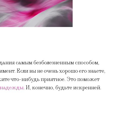
идания самым безболезненным способом,
мент. Если вы не очень хорошо его знаете,
жите что-нибудь приятное. Это поможет
 надежды
. И, конечно, будьте искренней.