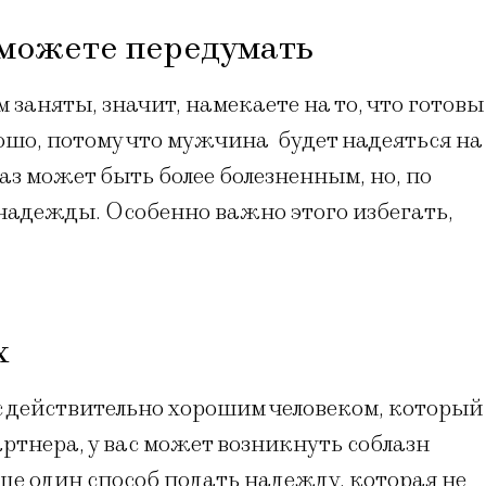
о можете передумать
 заняты, значит, намекаете на то, что готовы
рошо, потому что мужчина будет надеяться на
аз может быть более болезненным, но, по
 надежды. Особенно важно этого избегать,
х
 с действительно хорошим человеком, который
артнера, у вас может возникнуть соблазн
 еще один способ подать надежду, которая не