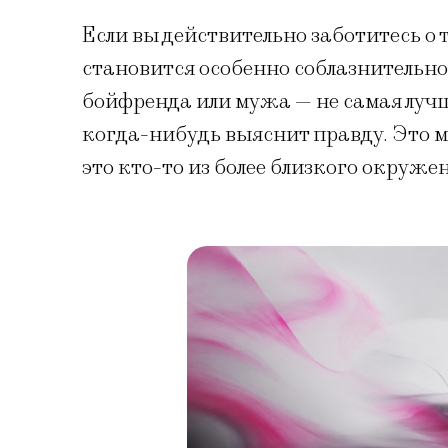
Если вы действительно заботитесь о 
становится особенно соблазнитель
бойфренда или мужа — не самая лучш
когда-нибудь выяснит правду. Это м
это кто-то из более близкого окружен