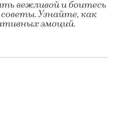
ыть вежливой и боитесь
советы. Узнайте, как
гативных эмоций.