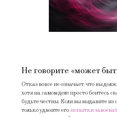
Не говорите «может быть
Отказ вовсе не означает, что вы до
хотя на самом деле просто боитесь ск
будьте честны. Если вы выдавите из
только удвоите его
попытки завоеват