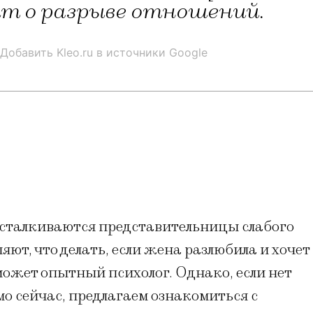
рит о разрыве отношений.
Добавить Kleo.ru в источники Google
сталкиваются представительницы слабого
ют, что делать, если жена разлюбила и хочет
может опытный психолог. Однако, если нет
о сейчас, предлагаем ознакомиться с