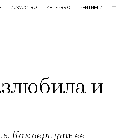
Е
ИСКУССТВО
ИНТЕРВЬЮ
РЕЙТИНГИ
азлюбила и
ь. Как вернуть ее