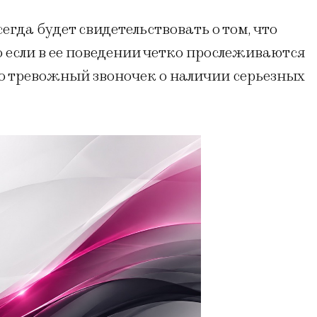
гда будет свидетельствовать о том, что
 если в ее поведении четко прослеживаются
это тревожный звоночек о наличии серьезных