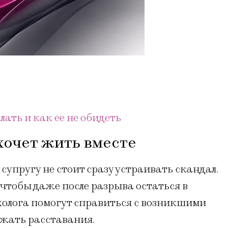
лать и как ее не обидеть
хочет жить вместе
супругу не стоит сразу устраивать скандал.
 чтобы даже после разрыва остаться в
олога помогут справиться с возникшими
жать расставания.