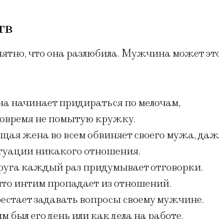
тв
нятно, что она разлюбила. Мужчина может эт
на начинает придираться по мелочам,
вовремя не помытую кружку.
щая жена во всем обвиняет своего мужа, даж
итуации никакого отношения.
пруга каждый раз придумывает отговорки.
 что интим пропадает из отношений.
естает задавать вопросы своему мужчине.
м был его день или как дела на работе.