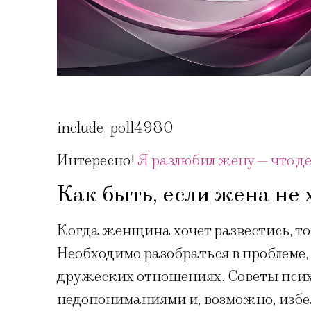
include_poll4980
Интересно!
Я разлюбил жену — что де
Как быть, если жена не 
Когда женщина хочет развестись, то 
Необходимо разобраться в проблеме,
дружеских отношениях. Советы псих
недопониманиями и, возможно, избе