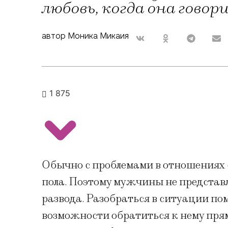
любовь, когда она гово
автор Моника Микаия
1 875
Обычно с проблемами в отношениях 
пола. Поэтому мужчины не представля
развода. Разобраться в ситуации по
возможности обратиться к нему прям