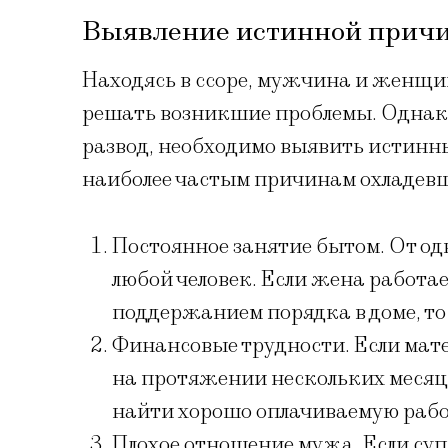
Выявление истинной прич
Находясь в ссоре, мужчина и женщин
решать возникшие проблемы. Однако
развод, необходимо выявить истин
наиболее частым причинам охладевш
Постоянное занятие бытом. От од
любой человек. Если жена работа
поддержанием порядка в доме, то 
Финансовые трудности. Если мат
на протяжении нескольких месяцев
найти хорошо оплачиваемую работ
Плохое отношение мужа. Если суп