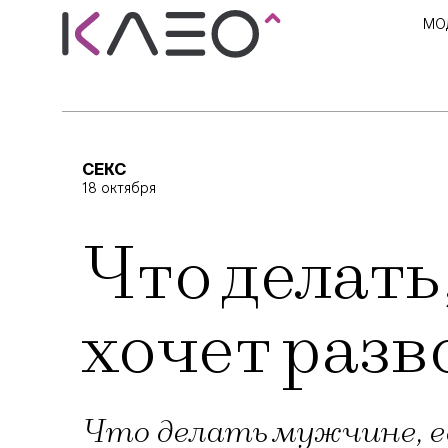
МО
СЕКС
18 октября
Что делать
хочет разв
Что делать мужчине, ес