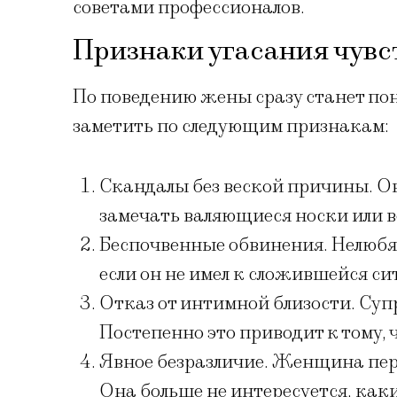
советами профессионалов.
Признаки угасания чувс
По поведению жены сразу станет по
заметить по следующим признакам:
Скандалы без веской причины. О
замечать валяющиеся носки или 
Беспочвенные обвинения. Нелюбя
если он не имел к сложившейся с
Отказ от интимной близости. Су
Постепенно это приводит к тому,
Явное безразличие. Женщина пер
Она больше не интересуется, каки