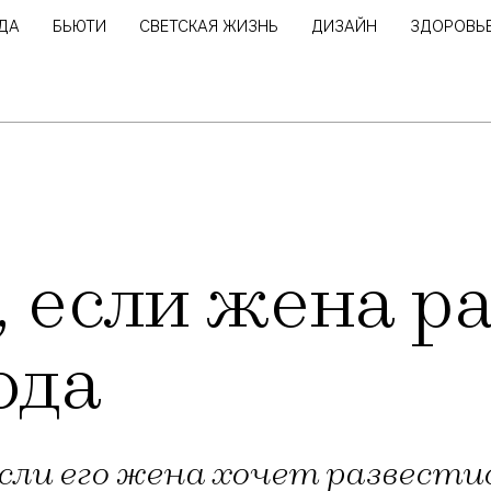
ДА
БЬЮТИ
СВЕТСКАЯ ЖИЗНЬ
ДИЗАЙН
ЗДОРОВЬ
, если жена р
ода
ли его жена хочет развестис