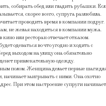
ить, собирать обед или гладить рубашки. Ес
казывается, скорее всего, супруга разлюбила.
очитает проводить время в компании подруг.
лам, не желая находиться в компании мужа.
в кино или ресторан отвечает отказом.
дет одеваться во что угодно и ходить с
Перед выходом на улицу она обязательно
аденет привлекательную одежду.
ным полом. Женщина делает первые шаги дл
, начинает заигрывать с ними. Она охотно
адрес. При этом настроение супруги начинает