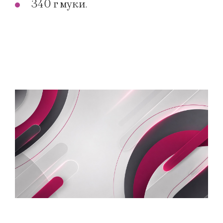
340 г муки.