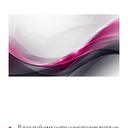
В другой емкости соединяем мягкое