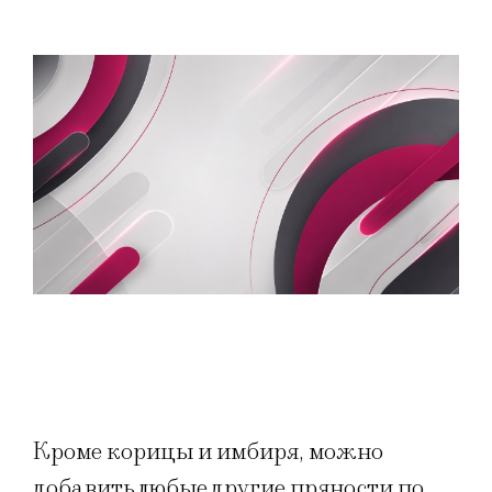
Кроме корицы и имбиря, можно
добавить любые другие пряности по