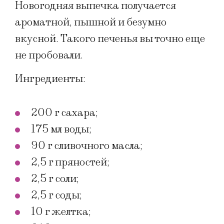
Новогодняя выпечка получается
ароматной, пышной и безумно
вкусной. Такого печенья вы точно еще
не пробовали.
Ингредиенты:
200 г сахара;
175 мл воды;
90 г сливочного масла;
2,5 г пряностей;
2,5 г соли;
2,5 г соды;
10 г желтка;