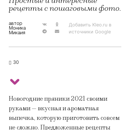
Простые и интересные
рецепты с пошаговыми фото.
автор
Добавить Kleo.ru в
Моника
источники Google
Микаия
30
Новогодние пряники 2021 своими
руками — вкусная и ароматная
выпечка, которую приготовить совсем
не сложно. Предложенные рецепты