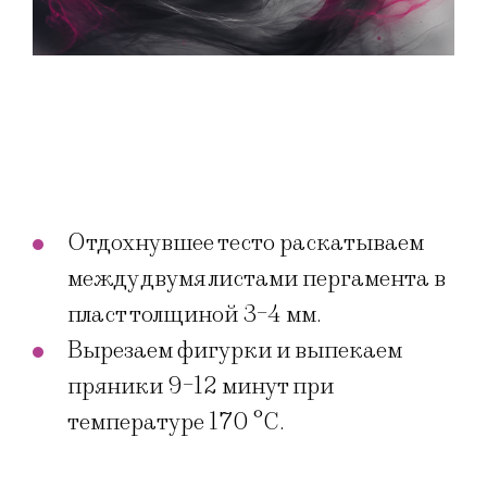
Отдохнувшее тесто раскатываем
между двумя листами пергамента в
пласт толщиной 3-4 мм.
Вырезаем фигурки и выпекаем
пряники 9-12 минут при
температуре 170 °С.