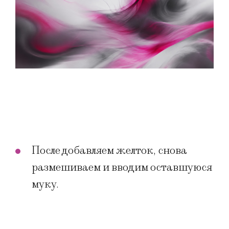
После добавляем желток, снова
размешиваем и вводим оставшуюся
муку.