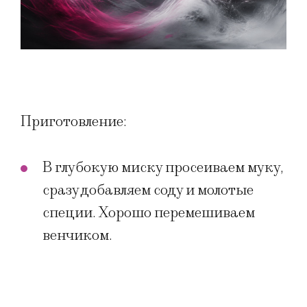
Приготовление:
В глубокую миску просеиваем муку,
сразу добавляем соду и молотые
специи. Хорошо перемешиваем
венчиком.