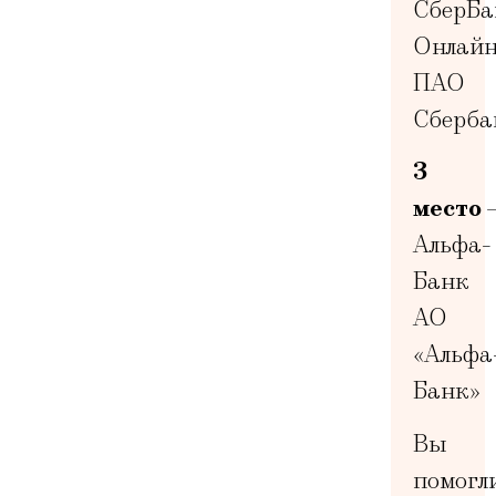
СберБа
Онлай
ПАО
Сберба
3
место
Альфа-
Банк
АО
«Альфа
Банк»
Вы
помогл