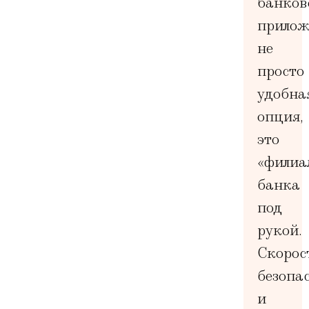
банков
прилож
не
просто
удобна
опция,
это
«филиа
банка
под
рукой.
Скорос
безопа
и