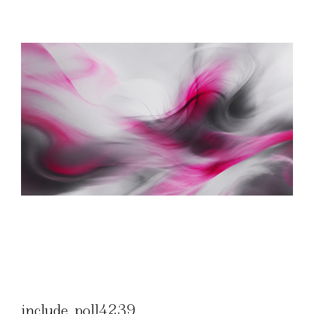
include_poll4239