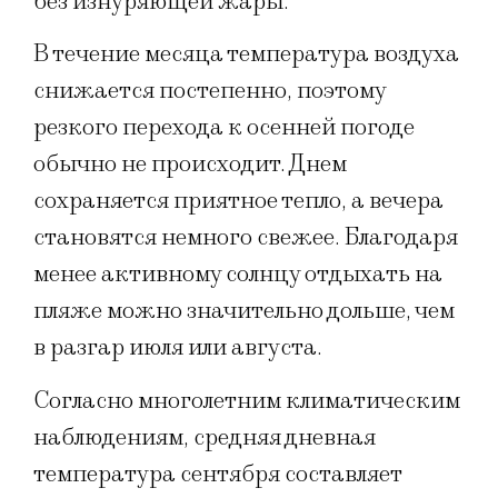
без изнуряющей жары.
В течение месяца температура воздуха
снижается постепенно, поэтому
резкого перехода к осенней погоде
обычно не происходит. Днем
сохраняется приятное тепло, а вечера
становятся немного свежее. Благодаря
менее активному солнцу отдыхать на
пляже можно значительно дольше, чем
в разгар июля или августа.
Согласно многолетним климатическим
наблюдениям, средняя дневная
температура сентября составляет