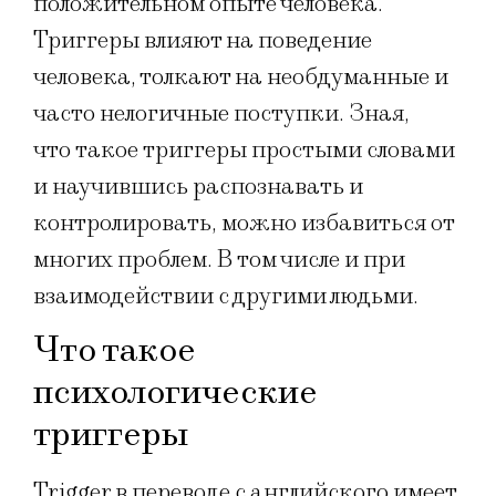
положительном опыте человека.
Триггеры влияют на поведение
человека, толкают на необдуманные и
часто нелогичные поступки. Зная,
что такое триггеры простыми словами
и научившись распознавать и
контролировать, можно избавиться от
многих проблем. В том числе и при
взаимодействии с другими людьми.
Что такое
психологические
триггеры
Trigger в переводе с английского имеет