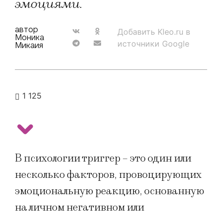
эмоциями.
автор
Добавить Kleo.ru в
Моника
источники Google
Микаия
1 125
В психологии триггер – это один или
несколько факторов, провоцирующих
эмоциональную реакцию, основанную
на личном негативном или