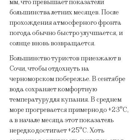
мм, что превышает показатели
большинства летних месяцев. После
прохождения атмосферного фронта
погода обычно быстро улучшается, и
солнце вновь возвращается.
Большинство туристов приезжают в
Сочи, чтобы отдохнуть на
черноморском побережье. В сентябре
вода сохраняет комфортную
температуру для купания. В среднем
море прогревается примерно до +23°C,
а в начале месяца этот показатель
нередко достигает +25°C. Хоть