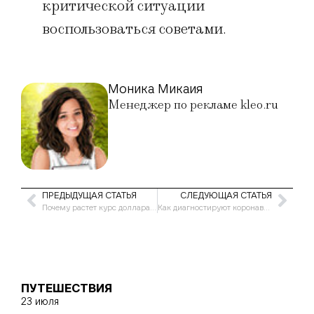
критической ситуации
воспользоваться советами.
Моника Микаия
Менеджер по рекламе kleo.ru
ПРЕДЫДУЩАЯ СТАТЬЯ
СЛЕДУЮЩАЯ СТАТЬЯ
Почему растет курс доллара сегодня в России и в мире
Как диагностируют коронавирус в России и в мире
ПУТЕШЕСТВИЯ
23 июля