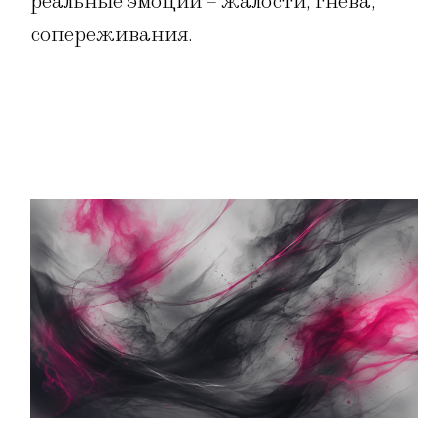
реальные эмоции – жалости, гнева,
сопереживания.