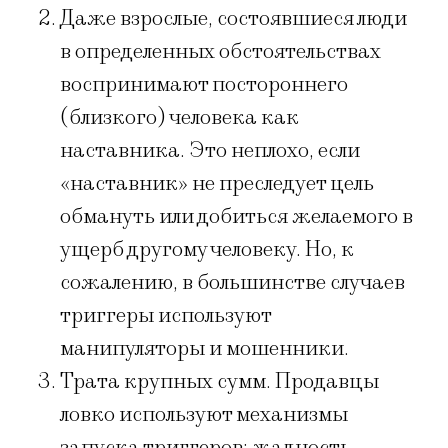
Даже взрослые, состоявшиеся люди
в определенных обстоятельствах
воспринимают постороннего
(близкого) человека как
наставника. Это неплохо, если
«наставник» не преследует цель
обмануть или добиться желаемого в
ущерб другому человеку. Но, к
сожалению, в большинстве случаев
триггеры используют
манипуляторы и мошенники.
Трата крупных сумм. Продавцы
ловко используют механизмы
запуска триггеров: жадность