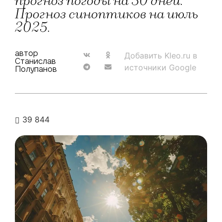
прогноз погоды на 30 дней.
Прогноз синоптиков на июль
2025.
автор
Добавить Kleo.ru в
Станислав
источники Google
Полупанов
39 844