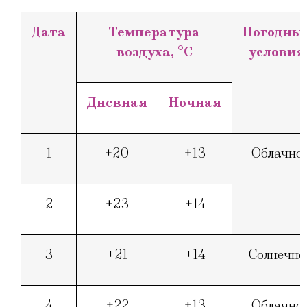
Дата
Температура
Погодны
воздуха, °
C
условия
Дневная
Ночная
1
+20
+13
Облачно
2
+23
+14
3
+21
+14
Солнечно
4
+22
+13
Облачно