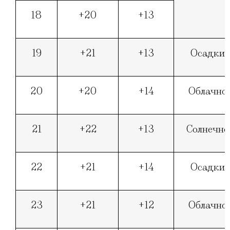
18
+20
+13
19
+21
+13
Осадки
20
+20
+14
Облачно
21
+22
+13
Солнечно
22
+21
+14
Осадки
23
+21
+12
Облачно