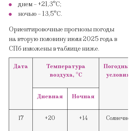
днем – +21,3°C;
ночью – 13,5°C.
Ориентировочные прогнозы погоды
на вторую половину июля 2025 года в
СПб изложены в таблице ниже.
Дата
Температура
Погодны
воздуха, °
C
условия
Дневная
Ночная
17
+20
+14
Солнечно