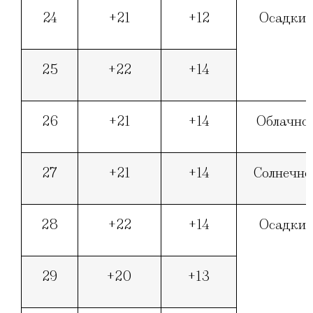
24
+21
+12
Осадки
25
+22
+14
26
+21
+14
Облачно
27
+21
+14
Солнечно
28
+22
+14
Осадки
29
+20
+13