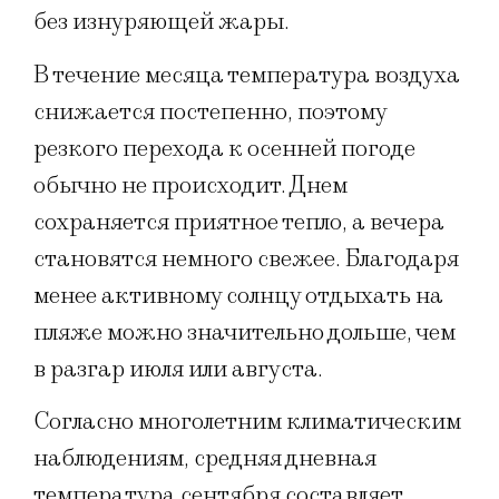
без изнуряющей жары.
В течение месяца температура воздуха
снижается постепенно, поэтому
резкого перехода к осенней погоде
обычно не происходит. Днем
сохраняется приятное тепло, а вечера
становятся немного свежее. Благодаря
менее активному солнцу отдыхать на
пляже можно значительно дольше, чем
в разгар июля или августа.
Согласно многолетним климатическим
наблюдениям, средняя дневная
температура сентября составляет