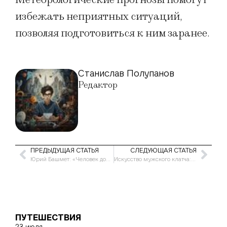
избежать неприятных ситуаций,
позволяя подготовиться к ним заранее.
Станислав Полупанов
Редактор
ПРЕДЫДУЩАЯ СТАТЬЯ
СЛЕДУЮЩАЯ СТАТЬЯ
Юрий Башмет: «Человек должен наслаждаться музыкой, а не сидеть зажатый»
Искусство мужского клатча: практичность и элегантность в одном аксессуаре
ПУТЕШЕСТВИЯ