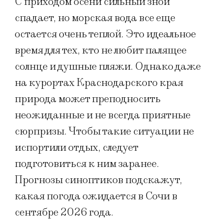
С приходом осени сильный зной
спадает, но морская вода все еще
остается очень теплой. Это идеальное
время для тех, кто не любит палящее
солнце и душные пляжи. Однако даже
на курортах Краснодарского края
природа может преподносить
неожиданные и не всегда приятные
сюрпризы. Чтобы такие ситуации не
испортили отдых, следует
подготовиться к ним заранее.
Прогнозы синоптиков подскажут,
какая погода ожидается в Сочи в
сентябре 2026 года.