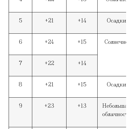
5
+21
+14
Осадки
6
+24
+15
Солнечно
7
+22
+14
8
+21
+15
Осадки
9
+23
+13
Небольша
облачност