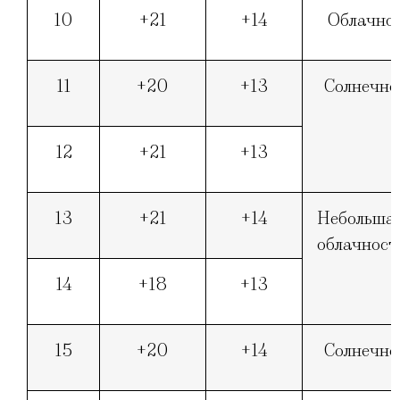
10
+21
+14
Облачно
11
+20
+13
Солнечно
12
+21
+13
13
+21
+14
Небольша
облачност
14
+18
+13
15
+20
+14
Солнечно