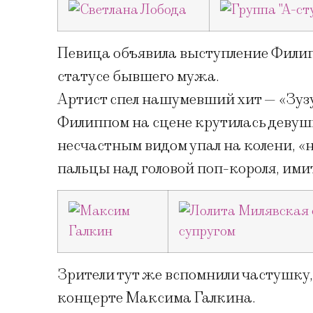
Певица объявила выступление Филип
статусе бывшего мужа.
Артист спел нашумевший хит — «Зузу
Филиппом на сцене крутилась девушк
несчастным видом упал на колени, «
пальцы над головой поп-короля, ими
Зрители тут же вспомнили частушку,
концерте Максима Галкина.