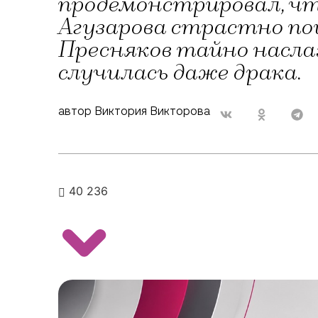
продемонстрировал, чт
Агузарова страстно по
Пресняков тайно насла
случилась даже драка.
автор Виктория Викторова
40 236