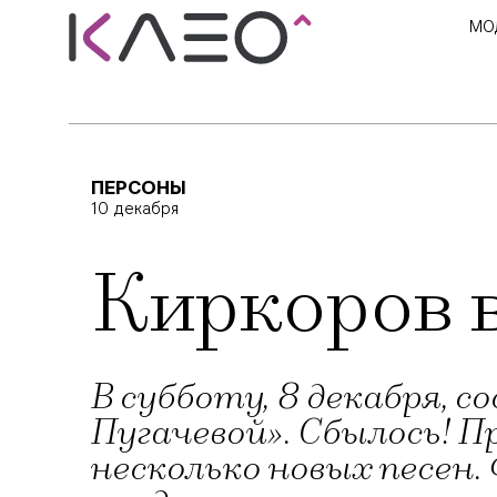
МО
ПЕРСОНЫ
10 декабря
Киркоров в
В субботу, 8 декабря,
Пугачевой». Сбылось! П
несколько новых песен