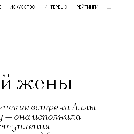
Е
ИСКУССТВО
ИНТЕРВЬЮ
РЕЙТИНГИ
ей жены
венские встречи Аллы
у — она исполнила
выступления