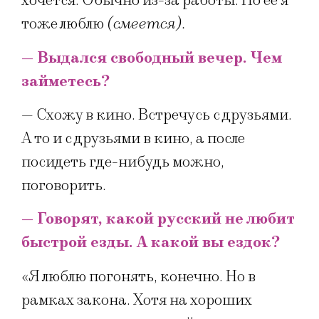
хочется. Обычно из-за работы. Но ее я
тоже люблю
(смеется).
— Выдался свободный вечер. Чем
займетесь?
— Схожу в кино. Встречусь с друзьями.
А то и с друзьями в кино, а после
посидеть где-нибудь можно,
поговорить.
— Говорят, какой русский не любит
быстрой езды. А какой вы ездок?
«Я люблю погонять, конечно. Но в
рамках закона. Хотя на хороших