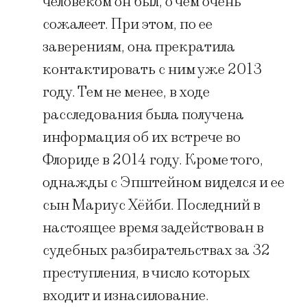
человеком он был, о чем очень
сожалеет. При этом, по ее
заверениям, она прекратила
контактировать с ним уже 2013
году. Тем не менее, в ходе
расследования была получена
информация об их встрече во
Флориде в 2014 году. Кроме того,
однажды с Эпштейном виделся и ее
сын Мариус Хёйби. Последний в
настоящее время задействован в
судебных разбирательствах за 32
преступления, в число которых
входит и изнасилование.