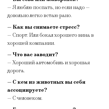
— Я люблю поспать, но если надо —
довольно легко встаю рано.
— Как вы снимаете стресс?
— Спорт. Или бокал хорошего вина в
хорошей компании.
— Что вас заводит?
— Хороший автомобиль и хорошая
дорога.
— С кем из животных вы себя
ассоциируете?
— С человеком.