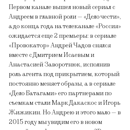
Первом канале вышел новый сериал с
Андреем в главной роли — «Дело чести»,
а до конца года на телеканале «Россия»
ожидается еще 2 премьеры: в сериале
«Провокатор» Андрей Чадов снялся
вместе с Дмитрием Исаевым и
Анастасией Заворотнюк, исполнив
роль агента под прикрытием, который
постоянно меняет образы, а в сериале
«Дело Батагами» его партнерами по
съемкам стали Марк Дакаскос и Игорь
Жижикин. Но Андрею и этого мало — в
2015 году мы увидим его в новом