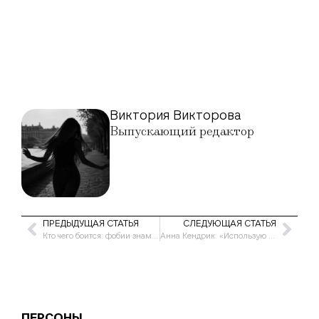
Виктория Викторова
Выпускающий редактор
ПРЕДЫДУЩАЯ СТАТЬЯ
СЛЕДУЮЩАЯ СТАТЬЯ
Кто чего боится: фобии знаменитостей
Анна Кендрик: «Использую приложение для подростков»
ПЕРСОНЫ