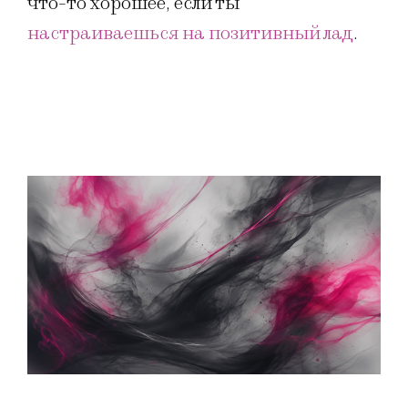
что-то хорошее, если ты
настраиваешься на позитивный лад
.