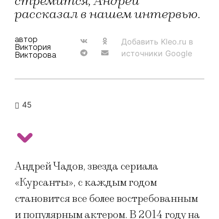
стремится, Андрей
рассказал в нашем интервью.
автор
Добавить Kleo.ru в
Виктория
источники Google
Викторова
45
Андрей Чадов, звезда сериала
«Курсанты», с каждым годом
становится все более востребованным
и популярным актером. В 2014 году на