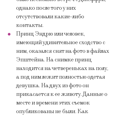
однако после того у них
отсутствовали какие-либо
контакты.
Принц Эндрю или человек,
имеющий удивительное сходство с
ним, оказался снят на фото в файлах
Эпштейна. На снимке принц
находится на четвереньках на полу,
а под ним лежит полностью одетая
девушка. На двух из фото он
прикасается к ее животу. Данные о
месте и времени этих съемок
опубликованы не были. Как