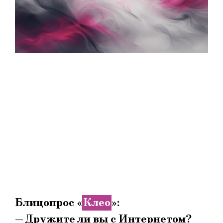
Блицопрос «
Клео
»:
— Дружите ли вы с Интернетом?