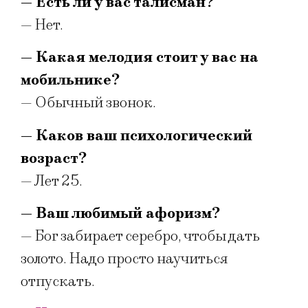
— Есть ли у вас талисман?
— Нет.
— Какая мелодия стоит у вас на
мобильнике?
— Обычный звонок.
— Каков ваш психологический
возраст?
— Лет 25.
— Ваш любимый афоризм?
— Бог забирает серебро, чтобы дать
золото. Надо просто научиться
отпускать.