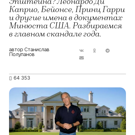
Эпштейна? Леонардо Ди
Каприо, Бейонсе, Принц Гарри
и другие имена в документах
Минюста США. Разбираемся
в главном скандале года.
автор Станислав
Полупанов
64 353