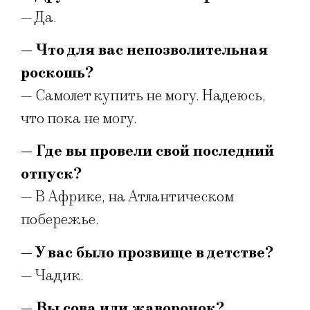
— Да.
— Что для вас непозволительная
роскошь?
— Самолет купить не могу. Надеюсь,
что пока не могу.
— Где вы провели свой последний
отпуск?
— В Африке, на Атлантическом
побережье.
— У вас было прозвище в детстве?
— Чадик.
— Вы сова или жаворонок?