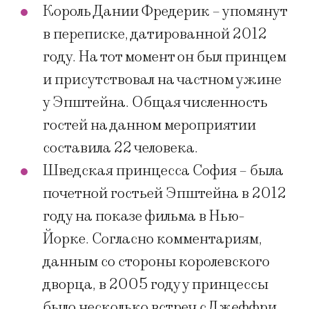
Король Дании Фредерик – упомянут
в переписке, датированной 2012
году. На тот момент он был принцем
и присутствовал на частном ужине
у Эпштейна. Общая численность
гостей на данном мероприятии
составила 22 человека.
Шведская принцесса София – была
почетной гостьей Эпштейна в 2012
году на показе фильма в Нью-
Йорке. Согласно комментариям,
данным со стороны королевского
дворца, в 2005 году у принцессы
было несколько встреч с Джеффри,