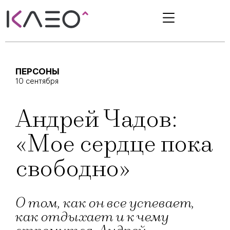
ПЕРСОНЫ
10 сентября
Андрей Чадов:
«Мое сердце пока
свободно»
О том, как он все успевает,
как отдыхает и к чему