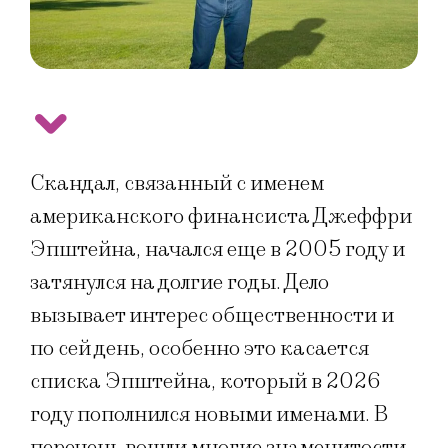
Скандал, связанный с именем
американского финансиста Джеффри
Эпштейна, начался еще в 2005 году и
затянулся на долгие годы. Дело
вызывает интерес общественности и
по сей день, особенно это касается
списка Эпштейна, который в 2026
году пополнился новыми именами. В
перечень вошли многие знаменитости