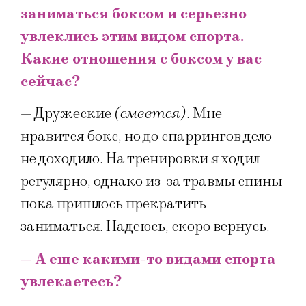
заниматься боксом и серьезно
увлеклись этим видом спорта.
Какие отношения с боксом у вас
сейчас?
— Дружеские
(смеется)
. Мне
нравится бокс, но до спаррингов дело
не доходило. На тренировки я ходил
регулярно, однако из-за травмы спины
пока пришлось прекратить
заниматься. Надеюсь, скоро вернусь.
— А еще какими-то видами спорта
увлекаетесь?