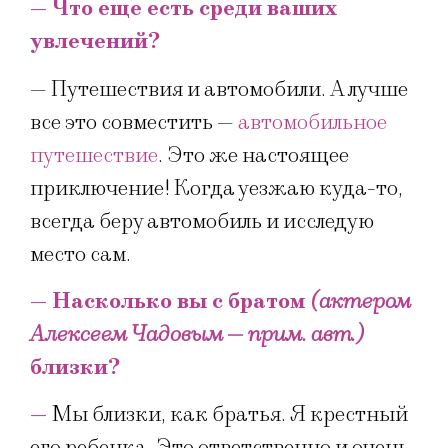
— Что еще есть среди ваших
увлечений?
— Путешествия и автомобили. А лучше
все это совместить —
автомобильное
путешествие
. Это же настоящее
приключение! Когда уезжаю куда-то,
всегда беру автомобиль и исследую
место сам.
— Насколько вы с братом
(актером
Алексеем Чадовым — прим. авт.)
близки?
—
Мы близки, как братья. Я крестный
его ребенка. Это ответственно и очень