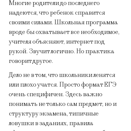
Многие родители до последнего
надеются, что ребенок справится
своими силами. Школьная программа
вроде бы охватывает всe необходимое,
учителя объясняют, интернет под
рукой. Звучит логично. Но практика
говорит другое.
Дело не в том, что школьники ленятся
или плохо учатся. Просто формат ЕГЭ
очень специфичен. Здесь важно
понимать не только сам предмет, но и
структуру экзамена, типичные
ловушки в заданиях, правила