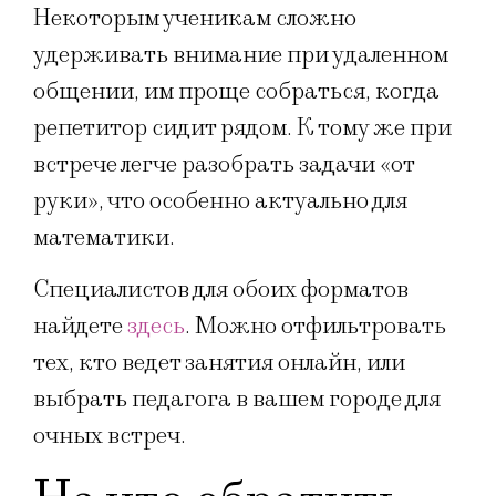
Некоторым ученикам сложно
удерживать внимание при удаленном
общении, им проще собраться, когда
репетитор сидит рядом. К тому же при
встрече легче разобрать задачи «от
руки», что особенно актуально для
математики.
Специалистов для обоих форматов
найдете
здесь
. Можно отфильтровать
тех, кто ведет занятия онлайн, или
выбрать педагога в вашем городе для
очных встреч.