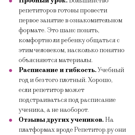
Пробный урок.
Большинство
репетиторов готовы провести
первое занятие в ознакомительном
формате. Это шанс понять,
комфортно ли ребенку общаться с
этим человеком, насколько понятно
объясняются материалы.
Расписание и гибкость.
Учебный
год и без того плотный. Хорошо,
если репетитор может
подстраиваться под расписание
ученика, а не наоборот.
Отзывы других учеников.
На
платформах вроде Репетитор.ру они