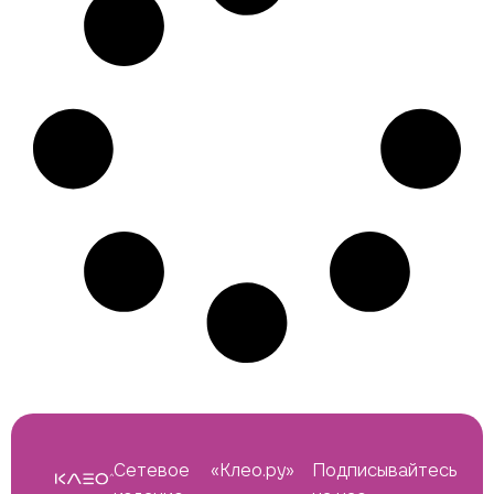
Сетевое
«Клео.ру»
Подписывайтесь