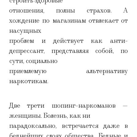
строить здоровые
отношения, полны страхов. А
хождение по магазинам отвлекает от
насущных
проблем и действует как анти-
депрессант, представляя собой, по
сути, социально
приемлемую альтернативу
наркотикам.
Две трети шопинг-наркоманов —
женщины. Болезнь, как ни
парадоксально, встречается даже в
беднейших слоях общества. Бедные и