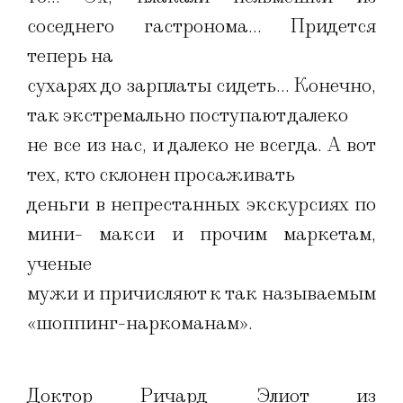
соседнего гастронома… Придется
теперь на
сухарях до зарплаты сидеть… Конечно,
так экстремально поступают далеко
не все из нас, и далеко не всегда. А вот
тех, кто склонен просаживать
деньги в непрестанных экскурсиях по
мини- макси и прочим маркетам,
ученые
мужи и причисляют к так называемым
«шоппинг-наркоманам».
Доктор Ричард Элиот из