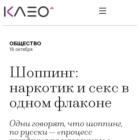
ОБЩЕСТВО
18 октября
Шоппинг:
наркотик и секс в
одном флаконе
Одни говорят, что шоппинг,
по русски — «процесс