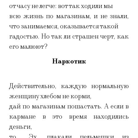
от часу не легче: вот так ходили мы
всю жизнь по магазинам, и не знали,
что занимаемся, оказывается такой
гадостью. Но так ли страшен черт, как
его малюют?
Наркотик
Действительно, каждую нормальную
женщину хлебом не корми,
дай по магазинам пошастать. А если в
кармане в это время находились
деньги,
то… Эх, плакали пельмешки из