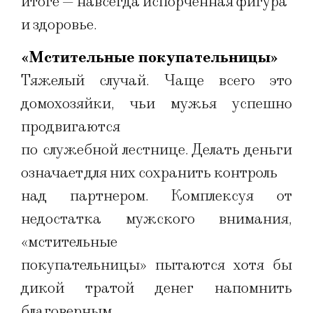
итоге — навсегда испорченная фигура
и здоровье.
«Мстительные покупательницы»
Тяжелый случай. Чаще всего это
домохозяйки, чьи мужья успешно
продвигаются
по служебной лестнице. Делать деньги
означает для них сохранить контроль
над партнером. Комплексуя от
недостатка мужского внимания,
«мстительные
покупательницы» пытаются хотя бы
дикой тратой денег напомнить
благоверным