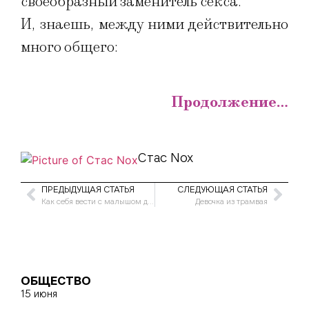
своеобразный заменитель секса.
И, знаешь, между ними действительно
много общего:
Продолжение…
Стас Nox
ПРЕДЫДУЩАЯ СТАТЬЯ
СЛЕДУЮЩАЯ СТАТЬЯ
Как себя вести с малышом до его рождения
Девочка из трамвая
ОБЩЕСТВО
15 июня