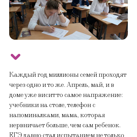
Каждый год миллионы семей проходят
через одно и то же. Апрель, май, и в
доме уже висит то самое напряжение:
учебники на столе, телефон с
напоминалками, мама, которая
нервничает больше, чем сам ребенок.
ЕГЭ давно стал испытанием не только