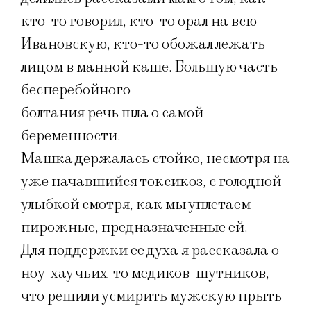
кто-то говорил, кто-то орал на всю
Ивановскую, кто-то обожал лежать
лицом в манной каше. Большую часть
бесперебойного
болтания речь шла о самой
беременности.
Машка держалась стойко, несмотря на
уже начавшийся токсикоз, с голодной
улыбкой смотря, как мы уплетаем
пирожные, предназначенные ей.
Для поддержки ее духа я рассказала о
ноу-хау чьих-то медиков-шутников,
что решили усмирить мужскую прыть