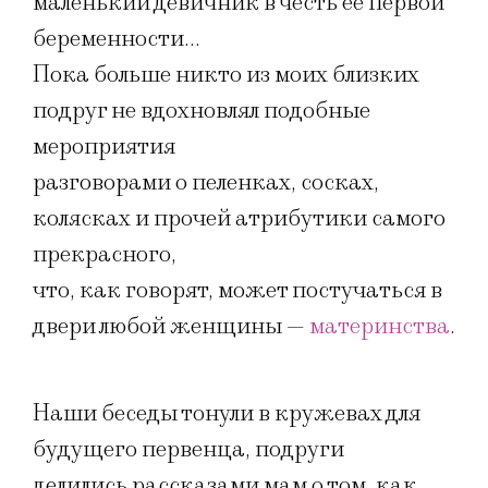
маленький девичник в честь ее первой
беременности…
Пока больше никто из моих близких
подруг не вдохновлял подобные
мероприятия
разговорами о пеленках, сосках,
колясках и прочей атрибутики самого
прекрасного,
что, как говорят, может постучаться в
двери любой женщины —
материнства
.
Наши беседы тонули в кружевах для
будущего первенца, подруги
делились рассказами мам о том, как