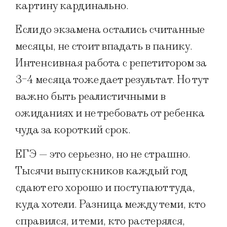
картину кардинально.
Если до экзамена остались считанные
месяцы, не стоит впадать в панику.
Интенсивная работа с репетитором за
3-4 месяца тоже дает результат. Но тут
важно быть реалистичными в
ожиданиях и не требовать от ребенка
чуда за короткий срок.
ЕГЭ — это серьезно, но не страшно.
Тысячи выпускников каждый год
сдают его хорошо и поступают туда,
куда хотели. Разница между теми, кто
справился, и теми, кто растерялся,