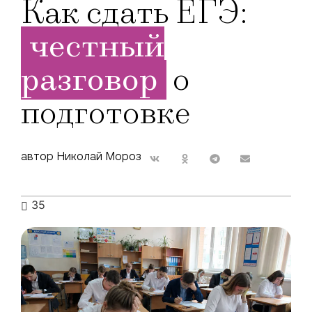
Как сдать ЕГЭ:
честный
разговор
о
подготовке
автор Николай Мороз
35