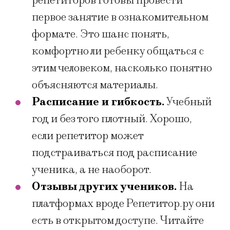
репетиторов готовы провести
первое занятие в ознакомительном
формате. Это шанс понять,
комфортно ли ребенку общаться с
этим человеком, насколько понятно
объясняются материалы.
Расписание и гибкость.
Учебный
год и без того плотный. Хорошо,
если репетитор может
подстраиваться под расписание
ученика, а не наоборот.
Отзывы других учеников.
На
платформах вроде Репетитор.ру они
есть в открытом доступе. Читайте