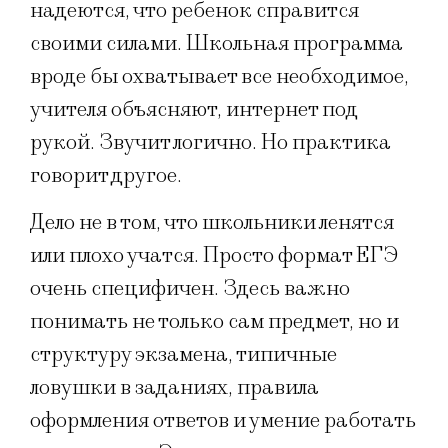
надеются, что ребенок справится
своими силами. Школьная программа
вроде бы охватывает всe необходимое,
учителя объясняют, интернет под
рукой. Звучит логично. Но практика
говорит другое.
Дело не в том, что школьники ленятся
или плохо учатся. Просто формат ЕГЭ
очень специфичен. Здесь важно
понимать не только сам предмет, но и
структуру экзамена, типичные
ловушки в заданиях, правила
оформления ответов и умение работать