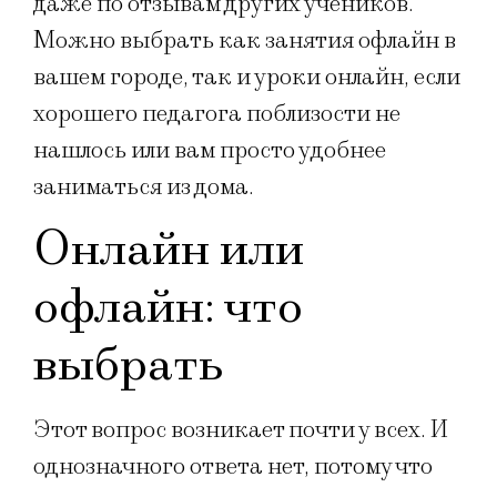
даже по отзывам других учеников.
Можно выбрать как занятия офлайн в
вашем городе, так и уроки онлайн, если
хорошего педагога поблизости не
нашлось или вам просто удобнее
заниматься из дома.
Онлайн или
офлайн: что
выбрать
Этот вопрос возникает почти у всех. И
однозначного ответа нет, потому что