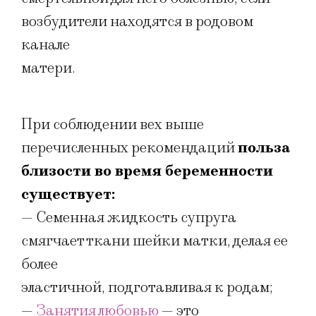
возбудители находятся в родовом
канале
матери.
При соблюдении вех выше
перечисленных рекомендаций
польза
близости во время беременности
существует:
— Семенная жидкость супруга
смягчает ткани шейки матки, делая ее
более
эластичной, подготавливая к родам;
—
Занятия любовью
— это