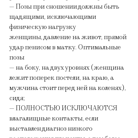
— Позы при сношении должны быть
щадящими, исключающими
физическую нагрузку
женщины, давление на живот, прямой
удар пенисом в матку. Оптимальные
позы
— на боку, на двух уровнях (женщина
лежит поперек постели, на краю, а
мужчина стоит перед ней на коленях),
сидя;
— ПОЛНОСТЬЮ ИСКЛЮЧАЮТСЯ
влагалищные контакты, если
выставлен диагноз низкого