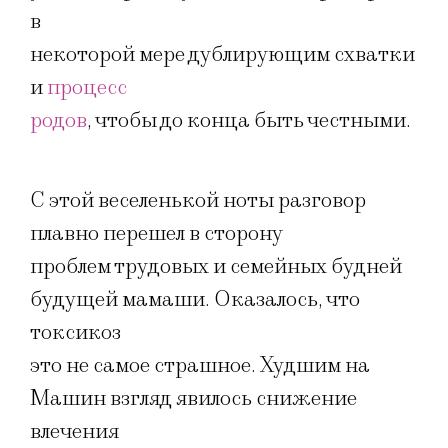
в
некоторой мере дублирующим схватки
и
процесс
родов
, чтобы до конца быть честными.
С этой веселенькой ноты разговор
плавно перешел в сторону
проблем трудовых и семейных будней
будущей мамаши. Оказалось, что
токсикоз
это не самое страшное. Худшим на
Машин взгляд явилось снижение
влечения