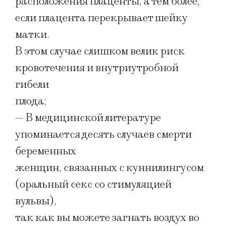
расположения плаценты, а тем более,
если плацента перекрывает шейку
матки.
В этом случае слишком велик риск
кровотечения и внутриутробной
гибели
плода;
— В медицинской литературе
упоминается десять случаев смерти
беременных
женщин, связанных с куннилингусом
(оральный секс со стимуляцией
вульвы),
так как вы можете загнать воздух во