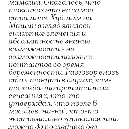
мамаши. Оказалось, что
токсикоз это не самое
страшное. Худшим на
Машин взгляд явилось
снижение влечения и
абсолютное не знание
возможности - не
возможности половых
контактов во время
беременности. Разговор вновь
стал тонуть в слухах, кем-
то когда-то прочитанных
сенсациях, кто-то
утверждал, что после 6
месяцев "ни-ни", кто-то
экстремально зарекался, что
можно до последнего без