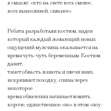
в смысле: «кто на свете всех смелее,
всех выносливей, сильнее».
Ребята разработали костюм, надев
который каждый желающий новых
ощущений мужчина оказывается на
время чуть-чуть беременным. Костюм
давит,
тянет область живота и плечи вниз,
искривляет походку, спина через
некоторое
время облачения начинает ломить,
короче, единственное «но» в этом «ноу-