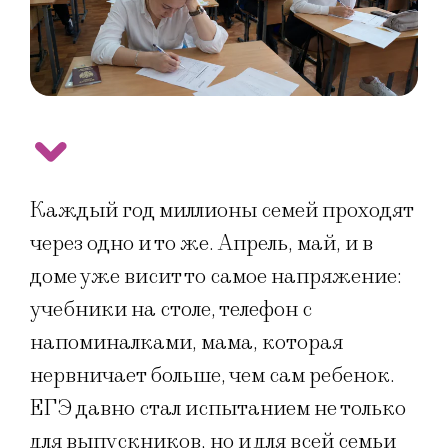
Каждый год миллионы семей проходят
через одно и то же. Апрель, май, и в
доме уже висит то самое напряжение:
учебники на столе, телефон с
напоминалками, мама, которая
нервничает больше, чем сам ребенок.
ЕГЭ давно стал испытанием не только
для выпускников, но и для всей семьи