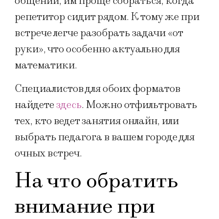
общении, им проще собраться, когда
репетитор сидит рядом. К тому же при
встрече легче разобрать задачи «от
руки», что особенно актуально для
математики.
Специалистов для обоих форматов
найдете
здесь
. Можно отфильтровать
тех, кто ведет занятия онлайн, или
выбрать педагога в вашем городе для
очных встреч.
На что обратить
внимание при