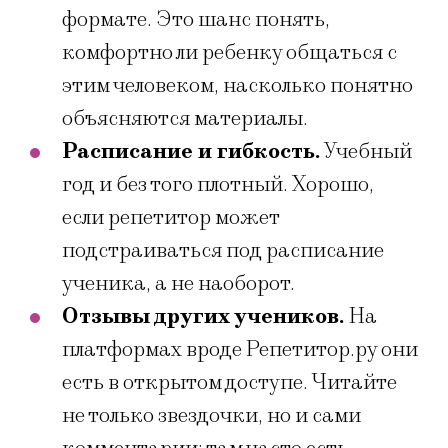
формате. Это шанс понять,
комфортно ли ребенку общаться с
этим человеком, насколько понятно
объясняются материалы.
Расписание и гибкость.
Учебный
год и без того плотный. Хорошо,
если репетитор может
подстраиваться под расписание
ученика, а не наоборот.
Отзывы других учеников.
На
платформах вроде Репетитор.ру они
есть в открытом доступе. Читайте
не только звездочки, но и сами