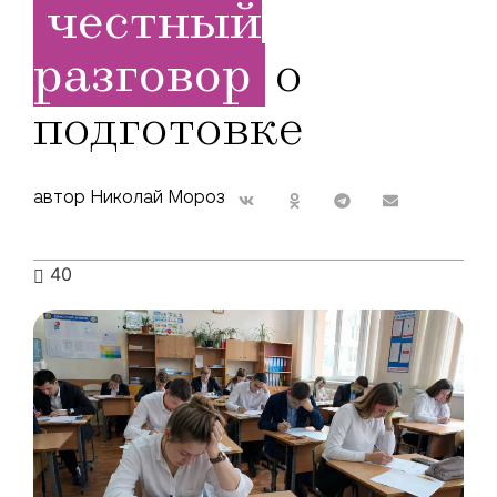
честный
разговор
о
подготовке
автор Николай Мороз
40