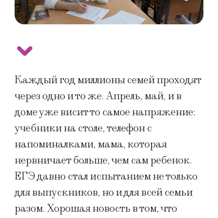
Каждый год миллионы семей проходят
через одно и то же. Апрель, май, и в
доме уже висит то самое напряжение:
учебники на столе, телефон с
напоминалками, мама, которая
нервничает больше, чем сам ребенок.
ЕГЭ давно стал испытанием не только
для выпускников, но и для всей семьи
разом. Хорошая новость в том, что