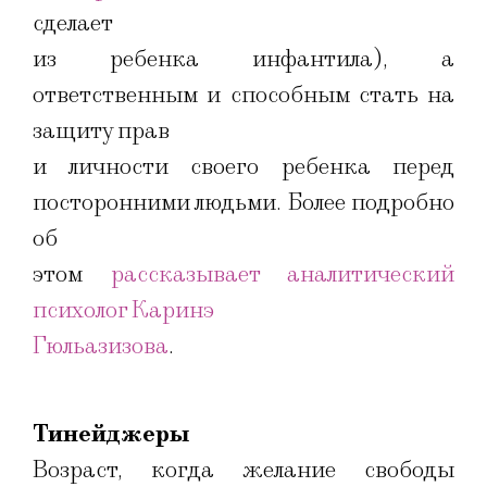
сделает
из ребенка инфантила), а
ответственным и способным стать на
защиту прав
и личности своего ребенка перед
посторонними людьми. Более подробно
об
этом
рассказывает аналитический
психолог Каринэ
Гюльазизова
.
Тинейджеры
Возраст, когда желание свободы