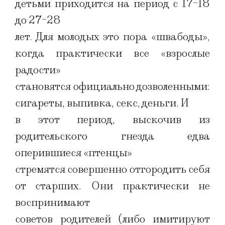
детьми приходится на период с 17-18
до 27-28
лет. Для молодых это пора «швабоды»,
когда практически все «взрослые
радости»
становятся официально дозволенными:
сигареты, выпивка, секс, деньги. И
в этот период, выскочив из
родительского гнезда едва
оперившиеся «птенцы»
стремятся совершенно отгородить себя
от старших. Они практически не
воспринимают
советов родителей (либо имитируют