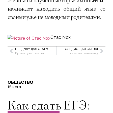
жизнью и наученные горьким опытом,
начинают находить общий язык со
своими уже не молодыми родителями.
Стас Nox
ПРЕДЫДУЩАЯ СТАТЬЯ
СЛЕДУЮЩАЯ СТАТЬЯ
Прошло уже пять лет
Шок — это по-нашему
ОБЩЕСТВО
15 июня
Как сдать ЕГЭ: