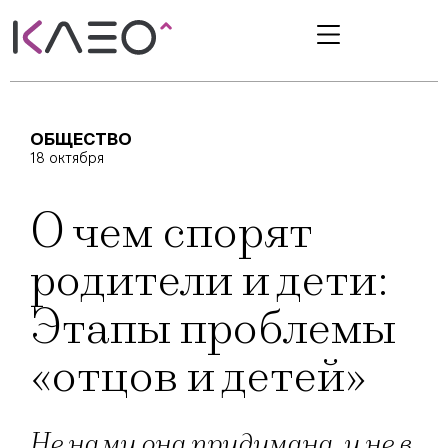
ОБЩЕСТВО
18 октября
О чем спорят
родители и дети:
Этапы проблемы
«отцов и детей»
Не нами она придумана, и не в