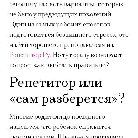
сегодня у вас есть варианты, которых
не было у предыдущих поколений.
Один из самых рабочих способов
подготовиться без лишнего стресса, это
найти хорошего преподавателя на
Репетитор Ру
. Но тут сразу возникает
вопрос: как выбрать правильно?
Репетитор или
«сам разберется»?
Многие родители до последнего
надеются, что ребенок справится
своими силами. Школьная программа