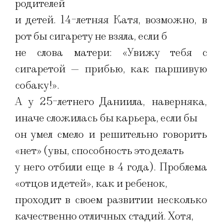
родителей
и детей. 14-летняя Катя, возможно, в
рот бы сигарету не взяла, если б
не слова матери: «Увижу тебя с
сигаретой — прибью, как паршивую
собаку!».
А у 25-летнего Даниила, наверняка,
иначе сложилась бы карьера, если бы
он умел смело и решительно говорить
«нет» (увы, способность это делать
у него отбили еще в 4 года). Проблема
«отцов и детей», как и ребенок,
проходит в своем развитии несколько
качественно отличных стадий. Хотя,