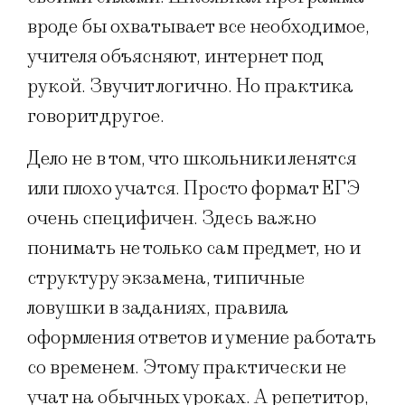
вроде бы охватывает всe необходимое,
учителя объясняют, интернет под
рукой. Звучит логично. Но практика
говорит другое.
Дело не в том, что школьники ленятся
или плохо учатся. Просто формат ЕГЭ
очень специфичен. Здесь важно
понимать не только сам предмет, но и
структуру экзамена, типичные
ловушки в заданиях, правила
оформления ответов и умение работать
со временем. Этому практически не
учат на обычных уроках. А репетитор,