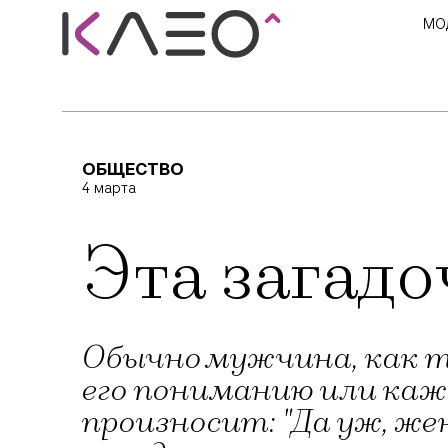
МО
ОБЩЕСТВО
4 марта
Эта загадо
Обычно мужчина, как 
его пониманию или каж
произносит: "Да уж, ж