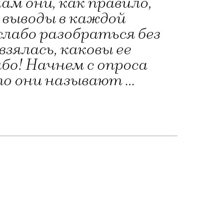
ам они, как правило,
 выводы в каждой
лабо разобраться без
взялась, каковы ее
бо! Начнем с опроса
то они называют …