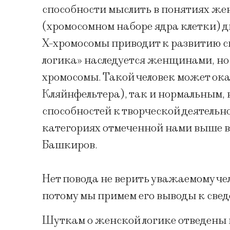
способности мыслить в понятиях же
(хромосомном наборе ядра клетки) д
Х-хромосомы приводит к развитию с
логика» наследуется женщинами, но 
хромосомы. Такой человек может ока
Кляйнфельтера), так и нормальным,
способностей к творческой деятельнос
категориях отмеченной нами выше в
Башкиров.
Нет повода не верить уважаемому че
потому мы примем его выводы к сведе
Шуткам о женской логике отведены ц