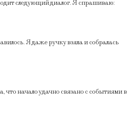
ходит следующий диалог. Я спрашиваю:
авилось. Я даже ручку взяла и собралась
а, что начало удачно связано с событиями в