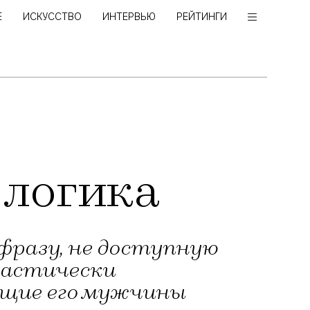
Е
ИСКУССТВО
ИНТЕРВЬЮ
РЕЙТИНГИ
 логика
разу, не доступную
кастически
ающие его мужчины