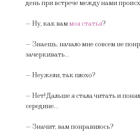
день при встрече между нами проис
— Ну, как вам
моя статья
?
— Знаешь, начало мне совсем не понр
зачеркивать…
— Неужели, так плохо?
— Нет! Дальше я стала читать и понял
середине…
— Значит, вам понравилось?