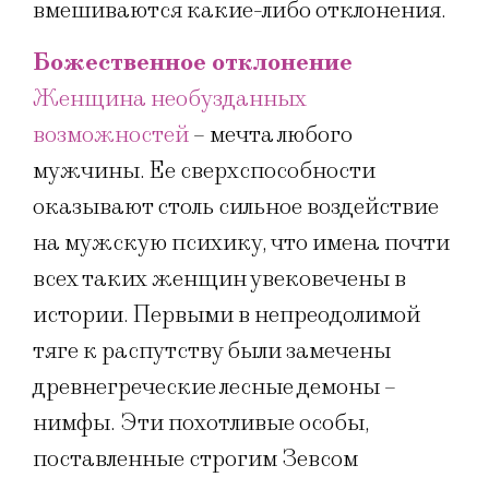
вмешиваются какие-либо отклонения.
Божественное отклонение
Женщина необузданных
возможностей
– мечта любого
мужчины. Ее сверхспособности
оказывают столь сильное воздействие
на мужскую психику, что имена почти
всех таких женщин увековечены в
истории. Первыми в непреодолимой
тяге к распутству были замечены
древнегреческие лесные демоны –
нимфы. Эти похотливые особы,
поставленные строгим Зевсом