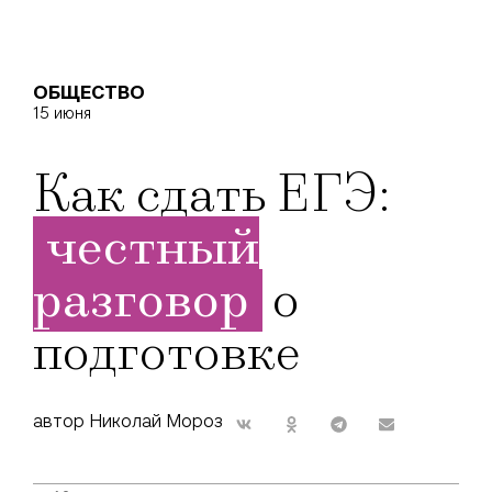
ОБЩЕСТВО
15 июня
Как сдать ЕГЭ:
честный
разговор
о
подготовке
автор Николай Мороз