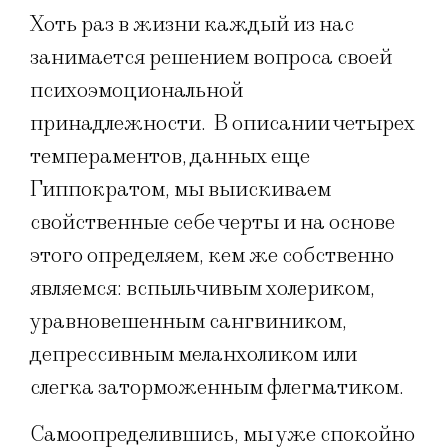
Хоть раз в жизни каждый из нас
занимается решением вопроса своей
психоэмоциональной
принадлежности. В описании четырех
темпераментов, данных еще
Гиппократом, мы выискиваем
свойственные себе черты и на основе
этого определяем, кем же собственно
являемся: вспыльчивым холериком,
уравновешенным сангвиником,
депрессивным меланхоликом или
слегка заторможенным флегматиком.
Самоопределившись, мы уже спокойно