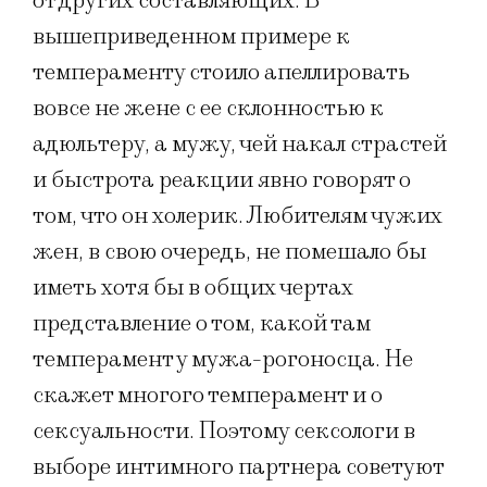
от других составляющих. В
вышеприведенном примере к
темпераменту стоило апеллировать
вовсе не жене с ее склонностью к
адюльтеру, а мужу, чей накал страстей
и быстрота реакции явно говорят о
том, что он холерик. Любителям чужих
жен, в свою очередь, не помешало бы
иметь хотя бы в общих чертах
представление о том, какой там
темперамент у мужа-рогоносца. Не
скажет многого темперамент и о
сексуальности. Поэтому сексологи в
выборе интимного партнера советуют