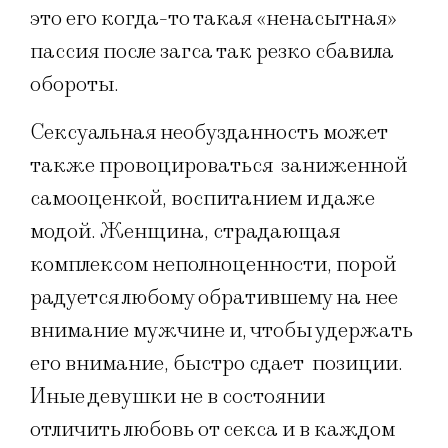
это его когда-то такая «ненасытная»
пассия после загса так резко сбавила
обороты.
Сексуальная необузданность может
также провоцироваться заниженной
самооценкой, воспитанием и даже
модой. Женщина, страдающая
комплексом неполноценности, порой
радуется любому обратившему на нее
внимание мужчине и, чтобы удержать
его внимание, быстро сдает позиции.
Иные девушки не в состоянии
отличить любовь от секса и в каждом