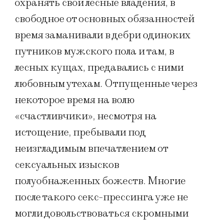
охранять свои лесные владения, в
свободное от основных обязанностей
время заманивали в дебри одиноких
путников мужского пола и там, в
лесных кущах, предавались с ними
любовным утехам. Отпущенные через
некоторое время на волю
«счастливчики», несмотря на
истощение, пребывали под
неизгладимым впечатлением от
сексуальных изысков
полуобнаженных божеств. Многие
после такого секс-прессинга уже не
могли довольствоваться скромными