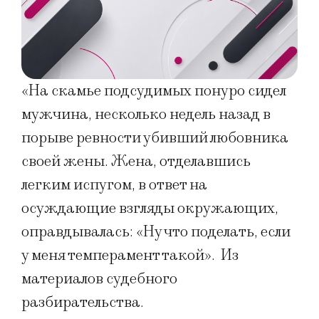
«На скамье подсудимых понуро сидел
мужчина, несколько недель назад в
порыве ревности убивший любовника
своей жены. Жена, отделавшись
легким испугом, в ответ на
осуждающие взгляды окружающих,
оправдывалась: «Ну что поделать, если
у меня темперамент такой». Из
материалов судебного
разбирательства.