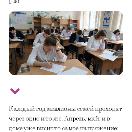
40
Каждый год миллионы семей проходят
через одно и то же. Апрель, май, и в
доме уже висит то самое напряжение: