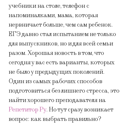
учебники на столе, телефон с
напоминалками, мама, которая
нервничает больше, чем сам ребенок.
ЕГЭ давно стал испытанием не только
для выпускников, но и для всей семьи
разом. Хорошая новость в том, что
сегодня у вас есть варианты, которых
не было у предыдущих поколений.
Один из самых рабочих способов
подготовиться без лишнего стресса, это
найти хорошего преподавателя на
Репетитор Ру
. Но тут сразу возникает
вопрос: как выбрать правильно?