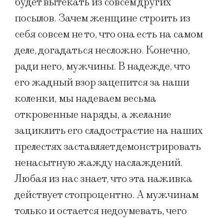
будет вытекать из совсем других
посылов. Зачем женщине строить из
себя совсем не то, что она есть на самом
деле, догадаться несложно. Конечно,
ради него, мужчины. В надежде, что
его жадный взор зацепится за наши
коленки, мы надеваем весьма
откровенные наряды, а желание
зациклить его сладострастие на наших
прелестях заставляет демонстрировать
ненасытную жажду наслаждений.
Любая из нас знает, что эта наживка
действует стопроцентно. А мужчинам
только и остается недоумевать, чего