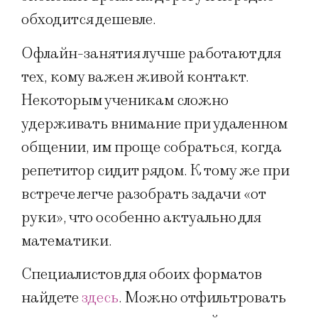
обходится дешевле.
Офлайн-занятия лучше работают для
тех, кому важен живой контакт.
Некоторым ученикам сложно
удерживать внимание при удаленном
общении, им проще собраться, когда
репетитор сидит рядом. К тому же при
встрече легче разобрать задачи «от
руки», что особенно актуально для
математики.
Специалистов для обоих форматов
найдете
здесь
. Можно отфильтровать