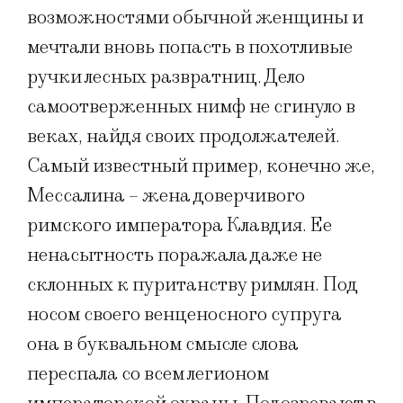
возможностями обычной женщины и
мечтали вновь попасть в похотливые
ручки лесных развратниц. Дело
самоотверженных нимф не сгинуло в
веках, найдя своих продолжателей.
Самый известный пример, конечно же,
Мессалина – жена доверчивого
римского императора Клавдия. Ее
ненасытность поражала даже не
склонных к пуританству римлян. Под
носом своего венценосного супруга
она в буквальном смысле слова
переспала со всем легионом