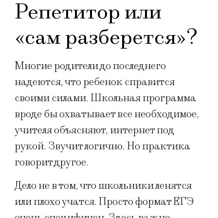
Репетитор или
«сам разберется»?
Многие родители до последнего
надеются, что ребенок справится
своими силами. Школьная программа
вроде бы охватывает всe необходимое,
учителя объясняют, интернет под
рукой. Звучит логично. Но практика
говорит другое.
Дело не в том, что школьники ленятся
или плохо учатся. Просто формат ЕГЭ
очень специфичен. Здесь важно