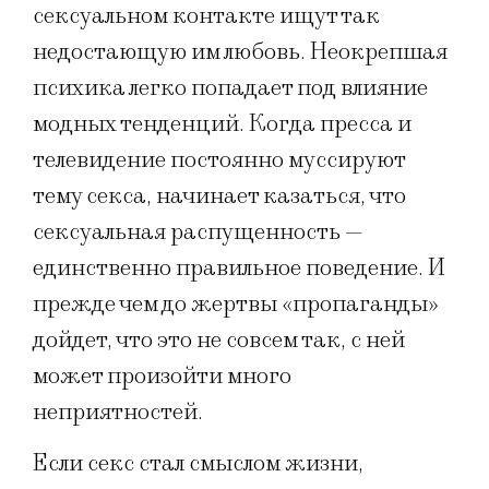
сексуальном контакте ищут так
недостающую им любовь. Неокрепшая
психика легко попадает под влияние
модных тенденций. Когда пресса и
телевидение постоянно муссируют
тему секса, начинает казаться, что
сексуальная распущенность —
единственно правильное поведение. И
прежде чем до жертвы «пропаганды»
дойдет, что это не совсем так, с ней
может произойти много
неприятностей.
Если секс стал смыслом жизни,