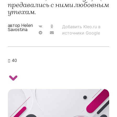
предавались с ними любовным
утехам.
автор Helen
Добавить Kleo.ru в
Savostina
источники Google
40