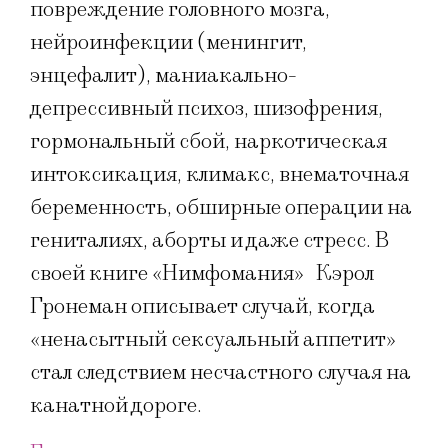
повреждение головного мозга,
нейроинфекции (менингит,
энцефалит), маниакально-
депрессивный психоз, шизофрения,
гормональный сбой, наркотическая
интоксикация, климакс, внематочная
беременность, обширные операции на
гениталиях, аборты и даже стресс. В
своей книге «Нимфомания» Кэрол
Гронеман описывает случай, когда
«ненасытный сексуальный аппетит»
стал следствием несчастного случая на
канатной дороге.