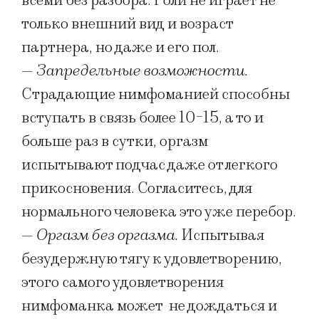
всеми без разбора. Роли не играет не
только внешний вид и возраст
партнера, но даже и его пол.
—
Запредельные возможности.
Страдающие нимфоманией способны
вступать в связь более 10-15, а то и
больше раз в сутки, оргазм
испытывают подчас даже от легкого
прикосновения. Согласитесь, для
нормального человека это уже перебор.
—
Оргазм без оргазма.
Испытывая
безудержную тягу к удовлетворению,
этого самого удовлетворения
нимфоманка может не дождаться и