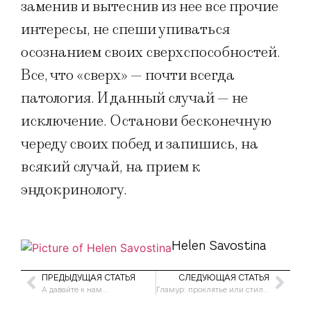
заменив и вытеснив из нее все прочие
интересы, не спеши упиваться
осознанием своих сверхспособностей.
Все, что «сверх» — почти всегда
патология. И данный случай — не
исключение. Останови бесконечную
череду своих побед и запишись, на
всякий случай, на прием к
эндокринологу.
Helen Savostina
ПРЕДЫДУЩАЯ СТАТЬЯ
СЛЕДУЮЩАЯ СТАТЬЯ
А давайте к нам…
Гламур: проклятье или стиль жизни?