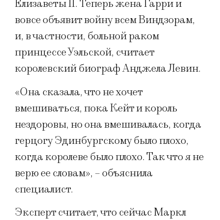
Елизаветы II. Теперь жена Гарри и
вовсе объявит войну всем Виндзорам,
и, в частности, больной раком
принцессе Уэльской, считает
королевский биограф Анджела Левин.
«Она сказала, что не хочет
вмешиваться, пока Кейт и король
нездоровы, но она вмешивалась, когда
герцогу Эдинбургскому было плохо,
когда королеве было плохо. Так что я не
верю ее словам», – объяснила
специалист.
Эксперт считает, что сейчас Маркл