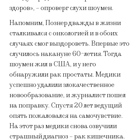
здоров», – опроверг слухи шоумен.
Напомним, Познер дважды в жизни
сталкивался с онкологией и в обоих
случаях смог выздороветь. Впервые это
случилось накануне 60-летия. Тогда
шоумен жил в США, и у него
обнаружили рак простаты. Медики
успешно удалили злокачественное
новообразование, и журналист пошел
на поправку. Спустя 20 лет ведущий
опять пожаловался на самочувствие.
На этот раз медики снова озвучили
страшный диагноз – рак кишечника.