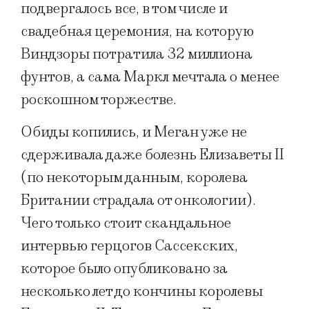
подвергалось все, в том числе и
свадебная церемония, на которую
Виндзоры потратила 32 миллиона
фунтов, а сама Маркл мечтала о менее
роскошном торжестве.
Обиды копились, и Меган уже не
сдерживала даже болезнь Елизаветы II
(по некоторым данным, королева
Британии страдала от онкологии).
Чего только стоит скандальное
интервью герцогов Сассекских,
которое было опубликовано за
несколько лет до кончины королевы