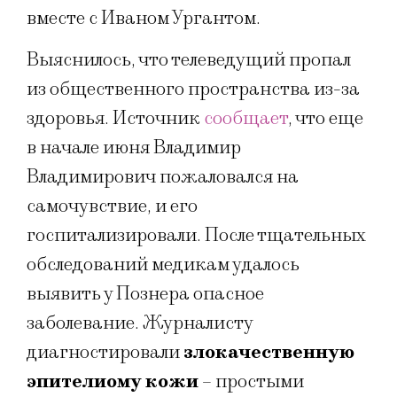
вместе с Иваном Ургантом.
Выяснилось, что телеведущий пропал
из общественного пространства из-за
здоровья. Источник
сообщает
, что еще
в начале июня Владимир
Владимирович пожаловался на
самочувствие, и его
госпитализировали. После тщательных
обследований медикам удалось
выявить у Познера опасное
заболевание. Журналисту
диагностировали
злокачественную
эпителиому кожи
– простыми