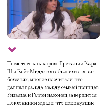
После того как король Британии Карл
III и Кейт Миддлтон объявили о своих
болезнях, многие посчитали, что
давняя вражда между семьей принцев
Уильяма и Гарри наконец завершится.
Поклонники ждали, что покинувшие