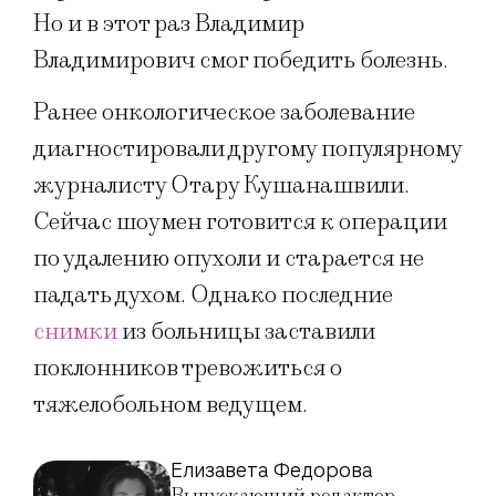
Но и в этот раз Владимир
Владимирович смог победить болезнь.
Ранее онкологическое заболевание
диагностировали другому популярному
журналисту Отару Кушанашвили.
Сейчас шоумен готовится к операции
по удалению опухоли и старается не
падать духом. Однако последние
снимки
из больницы заставили
поклонников тревожиться о
тяжелобольном ведущем.
Елизавета Федорова
Выпускающий редактор