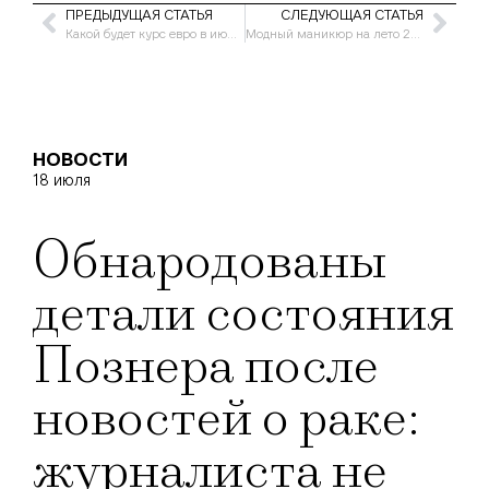
ПРЕДЫДУЩАЯ СТАТЬЯ
СЛЕДУЮЩАЯ СТАТЬЯ
Какой будет курс евро в июне 2024 года
Модный маникюр на лето 2024 года: примеры оригинальных дизайнов ногтей на разную длину
НОВОСТИ
18 июля
Обнародованы
детали состояния
Познера после
новостей о раке:
журналиста не