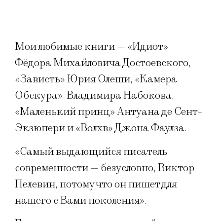
Мои любимые книги — «Идиот»
Фёдора Михайловича Достоевского,
«Зависть» Юрия Олеши, «Камера
Обскура» Владимира Набокова,
«Маленький принц» Антуана де Сент-
Экзюпери и «Волхв» Джона Фаулза.
«Самый выдающийся писатель
современности — безусловно, Виктор
Пелевин, потому что он пишет для
нашего с Вами поколения».