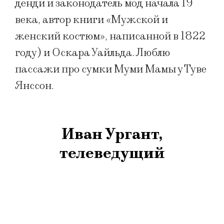
денди и законодатель мод начала 19
века, автор книги «Мужской и
женский костюм», написанной в 1822
году) и Оскара Уайльда. Люблю
пассажи про сумки Муми Мамы у Туве
Янссон.
Иван Ургант,
телеведущий