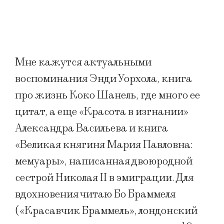
Мне кажутся актуальными
воспоминания Энди Уорхола, книга
про жизнь Коко Шанель, где много ее
цитат, а еще «Красота в изгнании»
Александра Васильева и книга
«Великая княгиня Мария Павловна:
мемуары», написанная двоюродной
сестрой Николая II в эмиграции. Для
вдохновения читаю Бо Браммеля
(«Красавчик Браммель», лондонский