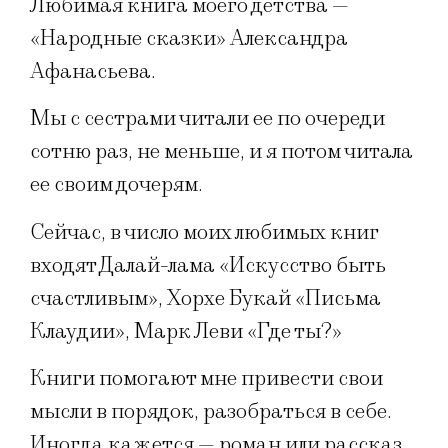
Любимая книга моего детства —
«Народные сказки» Александра
Афанасьева.
Мы с сестрами читали ее по очереди
сотню раз, не меньше, и я потом читала
ее своим дочерям.
Сейчас, в число моих любимых книг
входят Далай-лама «Искусство быть
счастливым», Хорхе Букай «Письма
Клаудии», Марк Леви «Где ты?»
Книги помогают мне привести свои
мысли в порядок, разобраться в себе.
Иногда кажется — роман или рассказ