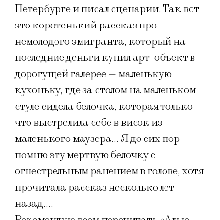
Петербурге и писал сценарии. Так вот
это коротенький рассказ про
немолодого эмигранта, который на
последние деньги купил арт-объект в
дорогущей галерее — маленькую
кухоньку, где за столом на маленьком
стуле сидела белочка, которая только
что выстрелила себе в висок из
маленького маузера… Я до сих пор
помню эту мертвую белочку с
огнестрельным ранением в голове, хотя
прочитала рассказ несколько лет
назад….
Рекомендую всем перечитать «Алые