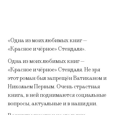
«Одна из моих любимых книг —
«Красное и чёрное» Стендаля».
Одна из моих любимых книг —
«Красное и чёрное» Стендаля. Не зря
этот роман был запрещён Ватиканом и
Николаем Первым. Очень страстная
книга, в ней поднимаются социальные
вопросы, актуальные и в наши дни.