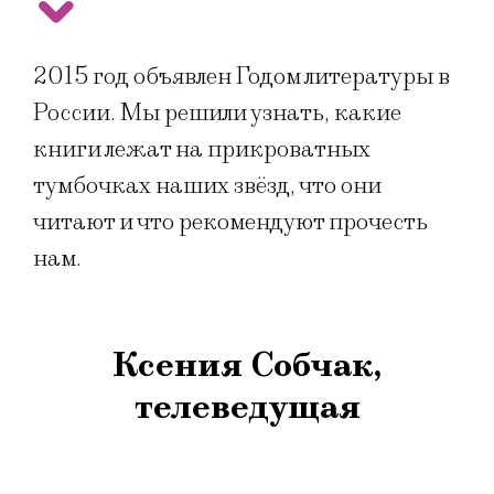
2015 год объявлен Годом литературы в
России. Мы решили узнать, какие
книги лежат на прикроватных
тумбочках наших звёзд, что они
читают и что рекомендуют прочесть
нам.
Ксения Собчак,
телеведущая