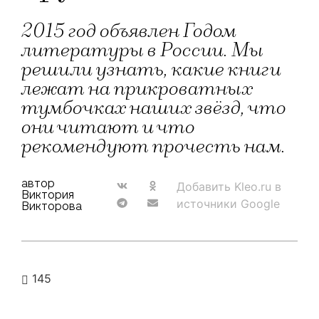
2015 год объявлен Годом
литературы в России. Мы
решили узнать, какие книги
лежат на прикроватных
тумбочках наших звёзд, что
они читают и что
рекомендуют прочесть нам.
автор
Добавить Kleo.ru в
Виктория
источники Google
Викторова
145