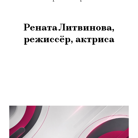
Рената Литвинова,
режиссёр, актриса