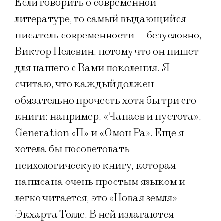
Если говорить о современной
литературе, то самый выдающийся
писатель современности — безусловно,
Виктор Пелевин, потому что он пишет
для нашего с Вами поколения. Я
считаю, что каждый должен
обязательно прочесть хотя бы три его
книги: например, «Чапаев и пустота»,
Generation «П» и «Омон Ра». Еще я
хотела бы посоветовать
психологическую книгу, которая
написана очень простым языком и
легко читается, это «Новая земля»
Экхарта Толле. В ней излагаются