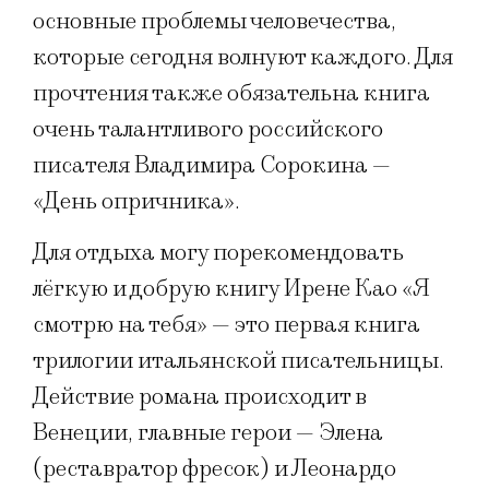
основные проблемы человечества,
которые сегодня волнуют каждого. Для
прочтения также обязательна книга
очень талантливого российского
писателя Владимира Сорокина —
«День опричника».
Для отдыха могу порекомендовать
лёгкую и добрую книгу Ирене Као «Я
смотрю на тебя» — это первая книга
трилогии итальянской писательницы.
Действие романа происходит в
Венеции, главные герои — Элена
(реставратор фресок) и Леонардо