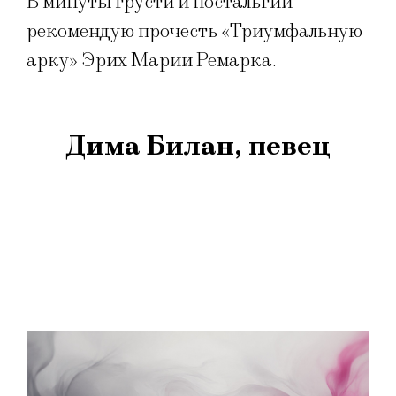
В минуты грусти и ностальгии
рекомендую прочесть «Триумфальную
арку» Эрих Марии Ремарка.
Дима Билан, певец