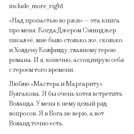
include_more_right
«Над пропастью во ржи» — эта книга
про меня. Когда Джером Сэлинджер
писал её, мне было столько же, сколько
и Холдену Колфилду, главному герою
романа. И я, конечно, ассоциирую себя
с героем того времени.
Люблю «Мастера и Маргариту»
Булгакова. Я бы очень хотел встретить
Воланда. У меня к нему целый ряд
вопросов. Я в Бога не верю, а вот
Воланд точно есть.