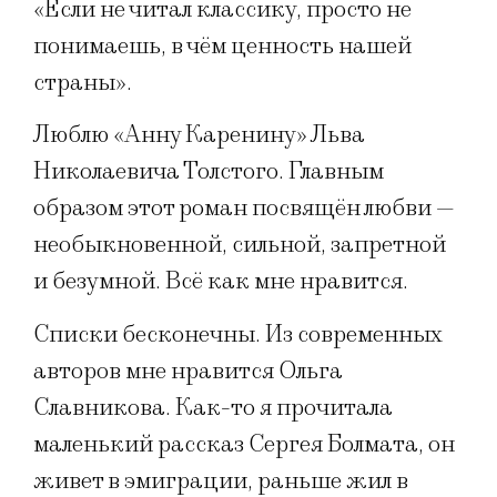
«Если не читал классику, просто не
понимаешь, в чём ценность нашей
страны».
Люблю «Анну Каренину» Льва
Николаевича Толстого. Главным
образом этот роман посвящён любви —
необыкновенной, сильной, запретной
и безумной. Всё как мне нравится.
Списки бесконечны. Из современных
авторов мне нравится Ольга
Славникова. Как-то я прочитала
маленький рассказ Сергея Болмата, он
живет в эмиграции, раньше жил в