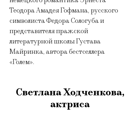
немецкого романтика Эрнеста
Теодора Амадея Гофмана, русского
символиста Федора Сологуба и
представителя пражской
литературной школы Густава
Майринка, автора бестселлера
«Голем».
Светлана Ходченкова,
актриса