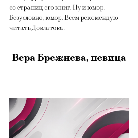
со страниц его книг. Ну и юмор.
Безусловно, юмор. Всем рекомендую
читать Довлатова.
Вера Брежнева, певица