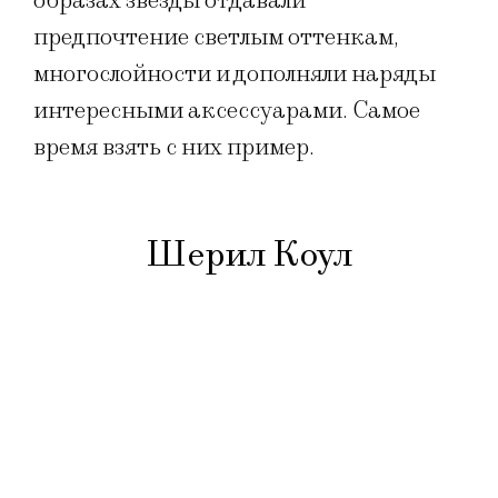
образах звезды отдавали
предпочтение светлым оттенкам,
многослойности и дополняли наряды
интересными аксессуарами. Самое
время взять с них пример.
Шерил Коул