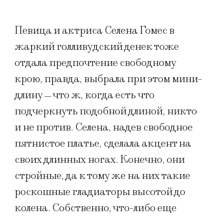
Певица и актриса Селена Гомес в
жаркий голливудский денек тоже
отдала предпочтение свободному
крою, правда, выбрала при этом мини-
длину
что ж, когда есть что
—
подчеркнуть подобной длиной, никто
и не против. Селена, надев свободное
пятнистое платье, сделала акцент на
своих длинных ногах. Конечно, они
стройные, да к тому же на них такие
роскошные гладиаторы высотой до
колена. Собственно, что-либо еще