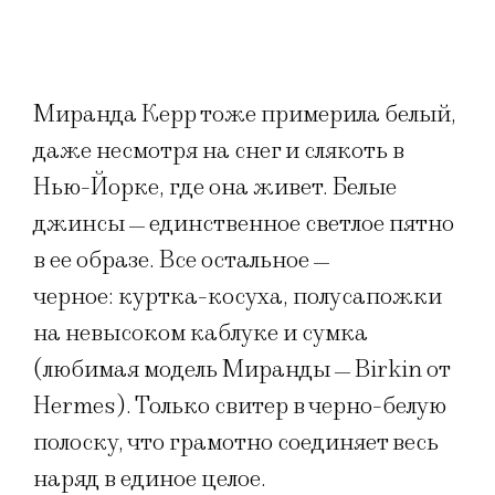
Миранда Керр тоже примерила белый,
даже несмотря на снег и слякоть в
Нью-Йорке, где она живет. Белые
джинсы
единственное светлое пятно
—
в ее образе. Все остальное
—
черное: куртка-косуха, полусапожки
на невысоком каблуке и сумка
(любимая модель Миранды
Birkin от
—
Hermes). Только свитер в черно-белую
полоску, что грамотно соединяет весь
наряд в единое целое.