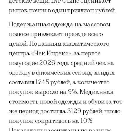
детские вещи, INFOLine оценивает
рынок почти в один триллион рублей.
Подержанная одежда на массовом
полюсе привлекает прежде всего
ценой. По данным аналитического
центра «Чек Индекс», за первое
полугодие 2026 года средний чек на
одежду в физических секонд-хендах
составил 1245 рублей, а количество
покупок выросло на 9%. Медианная
стоимость новой одежды и обуви за тот
же период достигла 3129 рублей, число
покупок сократилось на 10%.
Показатели рассчитаны по разным