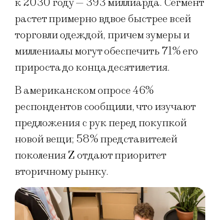
к 2030 году — 393 миллиарда. Сегмент
растет примерно вдвое быстрее всей
торговли одеждой, причем зумеры и
миллениалы могут обеспечить 71% его
прироста до конца десятилетия.
В американском опросе 46%
респондентов сообщили, что изучают
предложения с рук перед покупкой
новой вещи; 58% представителей
поколения Z отдают приоритет
вторичному рынку.