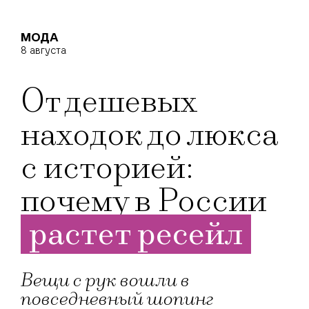
МОДА
8 августа
От дешевых
находок до люкса
с историей:
почему в России
растет ресейл
Вещи с рук вошли в
повседневный шопинг