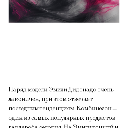
Наряд модели Эмили Дидонадо очень
лаконичен, при этом отвечает
последним тенденциям. Комбинезон
—
один из самых популярных предметов
гардероба сегодня. На Эмили тонкий и