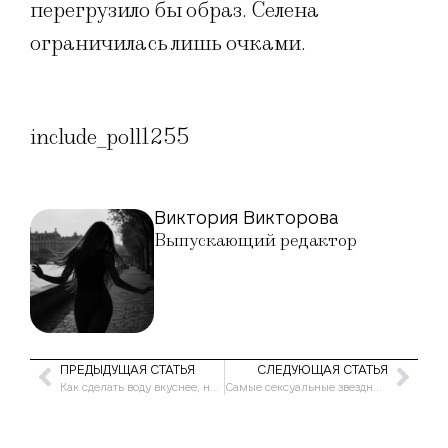
перегрузило бы образ. Селена
ограничилась лишь очками.
include_poll1255
Виктория Викторова
Выпускающий редактор
ПРЕДЫДУЩАЯ СТАТЬЯ
СЛЕДУЮЩАЯ СТАТЬЯ
Как сделать воду вкуснее, не добавив ей большой калорийности
Самые сексуальные звездные образы недели