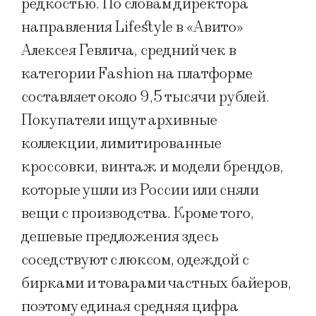
редкостью. По словам директора
направления Lifestyle в «Авито»
Алексея Гевлича, средний чек в
категории Fashion на платформе
составляет около 9,5 тысячи рублей.
Покупатели ищут архивные
коллекции, лимитированные
кроссовки, винтаж и модели брендов,
которые ушли из России или сняли
вещи с производства. Кроме того,
дешевые предложения здесь
соседствуют с люксом, одеждой с
бирками и товарами частных байеров,
поэтому единая средняя цифра