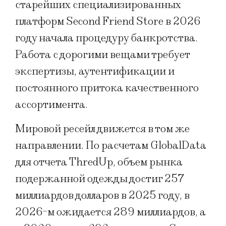
старейших специализированных
платформ Second Friend Store в 2026
году начала процедуру банкротства.
Работа с дорогими вещами требует
экспертизы, аутентификации и
постоянного притока качественного
ассортимента.
Мировой ресейл движется в том же
направлении. По расчетам GlobalData
для отчета ThredUp, объем рынка
подержанной одежды достиг 257
миллиардов долларов в 2025 году, в
2026-м ожидается 289 миллиардов, а