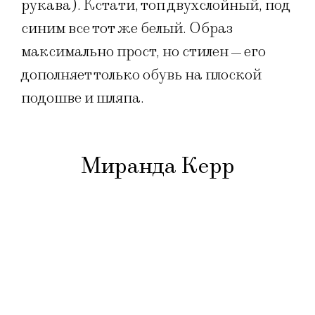
рукава). Кстати, топ двухслойный, под
синим все тот же белый. Образ
максимально прост, но стилен
его
—
дополняет только обувь на плоской
подошве и шляпа.
Миранда Керр