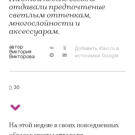
отдавали предпочтение
светлым оттенкам,
многослойности и
аксессуарам.
автор
Добавить Kleo.ru в
Виктория
источники Google
Викторова
30
На этой неделе в своих повседневных