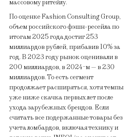
массовому ритейлу.
По оценке Fashion Consulting Group,
объем российского фэшн-ресейла по
итогам 2025 года достиг 253
миллиардов рублей, прибавив 10% за
год. В 2023 году рынок оценивали в
200 миллиардов, в 2024-м — в 230
миллиардов. То есть сегмент
продолжает расширяться, хотя темпы
уже ниже скачка первых лет после
ухода зарубежных брендов. Если
считать все подержанные товары без
учета ломбардов, включая технику и