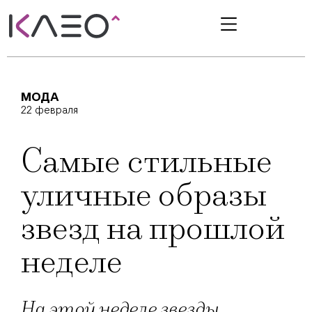
МОДА
22 февраля
Самые стильные
уличные образы
звезд на прошлой
неделе
На этой неделе звезды