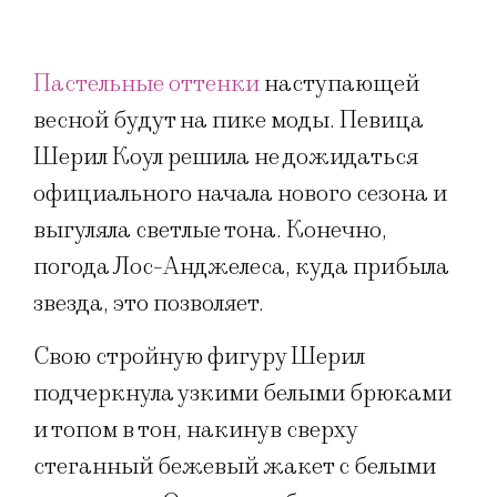
Пастельные оттенки
наступающей
весной будут на пике моды. Певица
Шерил Коул решила не дожидаться
официального начала нового сезона и
выгуляла светлые тона. Конечно,
погода Лос-Анджелеса, куда прибыла
звезда, это позволяет.
Свою стройную фигуру Шерил
подчеркнула узкими белыми брюками
и топом в тон, накинув сверху
стеганный бежевый жакет с белыми