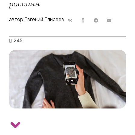
россиян.
автор Евгений Елисеев
245