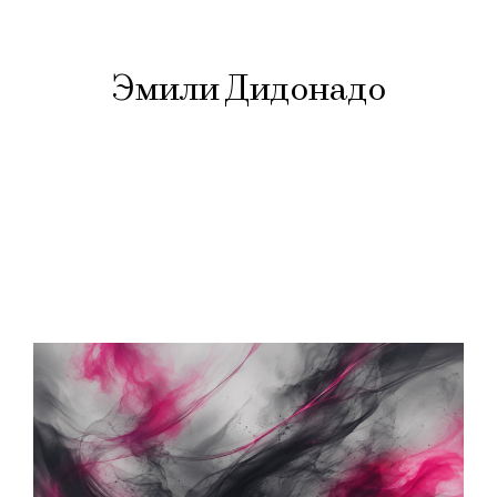
Эмили Дидонадо