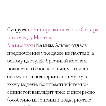
Супруга
номинированного на «Оскар»
в этом году Мэттью
Макконахи
Камила Альвес отдала
предпочтение уже даже не пастели, а
белому цвету. Ее брючный костюм
полностью белоснежный, что очень
освежает и подчеркивает смуглую
кожу модели. Контрастный темно-
синий топ выглядит ярко и интересно
(особенно мы оценили подвернутые