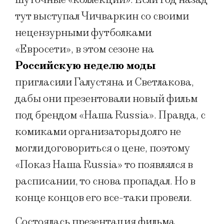
тут выступал Чичваркин со своими
нецензурными футболками
«Евросети», в этом сезоне на
Российскую неделю моды
пригласили Галустяна и Светлакова,
дабы они презентовали новый фильм
под брендом «Наша Russia». Правда, с
комиками организаторы долго не
могли договориться о цене, поэтому
«Показ Наша Russia» то появлялся в
расписании, то снова пропадал. Но в
конце концов его все-таки провели.
Состоялась презентация фильма