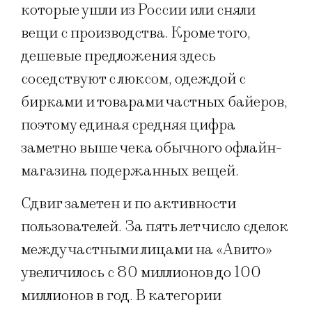
которые ушли из России или сняли
вещи с производства. Кроме того,
дешевые предложения здесь
соседствуют с люксом, одеждой с
бирками и товарами частных байеров,
поэтому единая средняя цифра
заметно выше чека обычного офлайн-
магазина подержанных вещей.
Сдвиг заметен и по активности
пользователей. За пять лет число сделок
между частными лицами на «Авито»
увеличилось с 80 миллионов до 100
миллионов в год. В категории