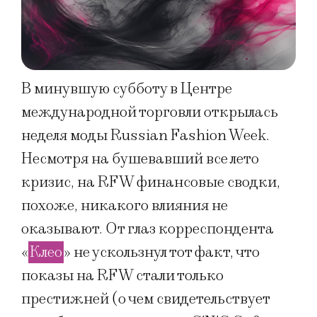
В минувшую субботу в Центре
международной торговли открылась
неделя моды Russian Fashion Week.
Несмотря на бушевавший все лето
кризис, на RFW финансовые сводки,
похоже, никакого влияния не
оказывают. От глаз корреспондента
«
Клео
» не ускользнул тот факт, что
показы на RFW стали только
престижней (о чем свидетельствует