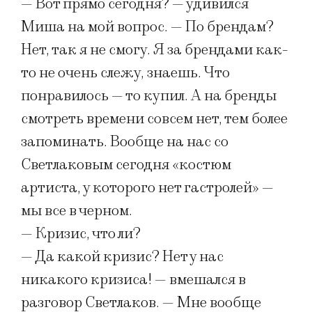
— Вот прямо сегодня? — удивился
Миша на мой вопрос. — По брендам?
Нет, так я не смогу. Я за брендами как-
то не очень слежу, знаешь. Что
понравилось — то купил. А на бренды
смотреть времени совсем нет, тем более
запоминать. Вообще на нас со
Светлаковым сегодня «костюм
артиста, у которого нет гастролей» —
мы все в черном.
— Кризис, что ли?
— Да какой кризис? Нет у нас
никакого кризиса! — вмешался в
разговор Светлаков. — Мне вообще