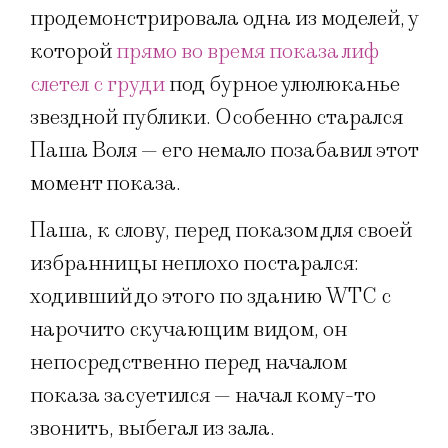
продемонстрировала одна из моделей, у
которой
прямо во время показа лиф
слетел с груди
под бурное улюлюканье
звездной публики. Особенно старался
Паша Воля — его немало позабавил этот
момент показа.
Паша, к слову, перед показом для своей
избранницы неплохо постарался:
ходивший до этого по зданию WTC с
нарочито скучающим видом, он
непосредственно перед началом
показа засуетился — начал кому-то
звонить, выбегал из зала.