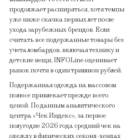
продолжает расширяться, хотя темпы
уже ниже скачка первых лет после
ухода зарубежных брендов. Если
считать все подержанные товары без
учета ломбардов, включая технику и
детские вещи, INFOLine оценивает
рынок почти в один триллион рублей.
Подержанная одежда на массовом
полюсе привлекает прежде всего
ценой. По данным аналитического
центра «Чек Индекс», за первое
полугодие 2026 года средний чек на
одежду в физических секонд-хендах