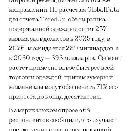
Мировой ресейл движется в том же
направлении. По расчетам GlobalData
для отчета ThredUp, объем рынка
подержанной одежды достиг 257
миллиардов долларов в 2025 году, в
2026-м ожидается 289 миллиардов, а
к 2030 году — 393 миллиарда. Сегмент
растет примерно вдвое быстрее всей
торговли одеждой, причем зумеры и
миллениалы могут обеспечить 71% его
прироста до конца десятилетия.
В американском опросе 46%
респондентов сообщили, что изучают
предложения с рук перед покупкой