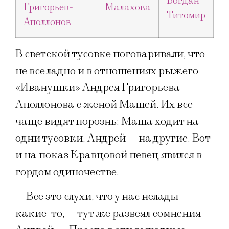
В светской тусовке поговаривали, что
не все ладно и в отношениях рыжего
«Иванушки» Андрея Григорьева-
Аполлонова с женой Машей. Их все
чаще видят порознь: Маша ходит на
одни тусовки, Андрей — на другие. Вот
и на показ Кравцовой певец явился в
гордом одиночестве.
— Все это слухи, что у нас нелады
какие-то, — тут же развеял сомнения