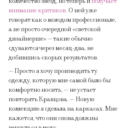
количество звезд, но теперь и
получает
внимание критиков
. О ней уже
говорят как о молодом профессионале,
а не просто очередной «светской
дизайнерше» — такие обычно
сдуваются через месяц-два, не
добившись скорых результатов.
— Просто я хочу производить ту
одежду, которую мне самой было бы
комфортно носить, — не устает
повторять Кравцова. — Новую
коллекцию я сделала на каркасах. Мне
кажется, что они снова должны
вернуться в моду.