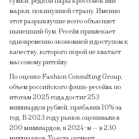
сумки, редкой пары кроссовок или
марки, покинувшей страну. Именно
этот разрыв лучше всего объясняет
нынешний бум. Ресейл привлекает
одновременно экономией и доступом к
качеству, которого порой не хватает
массовому ритейлу.
По оценке Fashion Consulting Group,
объем российского фэшн-ресейла по
итогам 2025 года достиг 253
миллиардов рублей, прибавив 10% за
год. В 2023 году рынок оценивали в
200 миллиардов, в 2024-м — в 230
миллиардов. То есть сегмент