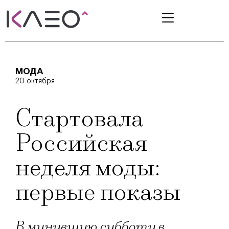
МОДА
20 октября
Стартовала
Российская
неделя моды:
первые показы
В минувшую субботу в