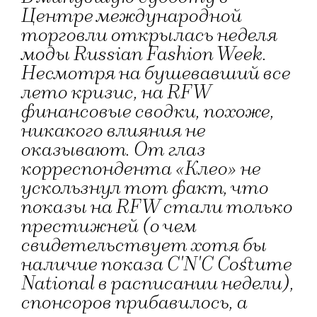
Центре международной
торговли открылась неделя
моды Russian Fashion Week.
Несмотря на бушевавший все
лето кризис, на RFW
финансовые сводки, похоже,
никакого влияния не
оказывают. От глаз
корреспондента «Клео» не
ускользнул тот факт, что
показы на RFW стали только
престижней (о чем
свидетельствует хотя бы
наличие показа C'N'C Costume
National в расписании недели),
спонсоров прибавилось, а