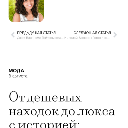
ПРЕДЫДУЩАЯ СТАТЬЯ
СЛЕДУЮЩАЯ СТАТЬЯ
Джек Блэк: «Не бойтесь оставаться детьми»
Николай Басков: «Готов продать часть своей одежды»
МОДА
8 августа
От дешевых
находок до люкса
с историей: