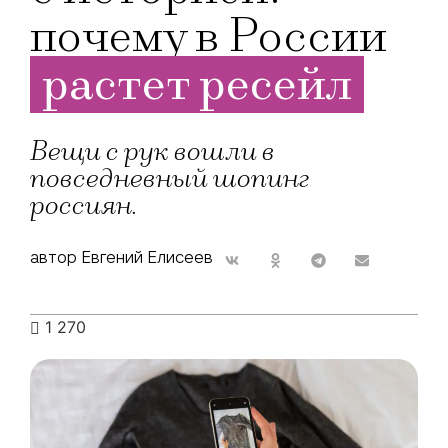
почему в России
растет ресейл
Вещи с рук вошли в
повседневный шопинг
россиян.
автор Евгений Елисеев
1 270