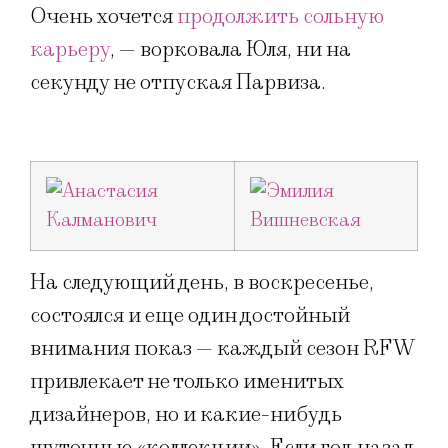
Очень хочется
продолжить сольную
карьеру
, — ворковала Юля, ни на
секунду не отпуская Парвиза.
На следующий день, в воскресенье,
состоялся и еще один достойный
внимания показ — каждый сезон RFW
привлекает не только именитых
дизайнеров, но и какие-нибудь
шуточные «коллекции». Если год назад