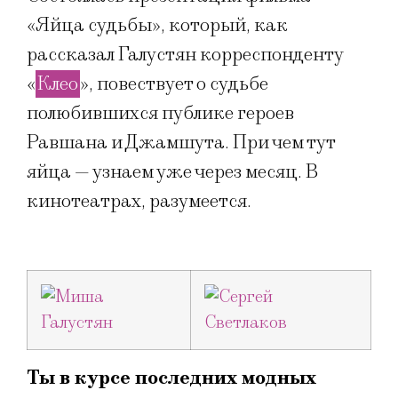
«Яйца судьбы», который, как
рассказал Галустян корреспонденту
«
Клео
», повествует о судьбе
полюбившихся публике героев
Равшана и Джамшута. При чем тут
яйца — узнаем уже через месяц. В
кинотеатрах, разумеется.
Ты в курсе последних модных