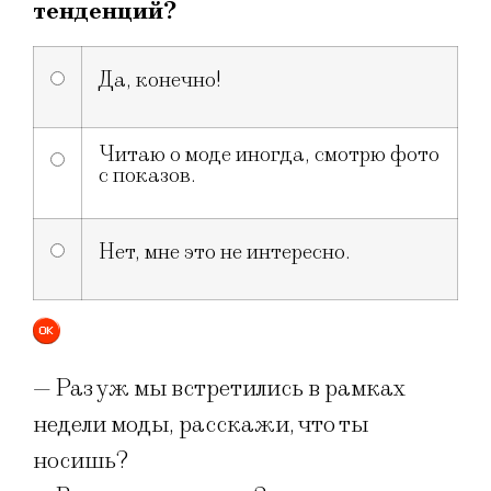
тенденций?
Да, конечно!
Читаю о моде иногда, смотрю фото
с показов.
Нет, мне это не интересно.
— Раз уж мы встретились в рамках
недели моды, расскажи, что ты
носишь?