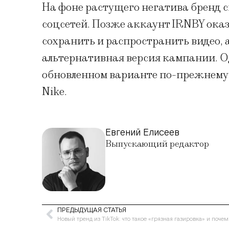
На фоне растущего негатива бренд с
соцсетей. Позже аккаунт IRNBY оказ
сохранить и распространить видео, 
альтернативная версия кампании. Од
обновленном варианте по-прежнему 
Nike.
Евгений Елисеев
Выпускающий редактор
ПРЕДЫДУЩАЯ СТАТЬЯ
Новый тренд из TikTok: что такое «грязная газировка» и поч