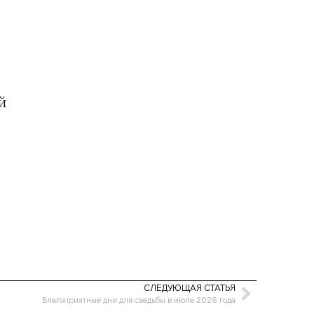
й
СЛЕДУЮЩАЯ СТАТЬЯ
Благоприятные дни для свадьбы в июле 2026 года