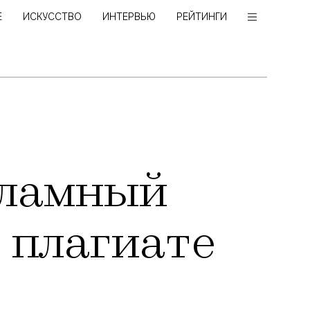
Е
ИСКУССТВО
ИНТЕРВЬЮ
РЕЙТИНГИ
кламный
 плагиате