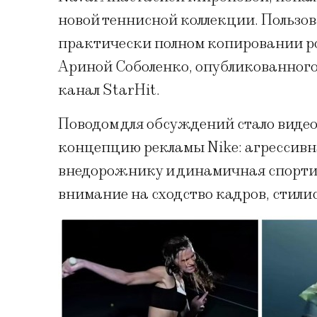
новой теннисной коллекции. Пользов
практически полном копировании ро
Ариной Соболенко, опубликованного 
канал StarHit.
Поводом для обсуждений стало видео
концепцию рекламы Nike: агрессивн
внедорожнику и динамичная спорти
внимание на сходство кадров, стили