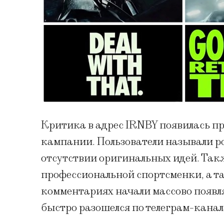
Критика в адрес IRNBY появилась п
кампании. Пользователи называли ро
отсутствии оригинальных идей. Так
профессиональной спортсменки, а та
комментариях начали массово появля
быстро разошелся по телеграм-канал