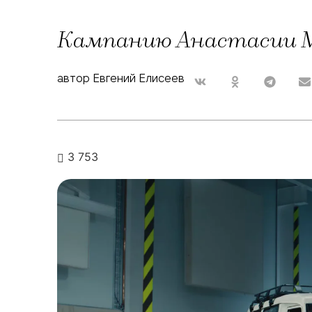
Кампанию Анастасии Ми
автор Евгений Елисеев
3 753