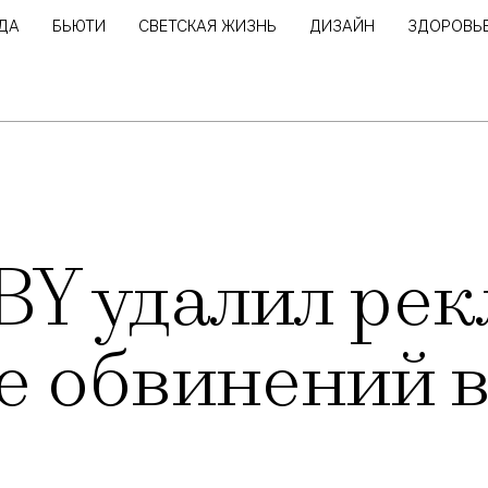
ДА
БЬЮТИ
СВЕТСКАЯ ЖИЗНЬ
ДИЗАЙН
ЗДОРОВЬ
BY удалил ре
е обвинений в