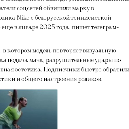
атели соцсетей обвинили марку в
лика Nike с белорусской теннисисткой
еще в январе 2025 года, пишет телеграм-
, в котором модель повторяет визуальную
ая подача мяча, разрушительные удары по
вная эстетика. Подписчики быстро обратил
стики и общего настроения роликов.