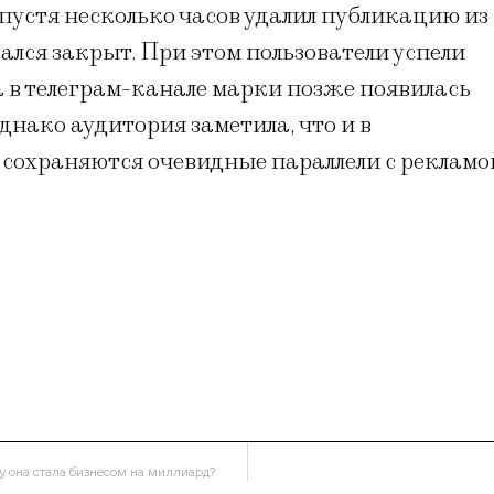
пустя несколько часов удалил публикацию из
ался закрыт. При этом пользователи успели
а в телеграм-канале марки позже появилась
нако аудитория заметила, что и в
сохраняются очевидные параллели с рекламо
ему она стала бизнесом на миллиард?