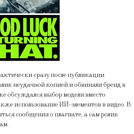
рактически сразу после публикации
лик неудачной копией и обвиняли бренд в
же обсуждался выбор модели вместо
кже использование ИИ-элементов в видео. В
ться сообщения о плагиате, а сам ролик
ам.