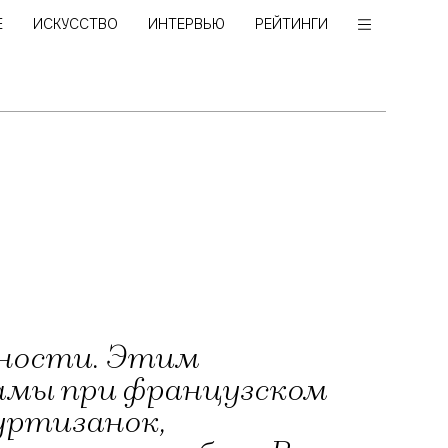
Е
ИСКУССТВО
ИНТЕРВЬЮ
РЕЙТИНГИ
енности. Этим
дамы при французском
куртизанок,