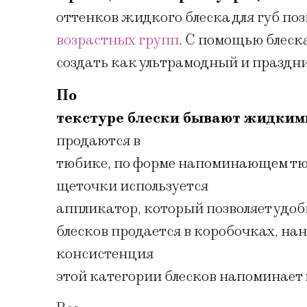
оттенков жидкого блеска для губ по
возрастных групп
. С помощью блеск
создать как ультрамодный и праздни
По
текстуре блески бывают жидким
продаются в
тюбике, по форме напоминающем тюб
щеточки используется
аппликатор, который позволяет удобн
блесков продается в коробочках, на
консистенция
этой категории блесков напоминает