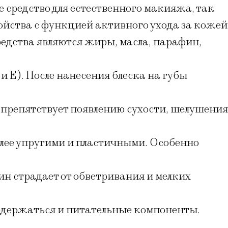
ое средство для естественного макияжа, так
войства с функцией активного ухода за кожей
едства являются жиры, масла, парафин,
и Е). После нанесения блеска на губы
 препятствует появлению сухости, шелушения
олее упругими и пластичными. Особенно
н страдает от обветривания и мелких
содержаться и питательные компоненты.