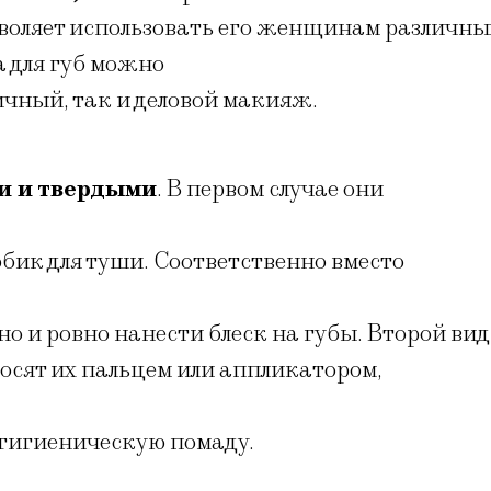
зволяет использовать его женщинам различны
а для губ можно
чный, так и деловой макияж.
и и твердыми
. В первом случае они
ик для туши. Соответственно вместо
о и ровно нанести блеск на губы. Второй вид
носят их пальцем или аппликатором,
 гигиеническую помаду.