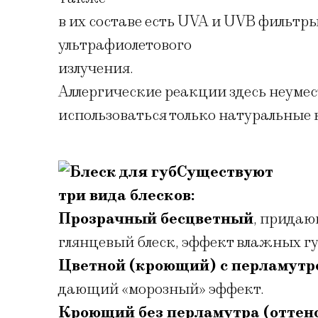
в их составе есть UVA и UVB фильтр
ультрафиолетового
излучения.
Аллергические реакции здесь неумест
использоваться только натуральные
Существуют
три вида блесков:
Прозрачный бесцветный
, придаю
глянцевый блеск, эффект влажных гу
Цветной (кроющий) с перламутр
дающий «морозный» эффект.
Кроющий без перламутра (отте