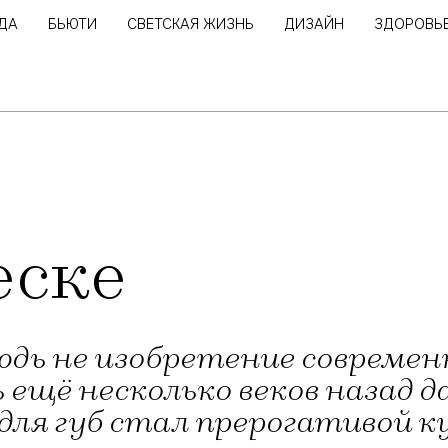
ДА
БЬЮТИ
СВЕТСКАЯ ЖИЗНЬ
ДИЗАЙН
ЗДОРОВЬ
еске
нюдь не изобретение соврем
 ещё несколько веков назад 
ск для губ стал прерогативой 