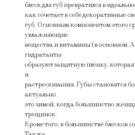
блеск для губ превратился в идеальн
как сочетает в себе декоративные с
губ. Основным компонентом этого ср
увлажняющие
вещества и витамины (в основном, А 
гидратанты
образуют защитную плёнку, которая
и
растрескивания. Губы становятся б
актуально
это зимой, когда большинство женщи
трещинок.
Кроме того, в большинстве блесков 
Также