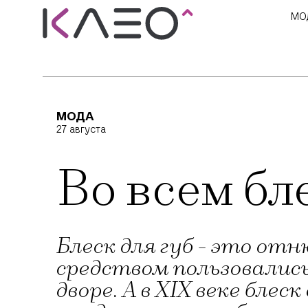
МО
МОДА
27 августа
Во всем бл
Блеск для губ - это от
средством пользовались
дворе. А в XIX веке бле