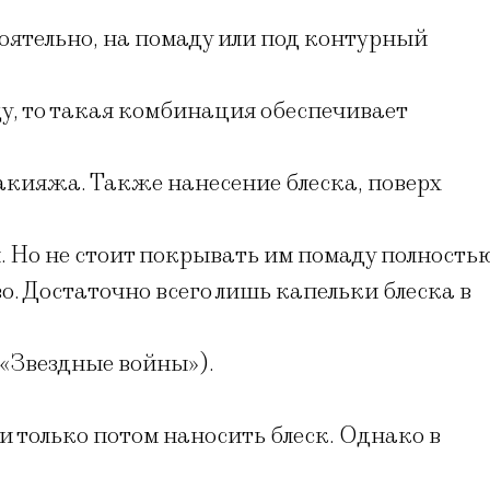
оятельно, на помаду или под контурный
ду, то такая комбинация обеспечивает
акияжа. Также нанесение блеска, поверх
и. Но не стоит покрывать им помаду полность
. Достаточно всего лишь капельки блеска в
 «Звездные войны»).
 только потом наносить блеск. Однако в