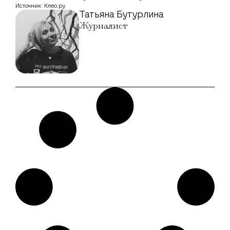
Источник: Клео.ру
Татьяна Бутурлина
Журналист