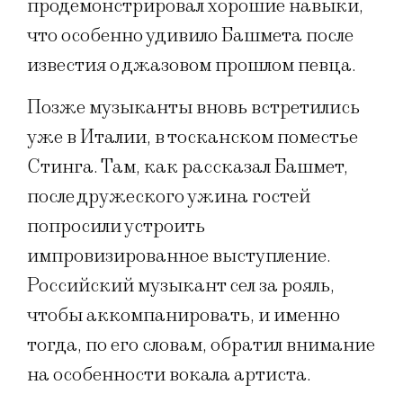
продемонстрировал хорошие навыки,
что особенно удивило Башмета после
известия о джазовом прошлом певца.
Позже музыканты вновь встретились
уже в Италии, в тосканском поместье
Стинга. Там, как рассказал Башмет,
после дружеского ужина гостей
попросили устроить
импровизированное выступление.
Российский музыкант сел за рояль,
чтобы аккомпанировать, и именно
тогда, по его словам, обратил внимание
на особенности вокала артиста.