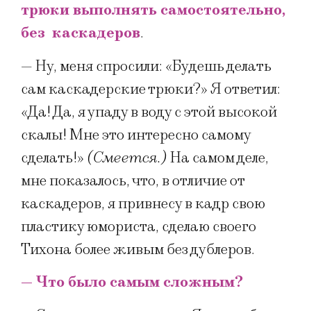
трюки выполнять самостоятельно,
без каскадеров
.
— Ну, меня спросили: «Будешь делать
сам каскадерские трюки?» Я ответил:
«Да! Да, я упаду в воду с этой высокой
скалы! Мне это интересно самому
сделать!»
(Смеется.)
На самом деле,
мне показалось, что, в отличие от
каскадеров, я привнесу в кадр свою
пластику юмориста, сделаю своего
Тихона более живым без дублеров.
— Что было самым сложным?