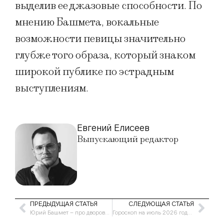
выделив ее джазовые способности. По
мнению Башмета, вокальные
возможности певицы значительно
глубже того образа, который знаком
широкой публике по эстрадным
выступлениям.
Евгений Елисеев
Выпускающий редактор
ПРЕДЫДУЩАЯ СТАТЬЯ
СЛЕДУЮЩАЯ СТАТЬЯ
Юрий Башмет – про дворовое детство: «Доказывал постоянно, что не хуже уличных в метании ножиков»
Гороскоп на июль 2026 года для женщины Водолей