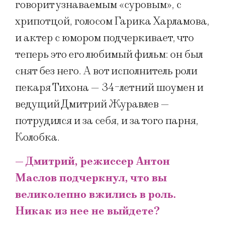
говорит узнаваемым «суровым», с
хрипотцой, голосом Гарика Харламова,
и актер с юмором подчеркивает, что
теперь это его любимый фильм: он был
снят без него. А вот исполнитель роли
пекаря Тихона — 34-летний шоумен и
ведущий Дмитрий Журавлев —
потрудился и за себя, и за того парня,
Колобка.
— Дмитрий, режиссер Антон
Маслов подчеркнул, что вы
великолепно вжились в роль.
Никак из нее не выйдете?