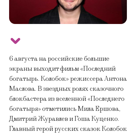
6 августа на российские большие
экраны выходит фильм «Последний
богатырь. Колобок» режиссера Антона
Маслова. В звездных ролях сказочного
блокбастера из вселенной «Последнего
богатыря» отметились Мила Ершова,
Дмитрий Журавлев и Гоша Куценко.
Главный герой русских сказок Колобок