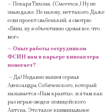
— Пекаря Тихона.
(Смеется.)
Ну не
знаю даже. Не назову, нет такого. Даже
если проект слабенький, я смотрю:
«Блин, ну я объективно сделал все, что
мог».
— Опыт работы сотрудником
ФСИН вам в карьере киноактера
помогает?
— Да! Недавно вышел сериал
Александра Собичевского, который
называется «Нам кранты», и я там как
раз играю злодея-полицейского
Артура. Это такое криминальное