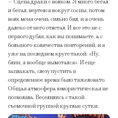
— Сцена драки с волком. Я много бегал
и бегал, вертелся вокруг сосны, потом
волк меня очень сильно бил, и я очень
далеко от него отлетал. И все это не с
первого дубля, как вы понимаете, а с
большого количества повторений, и я
уже на последнем круге такой: «Ну,
блин, я вообще вымотался». И еще
заплакать, слезу пустить в
определенное время было тяжеловато.
Общая атмосфера юмористическая не
позволяла. Веселились с такой
съемочной группой круглые сутки.