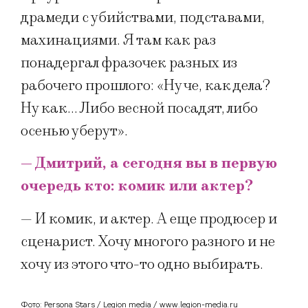
драмеди с убийствами, подставами,
махинациями. Я там как раз
понадергал фразочек разных из
рабочего прошлого: «Ну че, как дела?
Ну как… Либо весной посадят, либо
осенью уберут».
— Дмитрий, а сегодня вы в первую
очередь кто: комик или актер?
— И комик, и актер. А еще продюсер и
сценарист. Хочу многого разного и не
хочу из этого что-то одно выбирать.
Фото: Persona Stars / Legion media / www.legion-media.ru