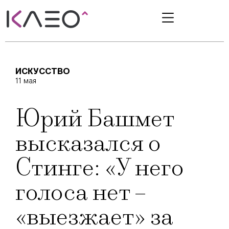
ИСКУССТВО
11 мая
Юрий Башмет
высказался о
Стинге: «У него
голоса нет –
«выезжает» за