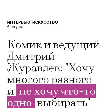
ИНТЕРВЬЮ
,
ИСКУССТВО
6 августа
Комик и ведущий
Дмитрий
Журавлев: "Хочу
многого разного
и
не хочу что-то
одно
выбирать"