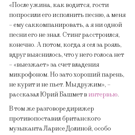
«После ужина, как водится, гости
попросили его исполнить песню, а меня
– ему саккомпанировать, а я ни одной
песни его не знал. Стинг расстроился,
конечно. А потом, когда я сел за рояль,
вдруг выяснилось, что у него голоса нет
– «выезжает» за счет владения
микрофоном. Но зато хороший парень,
не курит и не пьет. Мы дружим», –
рассказал Юрий Башмет в
интервью
.
В том же разговоре дирижер
противопоставил британского
музыканта Ларисе Долиной, особо