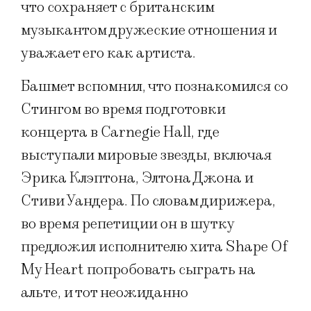
что сохраняет с британским
музыкантом дружеские отношения и
уважает его как артиста.
Башмет вспомнил, что познакомился со
Стингом во время подготовки
концерта в Carnegie Hall, где
выступали мировые звезды, включая
Эрика Клэптона, Элтона Джона и
Стиви Уандера. По словам дирижера,
во время репетиции он в шутку
предложил исполнителю хита Shape Of
My Heart попробовать сыграть на
альте, и тот неожиданно