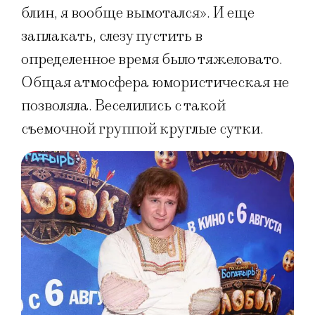
блин, я вообще вымотался». И еще
заплакать, слезу пустить в
определенное время было тяжеловато.
Общая атмосфера юмористическая не
позволяла. Веселились с такой
съемочной группой круглые сутки.