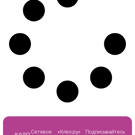
Сетевое
«Клео.ру»
Подписывайтесь