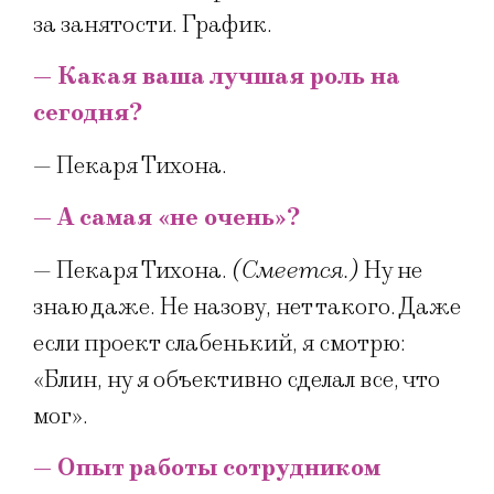
за занятости. График.
— Какая ваша лучшая роль на
сегодня?
— Пекаря Тихона.
— А самая «не очень»?
— Пекаря Тихона.
(Смеется.)
Ну не
знаю даже. Не назову, нет такого. Даже
если проект слабенький, я смотрю:
«Блин, ну я объективно сделал все, что
мог».
— Опыт работы сотрудником