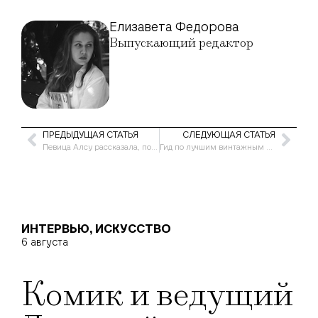
Елизавета Федорова
Выпускающий редактор
ПРЕДЫДУЩАЯ СТАТЬЯ
СЛЕДУЮЩАЯ СТАТЬЯ
Певица Алсу рассказала, почему не ходит на свидания после развода
Гид по лучшим винтажным магазинам Москвы и Санкт-Петербурга
ИНТЕРВЬЮ
,
ИСКУССТВО
6 августа
Комик и ведущий