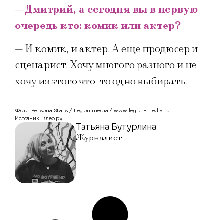
— Дмитрий, а сегодня вы в первую
очередь кто: комик или актер?
— И комик, и актер. А еще продюсер и
сценарист. Хочу многого разного и не
хочу из этого что-то одно выбирать.
Фото: Persona Stars / Legion media / www.legion-media.ru
Источник: Клео.ру
Татьяна Бутурлина
Журналист