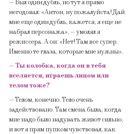
— Был один дубль, но тут я прямо
негодовал: «Антон, ну пожалуйста! Дай
мне еще один дубль, кажется, я еще не
набрал персонажа», — умолял я
режиссера. А он: «Нет! Там все супер.
Именно те глаза, которые мне нужны».
— Ты колобка, когда он в тебя
вселяется, играешь лицом или
телом тоже?
— Телом, конечно. Тело очень
задействовано. Там смена была, когда
мне надо было надувать живот сильно,
и вот я прям пупком чувствовал, как