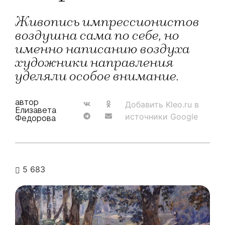
Живопись импрессионистов
воздушна сама по себе, но
именно написанию воздуха
художники направления
уделяли особое внимание.
автор
Добавить Kleo.ru в
Елизавета
источники Google
Федорова
5 683