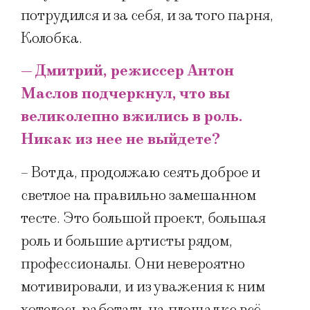
потрудился и за себя, и за того парня,
Колобка.
— Дмитрий, режиссер Антон
Маслов подчеркнул, что вы
великолепно вжились в роль.
Никак из нее не выйдете?
– Вот да, продолжаю сеять доброе и
светлое на правильно замешанном
тесте. Это большой проект, большая
роль и большие артисты рядом,
профессионалы. Они невероятно
мотивировали, и из уважения к ним
хотелось работать на площадке всё