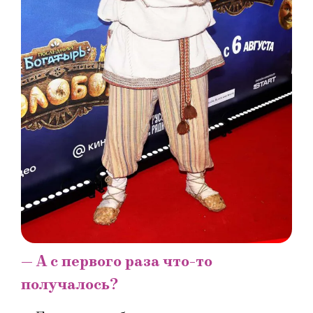
— А с первого раза что-то
получалось?