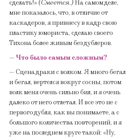
сделать!»
(Смеется.)
На самом деле,
мне показалось, что, в отличие от
каскадеров, я привнесу в кадр свою
пластику юмориста, сделаю своего
Тихона более живым без дублеров.
— Что было самым сложным?
— Сцена драки с волком. Я много бегал
и бегал, вертелся вокруг сосны, потом
волк меня очень сильно бил, и я очень
далеко от него отлетал. И все это не с
первого дубля, как вы понимаете, а с
большого количества повторений, и я
уже на последнем круге такой: «Ну,