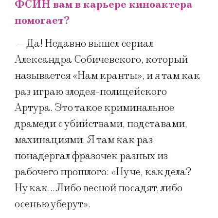
ФСИН вам в карьере киноактера
помогает?
— Да! Недавно вышел сериал
Александра Собичевского, который
называется «Нам кранты», и я там как
раз играю злодея-полицейского
Артура. Это такое криминальное
драмеди с убийствами, подставами,
махинациями. Я там как раз
понадергал фразочек разных из
рабочего прошлого: «Ну че, как дела?
Ну как… Либо весной посадят, либо
осенью уберут».