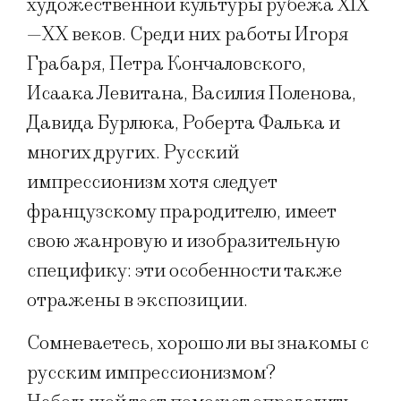
художественной культуры рубежа XIX
—ХХ веков. Среди них работы Игоря
Грабаря, Петра Кончаловского,
Исаака Левитана, Василия Поленова,
Давида Бурлюка, Роберта Фалька и
многих других. Русский
импрессионизм хотя следует
французскому прародителю, имеет
свою жанровую и изобразительную
специфику: эти особенности также
отражены в экспозиции.
Сомневаетесь, хорошо ли вы знакомы с
русским импрессионизмом?