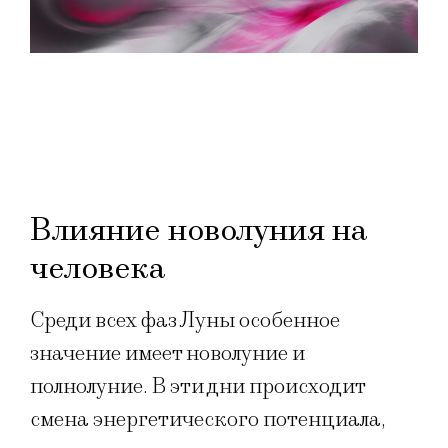
Влияние новолуния на
человека
Среди всех фаз Луны особенное
значение имеет новолуние и
полнолуние. В эти дни происходит
смена энергетического потенциала,