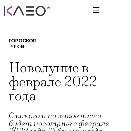
ГОРОСКОП
14 июня
Новолуние в
феврале 2022
года
С какого и по какое число
будет новолуние в феврале