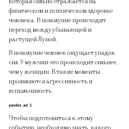
которая сильно отражается на
физическом и психическом здоровье
человека. В новолуние происходит
переход между убывающей и
растущей Луной.
В новолуние человек ощущает упадок
сил. У мужчин это происходит сильнее,
чем у женщин. В такие моменты
проявляются агрессивность и
вспыльчивость.
yandex_ad_1
Чтобы подготовиться к этому
событию, необходимо знать, какого