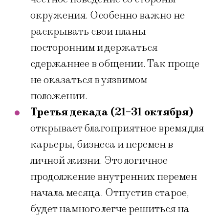
окружения. Особенно важно не
раскрывать свои планы
посторонним и держаться
сдержаннее в общении. Так проще
не оказаться в уязвимом
положении.
Третья декада (21-31 октября)
открывает благоприятное время для
карьеры, бизнеса и перемен в
личной жизни. Это логичное
продолжение внутренних перемен
начала месяца. Отпустив старое,
будет намного легче решиться на