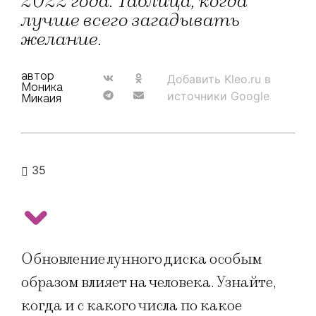
2022 года. Таблица, когда
лучше всего загадывать
желание.
автор
Добавить Kleo.ru в
Моника
источники Google
Микаия
35
Обновление лунного диска особым
образом влияет на человека. Узнайте,
когда и с какого числа по какое