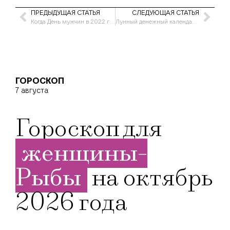
ПРЕДЫДУЩАЯ СТАТЬЯ
СЛЕДУЮЩАЯ СТАТЬЯ
Когда День мужчин в 2022 году в России
Лунный денежный календарь на декабрь 2021 года
ГОРОСКОП
7 августа
Гороскоп для
женщины-
Рыбы
на октябрь
2026 года