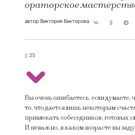
ораторское мастерство
автор Виктория Викторова
25
Вы очень ошибаетесь, если думаете, 
то, что дается лишь некоторым счас
привлекать собеседников, готовых сл
И неважно, в каком возрасте вы задум