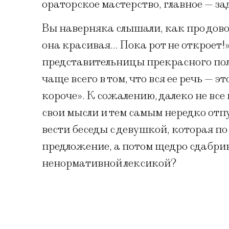
ораторское мастерство, главное — за
Вы наверняка слышали, как про дово
она красивая… Пока рот не откроет!» И
представительницы прекрасного пола
чаще всего в том, что вся ее речь — эт
короче». К сожалению, далеко не все
свои мысли и тем самым нередко отп
вести беседы с девушкой, которая по
предложение, а потом щедро сдабри
ненормативной лексикой?