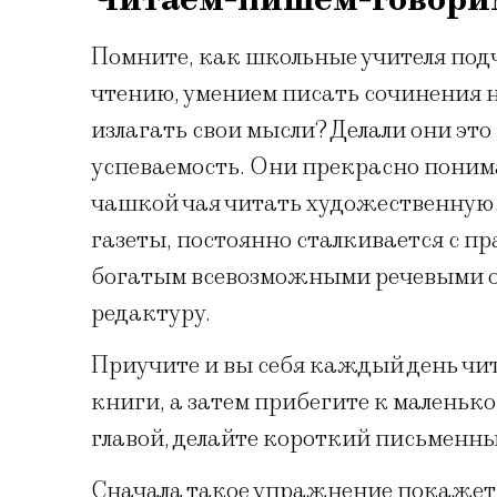
Помните, как школьные учителя под
чтению, умением писать сочинения 
излагать свои мысли? Делали они это
успеваемость. Они прекрасно поним
чашкой чая читать художественную 
газеты, постоянно сталкивается с 
богатым всевозможными речевыми 
редактуру.
Приучите и вы себя каждый день чи
книги, а затем прибегите к маленько
главой, делайте короткий письменн
Сначала такое упражнение покажетс