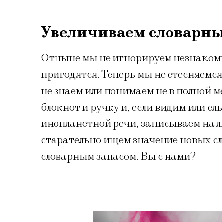
Увеличиваем словарны
Отныне мы не игнорируем незнакомые
пригодятся. Теперь мы не стесняемся
не знаем или понимаем не в полной ме
блокнот и ручку и, если видим или 
инопланетной речи, записываем на ли
старательно ищем значение новых сл
словарным запасом. Вы с нами?