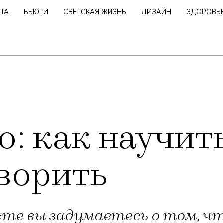
ДА
БЬЮТИ
СВЕТСКАЯ ЖИЗНЬ
ДИЗАЙН
ЗДОРОВЬ
о: как научит
ворить
сте вы задумаетесь о том, ч