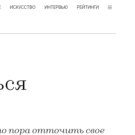
Е
ИСКУССТВО
ИНТЕРВЬЮ
РЕЙТИНГИ
ься
то пора отточить свое