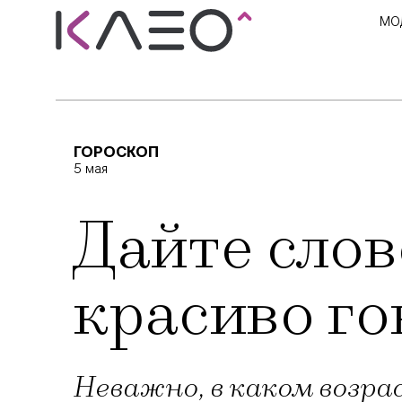
МО
ГОРОСКОП
5 мая
Дайте слов
красиво го
Неважно, в каком возра