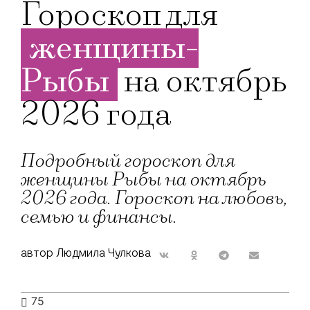
Гороскоп для
женщины-
Рыбы
на октябрь
2026 года
Подробный гороскоп для
женщины Рыбы на октябрь
2026 года. Гороскоп на любовь,
семью и финансы.
автор Людмила Чулкова
75