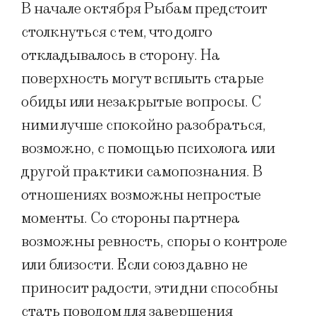
В начале октября Рыбам предстоит
столкнуться с тем, что долго
откладывалось в сторону. На
поверхность могут всплыть старые
обиды или незакрытые вопросы. С
ними лучше спокойно разобраться,
возможно, с помощью психолога или
другой практики самопознания. В
отношениях возможны непростые
моменты. Со стороны партнера
возможны ревность, споры о контроле
или близости. Если союз давно не
приносит радости, эти дни способны
стать поводом для завершения