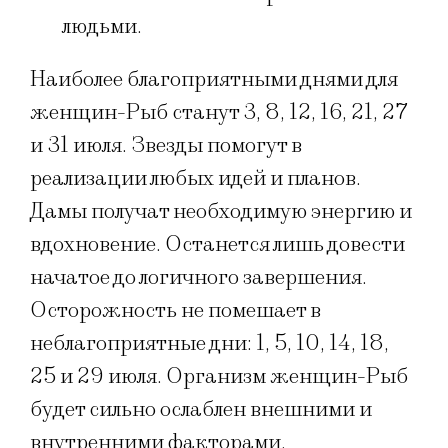
людьми.
Наиболее благоприятными днями для
женщин-Рыб станут 3, 8, 12, 16, 21, 27
и 31 июля. Звезды помогут в
реализации любых идей и планов.
Дамы получат необходимую энергию и
вдохновение. Останется лишь довести
начатое до логичного завершения.
Осторожность не помешает в
неблагоприятные дни: 1, 5, 10, 14, 18,
25 и 29 июля. Организм женщин-Рыб
будет сильно ослаблен внешними и
внутренними факторами.