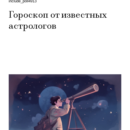
include_poll4913
Гороскоп от известных
астрологов