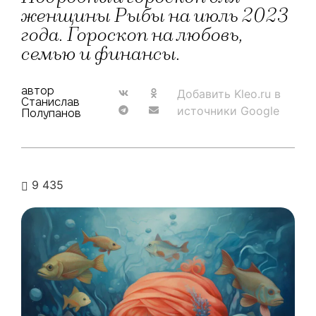
женщины Рыбы на июль 2023
года. Гороскоп на любовь,
семью и финансы.
автор
Добавить Kleo.ru в
Станислав
источники Google
Полупанов
9 435