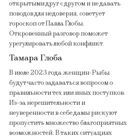
открытыми друг с другом и не давать
поводов для недоверия, советует
гороскоп от Павла Глобы.
Откровенный разговор поможет
урегулировать любой конфликт.
Тамара Глоба
В июле 2023 года женщин-Рыбы
будут часто задаваться вопросом о
правильности тех или иных поступков.
Из-за нерешительности и
неуверенности в себе дамы рискуют
пропустить множество благоприятных
возможностей. В таких ситуациях