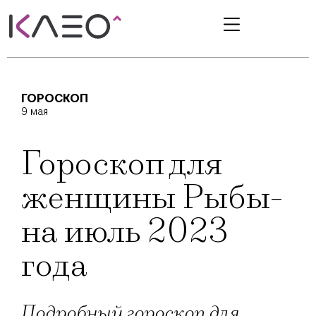
ГОРОСКОП
9 мая
Гороскоп для
женщины Рыбы-
на июль 2023
года
Подробный гороскоп для