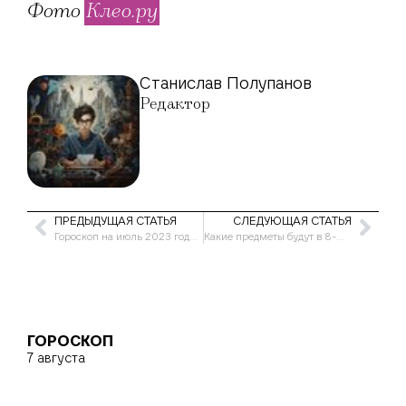
Фото
Клео.ру
Станислав Полупанов
Редактор
ПРЕДЫДУЩАЯ СТАТЬЯ
СЛЕДУЮЩАЯ СТАТЬЯ
Гороскоп на июль 2023 года для женщины-Водолей
Какие предметы будут в 8-м классе в 2023-2024 учебном году в России?
ГОРОСКОП
7 августа