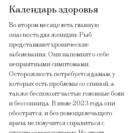
Календарь здоровья
Во втором месяце лета главную
опасность для женщин-Рыб
представляют хронические
заболевания. Они напомнят о себе
неприятными симптомами.
Осторожность потребуется дамам, у
которых есть проблемы со спиной, а
также беспокоят частые головные боли
и бессонница. В июле 2023 года они
обострятся, и без помощи лечащего
врача не получится справиться с
плохим самочувствием. Не стоит