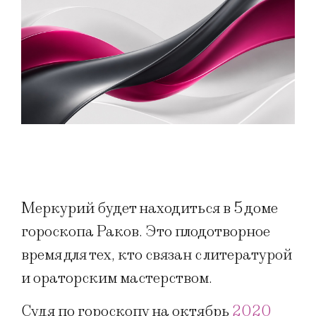
Меркурий будет находиться в 5 доме
гороскопа Раков. Это плодотворное
время для тех, кто связан с литературой
и ораторским мастерством.
Судя по гороскопу на октябрь
2020