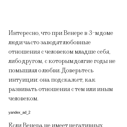
Интересно, что при Венере в 3-м доме
люди часто заводят любовные
отношения с человеком младше себя,
либо другом, с которым долгие годы не
помышлял о любви. Доверьтесь
интуиции: она подскажет, как
развивать отношения с тем или иным
человеком.
yandex_ad_2
Если Венера не имеет негативных