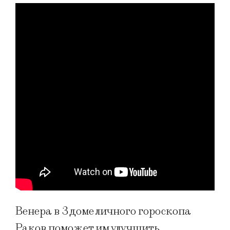
Венера в 3 доме личного гороскопа
Раков поможет им улучшить