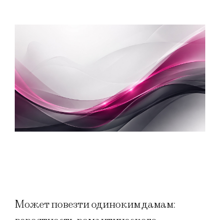
Может повезти одиноким дамам: