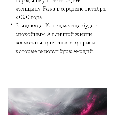
передышку. Вот что ждет
женщину-Рака в середине октября
2020 года.
3-я декада. Конец месяца будет
спокойным. А в личной жизни
возможны приятные сюрпризы,
которые вызовут бурю эмоций.