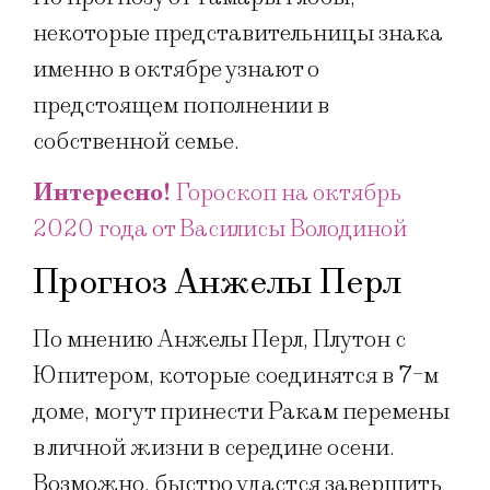
некоторые представительницы знака
именно в октябре узнают о
предстоящем пополнении в
собственной семье.
Интересно!
Гороскоп на октябрь
2020 года от Василисы Володиной​
Прогноз Анжелы Перл
По мнению Анжелы Перл, Плутон с
Юпитером, которые соединятся в 7-м
доме, могут принести Ракам перемены
в личной жизни в середине осени.
Возможно, быстро удастся завершить