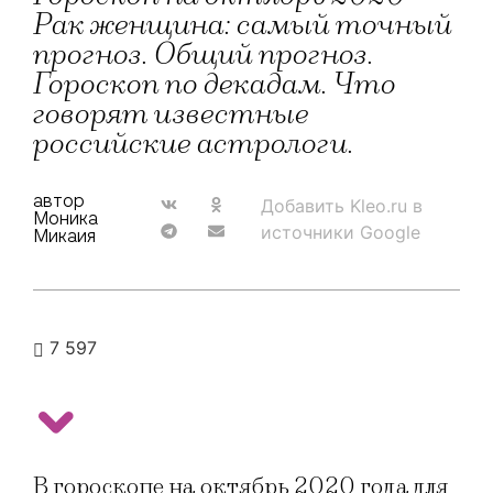
Рак женщина: самый точный
прогноз. Общий прогноз.
Гороскоп по декадам. Что
говорят известные
российские астрологи.
автор
Добавить Kleo.ru в
Моника
источники Google
Микаия
7 597
В гороскопе на октябрь 2020 года для