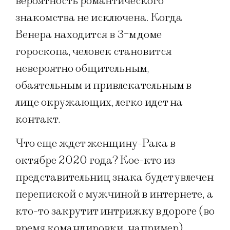
вероятность романтического
знакомства не исключена. Когда
Венера находится в 3-м доме
гороскопа, человек становится
невероятно общительным,
обаятельным и привлекательным в
лице окружающих, легко идет на
контакт.
Что еще ждет женщину-Рака в
октябре 2020 года? Кое-кто из
представительниц знака будет увлечен
перепиской с мужчиной в интернете, а
кто-то закрутит интрижку в дороге (во
время командировки, например).