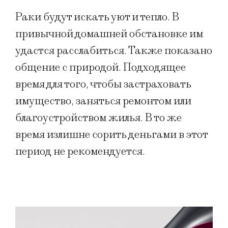
Раки будут искать уют и тепло. В
привычной домашней обстановке им
удастся расслабиться. Также показано
общение с природой.
Подходящее
время для того, чтобы застраховать
имущество, заняться ремонтом или
благоустройством жилья. В то же
время излишне сорить деньгами в этот
период не рекомендуется.