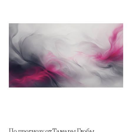
По прогнозу от Тамары Глобы,