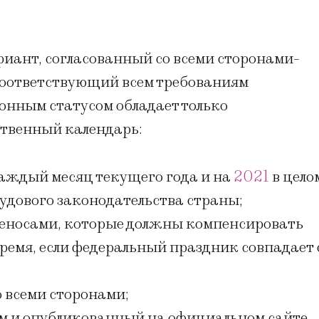
иант, согласованный со всеми сторонами-
соответствующий всем требованиям
нным статусом обладает только
твенный календарь:
каждый месяц текущего года и на
2021
в цело
удового законодательства страны;
реносами, которые должны компенсировать
ремя, если федеральный праздник совпадает 
 всеми сторонами;
 и опубликованный на официальном сайте