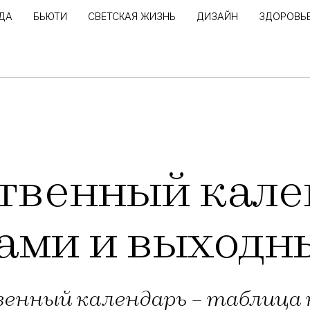
ДА
БЬЮТИ
СВЕТСКАЯ ЖИЗНЬ
ДИЗАЙН
ЗДОРОВЬ
твенный кале
ками и выход
енный календарь – таблица 