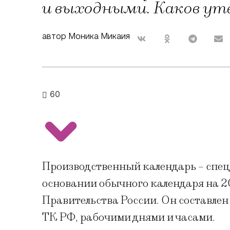
и выходными. Каков у
автор Моника Микаия
60
Производственный календарь – спец
основании обычного календаря на 2
Правительства России. Он составле
ТК РФ, рабочими днями и часами.