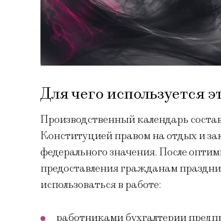
Для чего используется э
Производственный календарь состав
Конституцией правом на отдых и за
федерального значения. После опти
предоставления гражданам праздник
использоваться в работе:
работниками бухгалтерии предпр