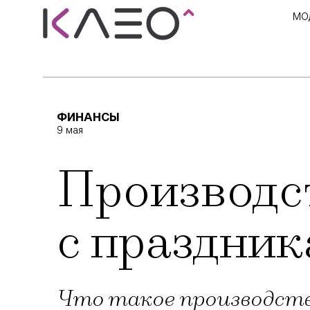
МО
ФИНАНСЫ
9 мая
Производс
с праздни
Что такое производств