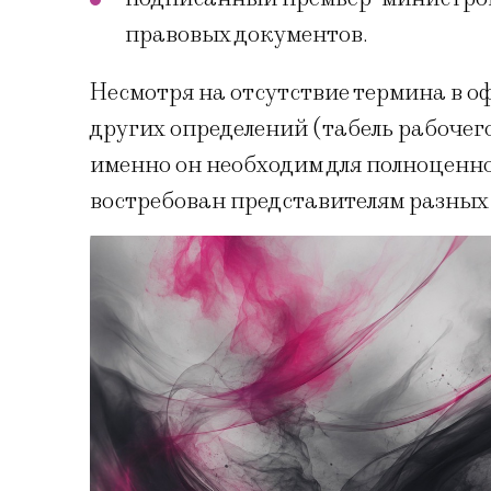
правовых документов.
Несмотря на отсутствие термина в о
других определений (табель рабочег
именно он необходим для полноценно
востребован представителям разны