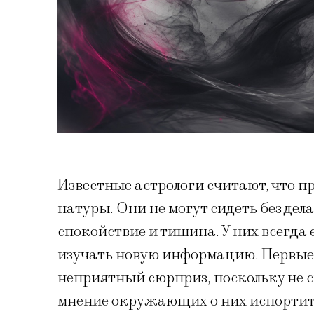
Известные астрологи считают, что п
натуры. Они не могут сидеть без де
спокойствие и тишина. У них всегда 
изучать новую информацию. Первые
неприятный сюрприз, поскольку не 
мнение окружающих о них испорти