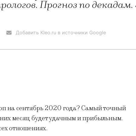
рологов. Прогноз по декадам.
Добавить Kleo.ru в источники Google
оп на сентябрь 2020 года? Самый точный
 них месяц будет удачным и прибыльным.
сех отношениях.