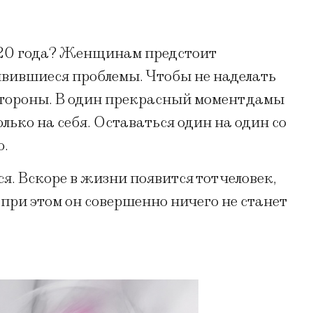
020 года? Женщинам предстоит
явившиеся проблемы. Чтобы не наделать
стороны. В один прекрасный момент дамы
олько на себя. Оставаться один на один со
о.
. Вскоре в жизни появится тот человек,
, при этом он совершенно ничего не станет