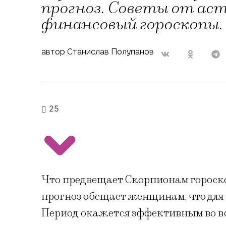
прогноз. Советы от аст
финансовый гороскопы.
автор Станислав Полупанов
25
Что предвещает Скорпионам гороск
прогноз обещает женщинам, что для
Период окажется эффективным во в