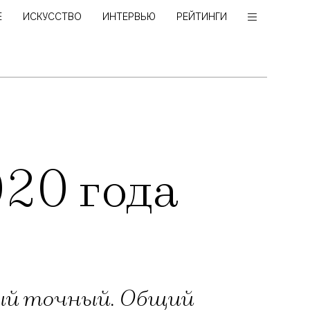
Е
ИСКУССТВО
ИНТЕРВЬЮ
РЕЙТИНГИ
020 года
мый точный. Общий