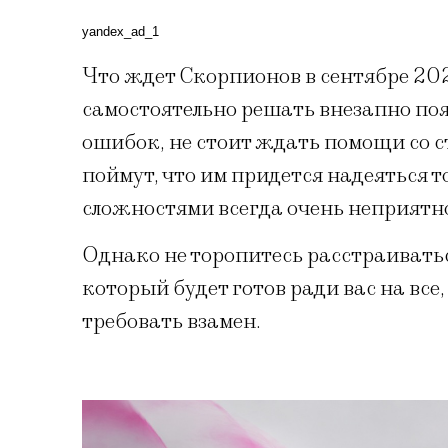
yandex_ad_1
Что ждет Скорпионов в сентябре 2
самостоятельно решать внезапно по
ошибок, не стоит ждать помощи со 
поймут, что им придется надеяться т
сложностями всегда очень неприятн
Однако не торопитесь расстраиваться
который будет готов ради вас на все
требовать взамен.