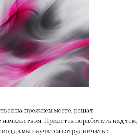
ься на прежнем месте, решат
начальством. Придется поработать над тем,
риод дамы научатся сотрудничать с