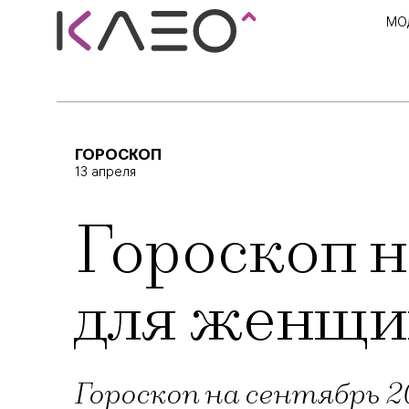
МО
ГОРОСКОП
13 апреля
Гороскоп н
для женщи
Гороскоп на сентябрь 