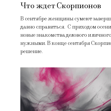
Что ждет Скорпионов
В сентябре женщины сумеют заверши
давно справиться. С приходом осени
новые знакомства делового и личног
нужными. В конце сентября Скорпио
решение.