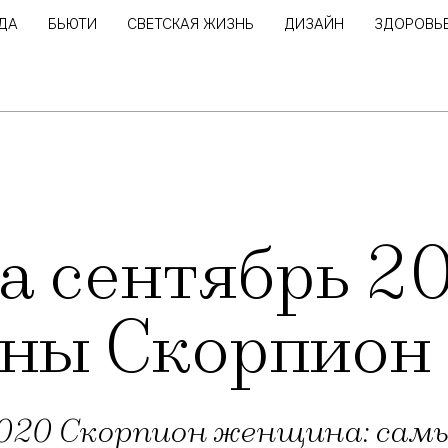
ДА
БЬЮТИ
СВЕТСКАЯ ЖИЗНЬ
ДИЗАЙН
ЗДОРОВЬ
а сентябрь 2
ны Скорпион
2020 Скорпион женщина: са