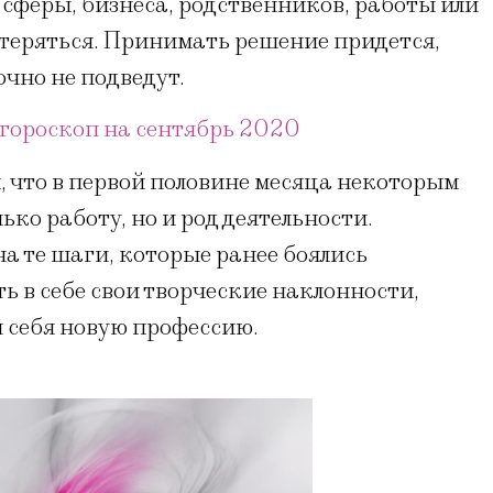
 сферы, бизнеса, родственников, работы или
т теряться. Принимать решение придется,
очно не подведут.
гороскоп на сентябрь 2020
, что в первой половине месяца некоторым
ко работу, но и род деятельности.
а те шаги, которые ранее боялись
 в себе свои творческие наклонности,
я себя новую профессию.