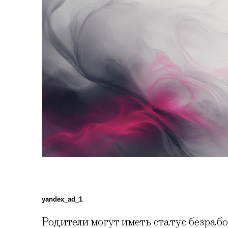
yandex_ad_1
Родители могут иметь статус безраб