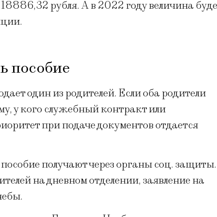
 18886,32 рубля. А в 2022 году величина буд
яции.
ь пособие
дает один из родителей. Если оба родители
му, у кого служебный контракт или
иоритет при подаче документов отдается
 пособие получают через органы соц. защиты.
ителей на дневном отделении, заявление на
чебы.