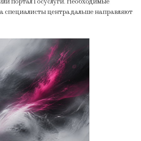
ли портал Госуслуги. Необходимые
 а специалисты центра дальше направляют