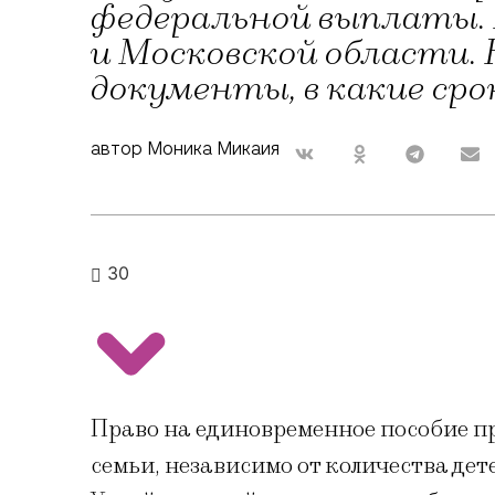
федеральной выплаты. 
и Московской области.
документы, в какие ср
автор Моника Микаия
30
Право на единовременное пособие п
семьи, независимо от количества дет