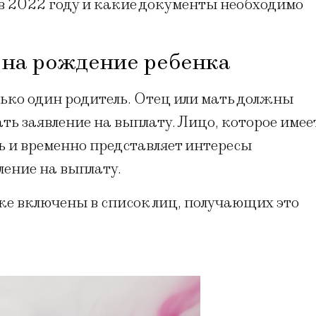
 в 2022 году и какие документы необходимо
 на рождение ребенка
ько один родитель. Отец или мать должны
ть заявление на выплату. Лицо, которое имее
ь и временно представляет интересы
ление на выплату.
е включены в список лиц, получающих это