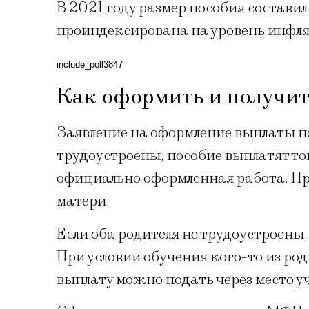
В 2021 году размер пособия составил
проиндексирована на уровень инфл
include_poll3847
Как оформить и получит
Заявление на оформление выплаты по
трудоустроены, пособие выплатят то
официально оформленная работа. Пр
матери.
Если оба родителя не трудоустроены,
При условии обучения кого-то из род
выплату можно подать через место у