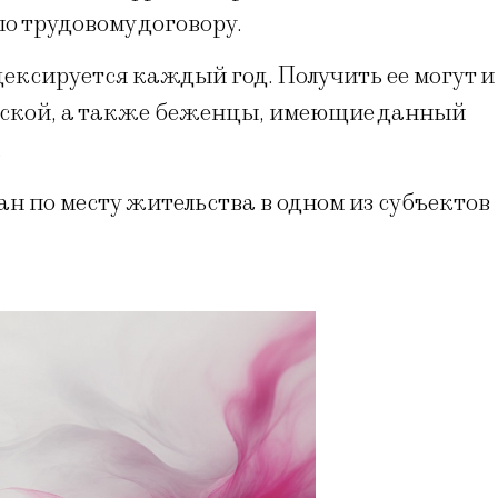
о трудовому договору.
ексируется каждый год. Получить ее могут и
иской, а также беженцы, имеющие данный
.
н по месту жительства в одном из субъектов