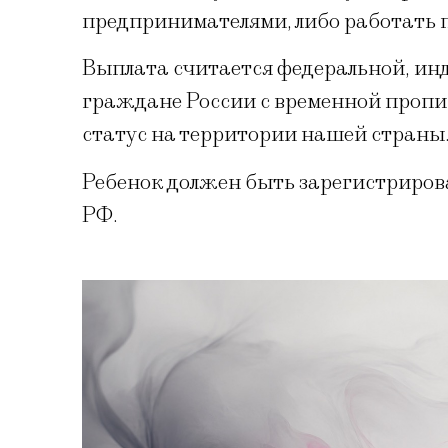
предпринимателями, либо работать п
Выплата считается федеральной, инд
граждане России с временной проп
статус на территории нашей страны
Ребенок должен быть зарегистрирова
РФ.