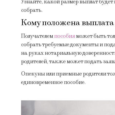
Узнайте, какой размер выплат будет
собрать.
Кому положена выплата
Получателем
пособия
может быть тол
собрать требуемые документы и пода
на руках нотариальную доверенност
родителей, также может подать заяв
Опекуны или приемные родители тож
единовременное пособие.