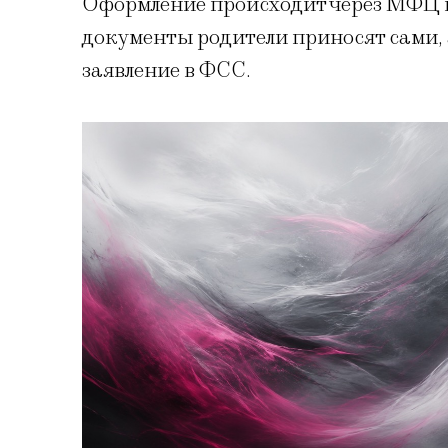
Оформление происходит через МФЦ и
документы родители приносят сами,
заявление в ФСС.