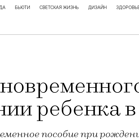
ДА
БЬЮТИ
СВЕТСКАЯ ЖИЗНЬ
ДИЗАЙН
ЗДОРОВЬ
иновременног
ии ребенка в
еменное пособие при рождени