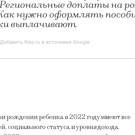
Региональные доплаты на ро
 Как нужно оформлять пособи
оки выплачивают.
Добавить Kleo.ru в источники Google
ри рождении ребенка в 2022 году имеют все
ей, социального статуса и уровня дохода.