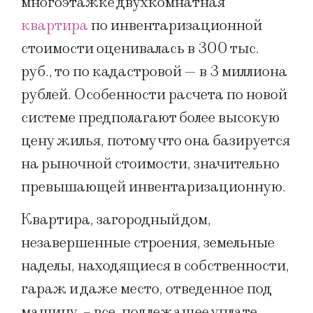
многоэтажке двухкомнатная
квартира
по инвентаризационной
стоимости оценивалась в 300 тыс.
руб., то по кадастровой — в 3 миллиона
рублей. Особенности расчета по новой
системе предполагают более высокую
цену жилья, потому что она базируется
на рыночной стоимости, значительно
превышающей инвентаризационную.
Квартира, загородный дом,
незавершенные строения, земельные
наделы, находящиеся в собственности,
гараж и даже место, отведенное под
машину, – все, подлежащее уплате