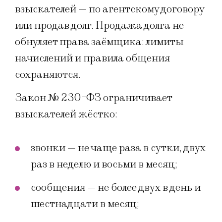
взыскателей — по агентскому договору
или продав долг. Продажа долга не
обнуляет права заёмщика: лимиты
начислений и правила общения
сохраняются.
Закон № 230-ФЗ ограничивает
взыскателей жёстко:
звонки — не чаще раза в сутки, двух
раз в неделю и восьми в месяц;
сообщения — не более двух в день и
шестнадцати в месяц;