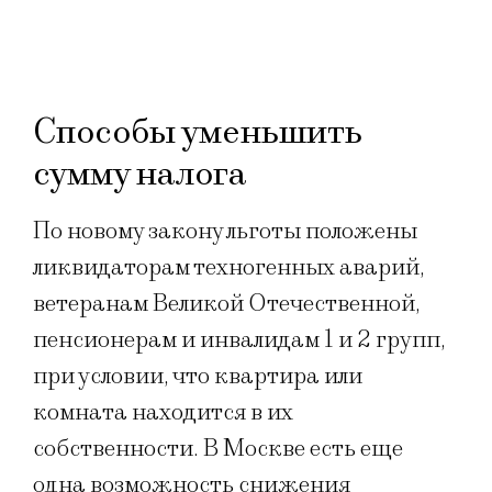
Способы уменьшить
сумму налога
По новому закону льготы положены
ликвидаторам техногенных аварий,
ветеранам Великой Отечественной,
пенсионерам и инвалидам 1 и 2 групп,
при условии, что квартира или
комната находится в их
собственности. В Москве есть еще
одна возможность снижения