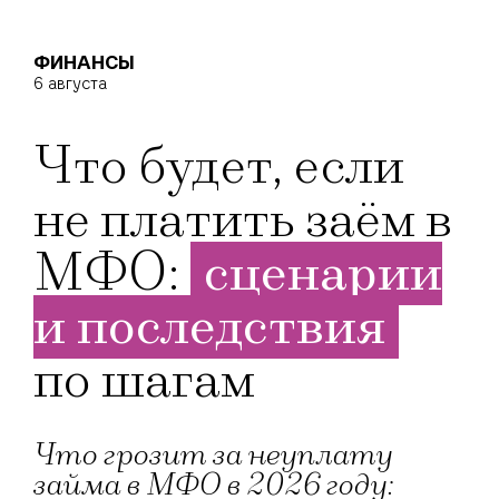
ФИНАНСЫ
6 августа
Что будет, если
не платить заём в
МФО:
сценарии
и последствия
по шагам
Что грозит за неуплату
займа в МФО в 2026 году: