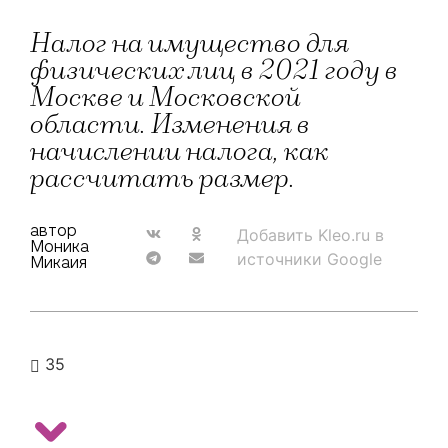
Налог на имущество для
физических лиц в 2021 году в
Москве и Московской
области. Изменения в
начислении налога, как
рассчитать размер.
автор
Добавить Kleo.ru в
Моника
источники Google
Микаия
35