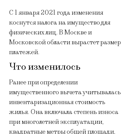
С 1 января 2021 года изменения
коснутся налога на имущество для
физических лиц. В Москве и
Московской области вырастет размер
платежей.
Что изменилос
ь
Ранее при определении
имущественного вычета учитывалась
инвентаризационная стоимость
жилья. Она включала степень износа
при многолетней эксплуатации,
квадратные метры общей площади,