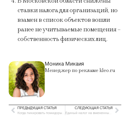
В Московской области снижены
ставки налога для организаций, но
взамен в список объектов вошли
ранее не учитываемые помещения –
собственность физических лиц.
Моника Микаия
Менеджер по рекламе kleo.ru
ПРЕДЫДУЩАЯ СТАТЬЯ
СЛЕДУЮЩАЯ СТАТЬЯ
Когда пикировать помидоры в апреле 2021 по лунному календарю
Единый налог на вмененный доход в 2021 году