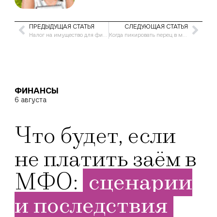
ПРЕДЫДУЩАЯ СТАТЬЯ
СЛЕДУЮЩАЯ СТАТЬЯ
Налог на имущество для физических лиц в 2021 году в Москве
Когда пикировать перец в марте 2021 года по лунному календарю
ФИНАНСЫ
6 августа
Что будет, если
не платить заём в
МФО:
сценарии
и последствия