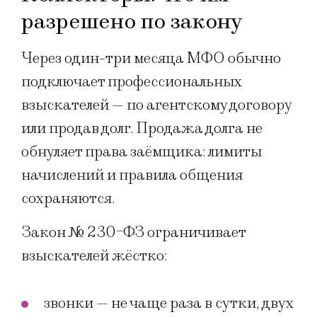
разрешено по закону
Через один-три месяца МФО обычно
подключает профессиональных
взыскателей — по агентскому договору
или продав долг. Продажа долга не
обнуляет права заёмщика: лимиты
начислений и правила общения
сохраняются.
Закон № 230-ФЗ ограничивает
взыскателей жёстко:
звонки — не чаще раза в сутки, двух