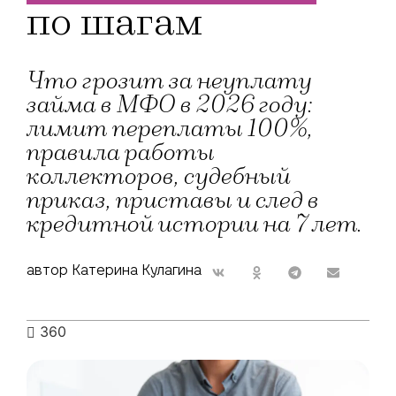
по шагам
Что грозит за неуплату
займа в МФО в 2026 году:
лимит переплаты 100%,
правила работы
коллекторов, судебный
приказ, приставы и след в
кредитной истории на 7 лет.
автор Катерина Кулагина
360