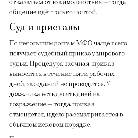
отказаться от взаимодействия — тогда
общение идёт только почтой.
Суд и приставы
По небольшим долгам МФО чаще всего
получает судебный приказ у мирового
судьи. Процедура заочная: приказ
выносится в течение пяти рабочих
дней, заседаний не проводится. У
должника есть десять дней на
возражение — тогда приказ
отменяется, и дело рассматривается в
обычном исковом порядке.