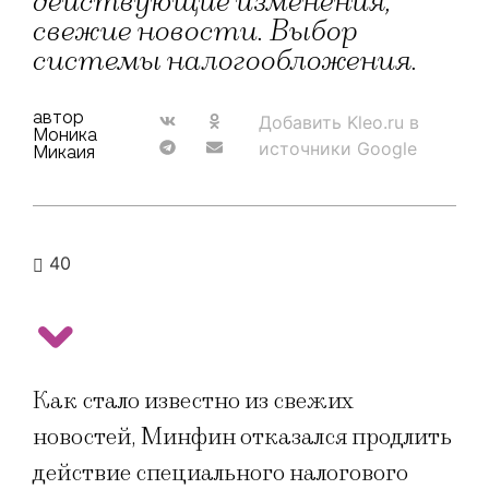
действующие изменения,
свежие новости. Выбор
системы налогообложения.
автор
Добавить Kleo.ru в
Моника
источники Google
Микаия
40
Как стало известно из свежих
новостей, Минфин отказался продлить
действие специального налогового