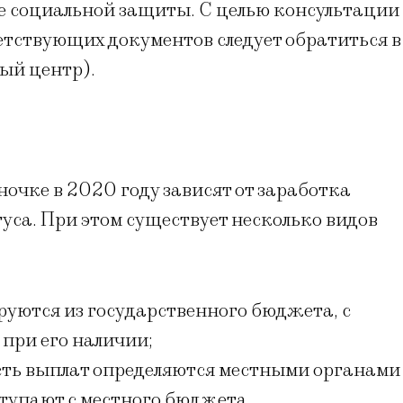
е социальной защиты. С целью консультации
ветствующих документов следует обратиться в
й центр).
чке в 2020 году зависят от заработка
уса. При этом существует несколько видов
уются из государственного бюджета, с
при его наличии;
сть выплат определяются местными органами
тупают с местного бюджета.