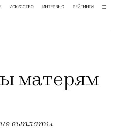
Е
ИСКУССТВО
ИНТЕРВЬЮ
РЕЙТИНГИ
ы матерям
кие выплаты