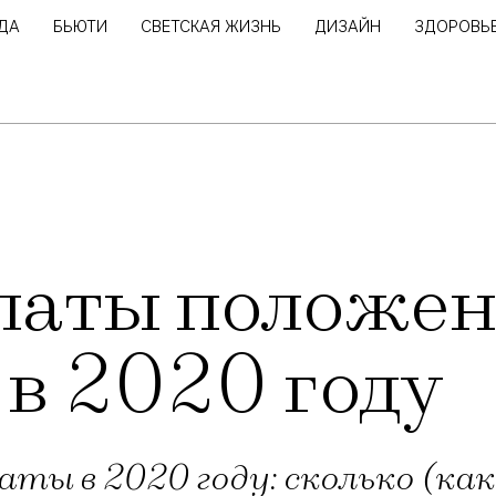
ДА
БЬЮТИ
СВЕТСКАЯ ЖИЗНЬ
ДИЗАЙН
ЗДОРОВЬ
латы положен
в 2020 году
ты в 2020 году: сколько (ка