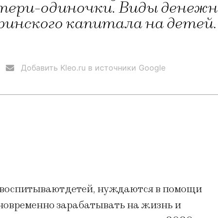
тери-одиночки. Виды денежн
ринского капитала на детей.
Добавить Kleo.ru в источники Google
воспитывают детей, нуждаются в помощи
новременно зарабатывать на жизнь и