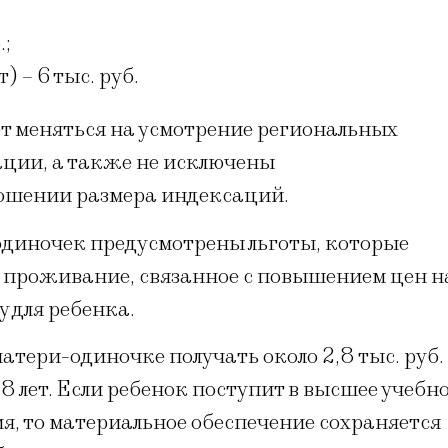
.;
) – 6 тыс. руб.
 меняться на усмотрение региональных
ации, а также не исключены
ношении размера индексаций.
одиночек предусмотрены льготы, которые
 проживание, связанное с повышением цен н
 для ребенка.
атери-одиночке получать около 2,8 тыс. руб.
8 лет. Если ребенок поступит в высшее учебн
я, то материальное обеспечение сохраняется