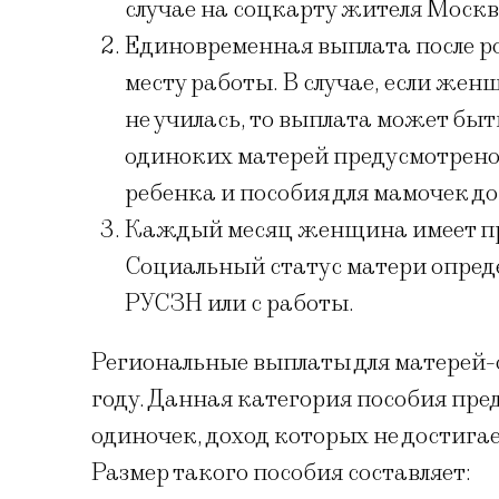
случае на соцкарту жителя Москв
Единовременная выплата после р
месту работы. В случае, если жен
не училась, то выплата может бы
одиноких матерей предусмотрен
ребенка и пособия для мамочек до 
Каждый месяц женщина имеет прав
Социальный статус матери опреде
РУСЗН или с работы.
Региональные выплаты для матерей-о
году. Данная категория пособия пре
одиночек, доход которых не достиг
Размер такого пособия составляет: