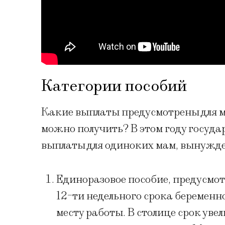
Категории пособий
Какие выплаты предусмотрены для м
можно получить? В этом году госуд
выплаты для одиноких мам, вынужде
Единоразовое пособие, предусмот
12-ти недельного срока беременн
месту работы. В столице срок увел