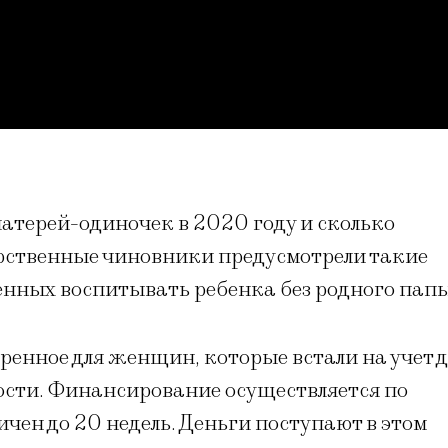
атерей-одиночек в 2020 году и сколько
арственные чиновники предусмотрели такие
нных воспитывать ребенка без родного папы
ренное для женщин, которые встали на учет 
ости. Финансирование осуществляется по
ичен до 20 недель. Деньги поступают в этом