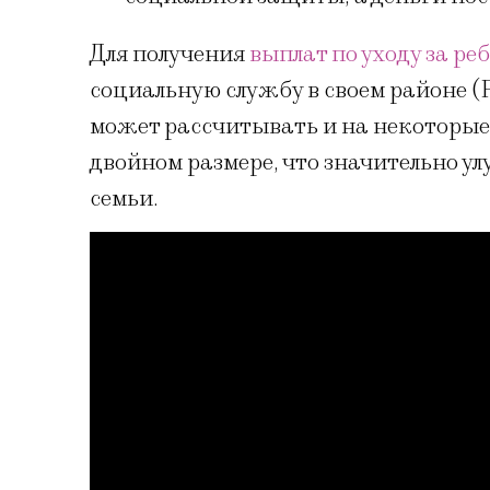
Для получения
выплат по уходу за ре
социальную службу в своем районе (
может рассчитывать и на некоторые 
двойном размере, что значительно 
семьи.