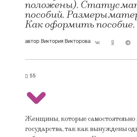
положены). Статус ма
пособий. Размеры мате
Как оформить пособие.
автор Виктория Викторова
55
Женщины, которые самостоятельно 
государства, так как вынуждены од