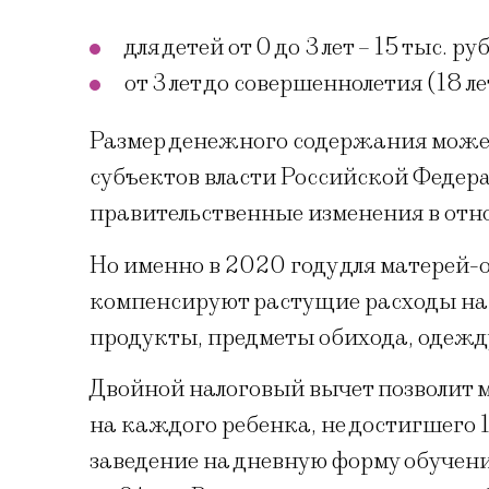
для детей от 0 до 3 лет – 15 тыс. руб
от 3 лет до совершеннолетия (18 лет
Размер денежного содержания может
субъектов власти Российской Федер
правительственные изменения в от
Но именно в 2020 году для матерей-
компенсируют растущие расходы на
продукты, предметы обихода, одежду
Двойной налоговый вычет позволит м
на каждого ребенка, не достигшего 1
заведение на дневную форму обучени