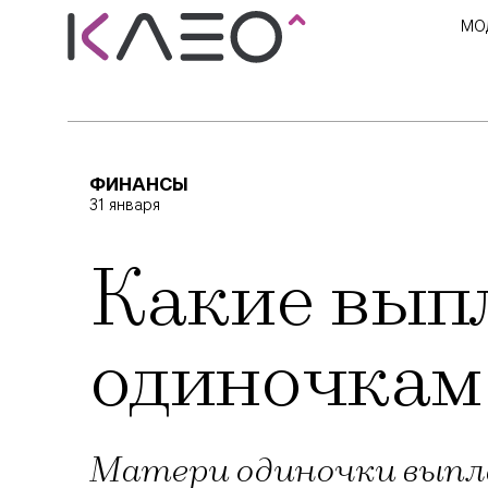
МО
ФИНАНСЫ
31 января
Какие вып
одиночкам 
Матери одиночки выпла