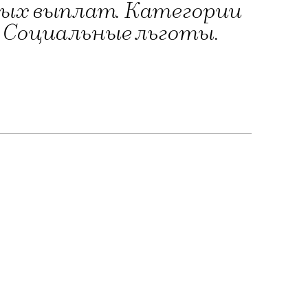
ых выплат. Категории
 Социальные льготы.