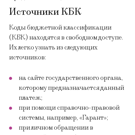
Источники КБК
Коды бюджетной классификации
(КБК) находятся в свободном доступе.
Их легко узнать из следующих
источников:
на сайте государственного органа,
которому предназначается данный
платеж;
при помощи справочно-правовой
системы, например, «Гарант»;
при личном обращении в