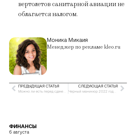
вертолетов санитарной авиации не
облагается налогом.
Моника Микаия
Менеджер по рекламе kleo.ru
ПРЕДЫДУЩАЯ СТАТЬЯ
СЛЕДУЮЩАЯ СТАТЬЯ
Можно ли есть перед сдачей крови на гепатит В и С: что важно
Черный маникюр 2022 года — модные тенденции с фото
ФИНАНСЫ
6 августа