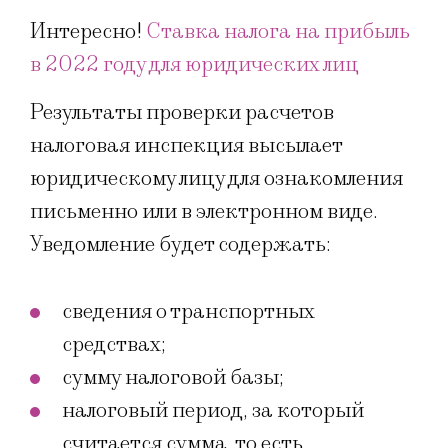
Интересно!
Ставка налога на прибыль
в 2022 году для юридических лиц
Результаты проверки расчетов
налоговая инспекция высылает
юридическому лицу для ознакомления
письменно или в электронном виде.
Уведомление будет содержать:
сведения о транспортных
средствах;
сумму налоговой базы;
налоговый период, за который
считается сумма, то есть