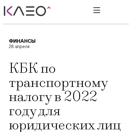
ФИНАНСЫ
28 апреля
КБК по
транспортному
налогу в 2022
году для
юридических лиц