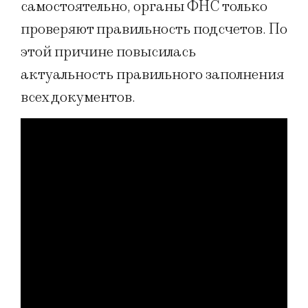
самостоятельно, органы ФНС только
проверяют правильность подсчетов. По
этой причине повысилась
актуальность правильного заполнения
всех документов.