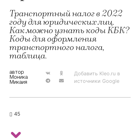
Транспортный налог в 2022
году для юридических лиц.
Как можно узнать коды КБК?
Коды для оформления
транспортного налога,
таблица.
автор
Добавить Kleo.ru в
Моника
источники Google
Микаия
45