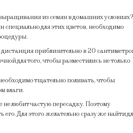
я выращивания из семян в домашних условиях
н специально для этих цветов, необходимо
процедуры.
дистанция приблизительно в 20 сантиметро
чной для того, чтобы разместились не только
необходимо тщательно поливать, чтобы
м влаги.
ие не любит частую пересадку. Поэтому
 его. Для этого желательно сразу же найти д