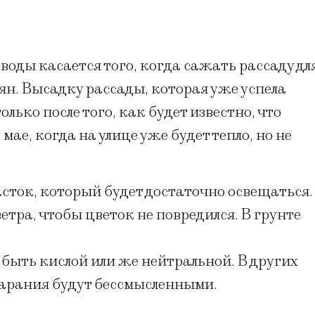
воды касается того, когда сажать рассаду дл
н. Высадку рассады, которая уже успела
олько после того, как будет известно, что
мае, когда на улице уже будет тепло, но не
сток, который будет достаточно освещаться.
тра, чтобы цветок не повредился. В грунте
 быть кислой или же нейтральной. В других
старания будут бессмысленными.