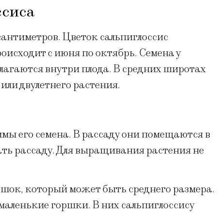
ссиса
 сантиметров. Цветок сальпиглоссис
оисходит с июня по октябрь. Семена у
лагаются внутри плода. В средних широтах
или двулетнего растения.
мы его семена. В рассаду они помещаются в
ать рассаду. Для выращивания растения не
шок, который может быть среднего размера.
маленькие горшки. В них сальпиглоссису