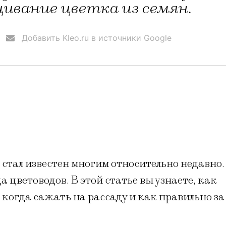
вание цветка из семян.
Добавить Kleo.ru в источники Google
стал известен многим относительно недавно.
а цветоводов. В этой статье вы узнаете, как
 когда сажать на рассаду и как правильно за