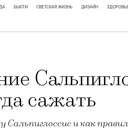
ДА
БЬЮТИ
СВЕТСКАЯ ЖИЗНЬ
ДИЗАЙН
ЗДОРОВЬ
ие Сальпигло
гда сажать
у Сальпиглоссис и как прави