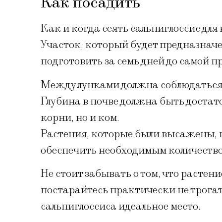
Как посадить
Как и когда сеять сальпиглоссис дл
Участок, который будет предназначе
подготовить за семь дней до самой 
Между лунками должна соблюдаться 
Глубина в почве должна быть достато
корни, но и ком.
Растения, которые были высажены, 
обеспечить необходимым количество
Не стоит забывать о том, что растен
постарайтесь практически не трогать
сальпиглоссиса идеальное место.