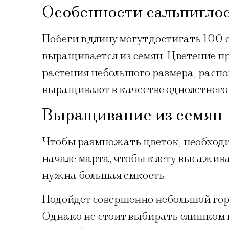
Особенности сальпигло
Побеги в длину могут достигать 100
выращивается из семян. Цветение пр
растения небольшого размера, распо
выращивают в качестве однолетнего 
Выращивание из семян
Чтобы размножать цветок, необходи
начале марта, чтобы к лету высажив
нужна большая емкость.
Подойдет совершенно небольшой гор
Однако не стоит выбирать слишком 