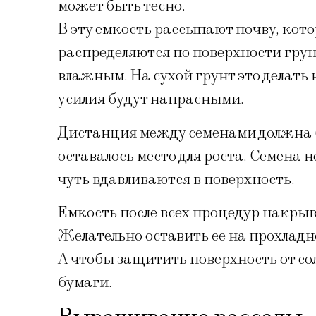
может быть тесно.
В эту емкость рассыпают почву, кото
распределяются по поверхности грун
влажным. На сухой грунт это делать н
усилия будут напрасными.
Дистанция между семенами должна б
оставалось место для роста. Семена н
чуть вдавливаются в поверхность.
Емкость после всех процедур накрыв
Желательно оставить ее на прохладн
А чтобы защитить поверхность от со
бумаги.