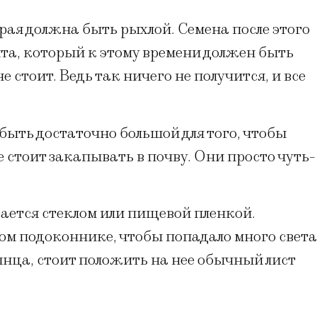
рая должна быть рыхлой. Семена после этого
та, который к этому времени должен быть
е стоит. Ведь так ничего не получится, и все
ыть достаточно большой для того, чтобы
е стоит закапывать в почву. Они просто чуть-
ается стеклом или пищевой пленкой.
ом подоконнике, чтобы попадало много света
лнца, стоит положить на нее обычный лист