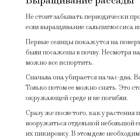
Выращивание рассады
Не стоит забывать периодически про
если выращивание сальпиглоссиса из
Первые сеянцы покажутся на поверхн
были посажены в почву. Несмотря на 
можно все испортить.
Сначала она убирается на час-два. Вс
Только потом ее можно снять. Это с
окружающей среде и не погибли.
Сразу же после того, как у растения
вооружиться отдельной небольшой е
их пикировку. В этом деле необходим