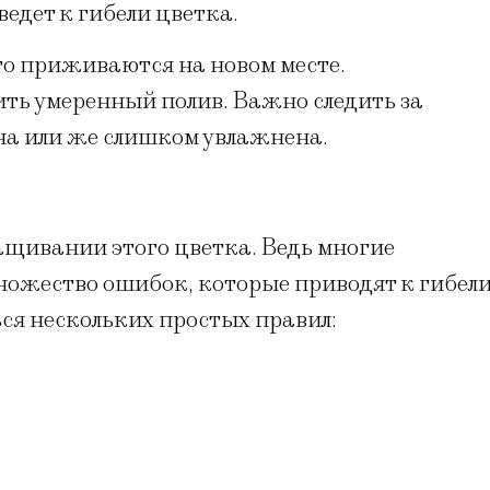
едет к гибели цветка.
го приживаются на новом месте.
ть умеренный полив. Важно следить за
на или же слишком увлажнена.
ащивании этого цветка. Ведь многие
ожество ошибок, которые приводят к гибел
ся нескольких простых правил: