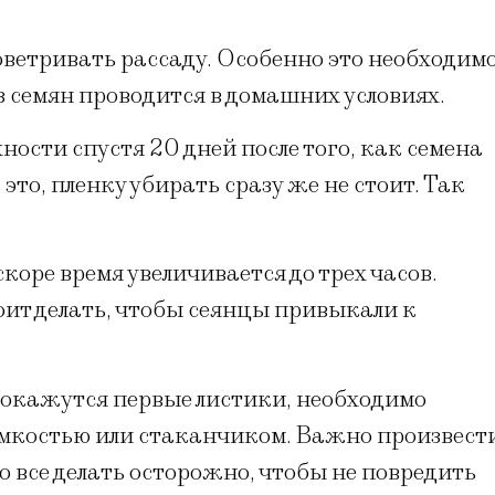
ветривать рассаду. Особенно это необходимо
 семян проводится в домашних условиях.
ости спустя 20 дней после того, как семена
это, пленку убирать сразу же не стоит. Так
коре время увеличивается до трех часов.
тоит делать, чтобы сеянцы привыкали к
 покажутся первые листики, необходимо
мкостью или стаканчиком. Важно произвест
о все делать осторожно, чтобы не повредить