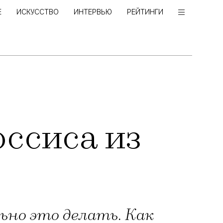
Е
ИСКУССТВО
ИНТЕРВЬЮ
РЕЙТИНГИ
ссиса из
льно это делать. Как