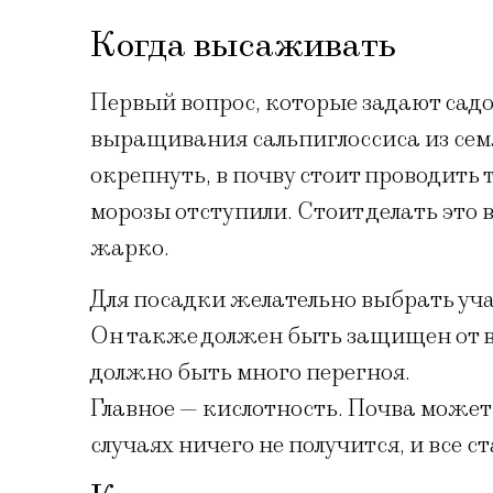
Когда высаживать
Первый вопрос, которые задают садо
выращивания сальпиглоссиса из семя
окрепнуть, в почву стоит проводить т
морозы отступили. Стоит делать это в 
жарко.
Для посадки желательно выбрать уча
Он также должен быть защищен от ве
должно быть много перегноя.
Главное — кислотность. Почва может
случаях ничего не получится, и все 