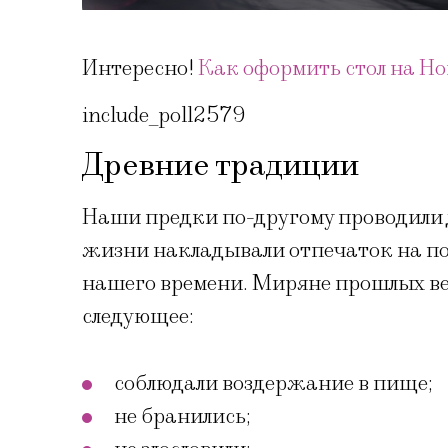
Интересно!
Как оформить стол на Но
include_poll2579
Древние традиции
Наши предки по-другому проводили д
жизни накладывали отпечаток на по
нашего времени. Миряне прошлых ве
следующее:
соблюдали воздержание в пище;
не бранились;