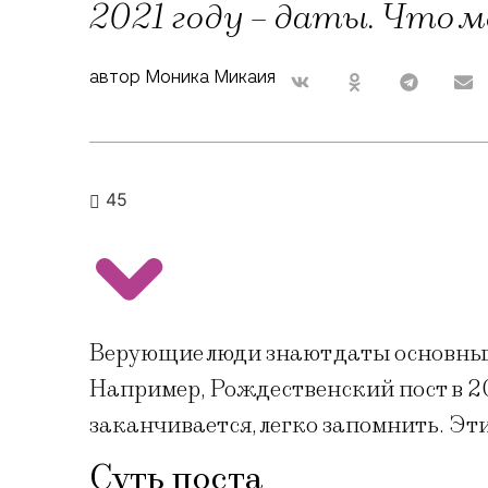
2021 году – даты. Что 
автор Моника Микаия
45
Верующие люди знают даты основных
Например, Рождественский пост в 2
заканчивается, легко запомнить. Эт
Суть поста