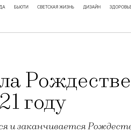
ДА
БЬЮТИ
СВЕТСКАЯ ЖИЗНЬ
ДИЗАЙН
ЗДОРОВЬ
сла Рождестве
21 году
ся и заканчивается Рождеств