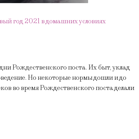
вый год 2021 в домашних условиях
ни Рождественского поста. Их быт, уклад
ведение. Но некоторые нормы дошли и до
ков во время Рождественского поста делали