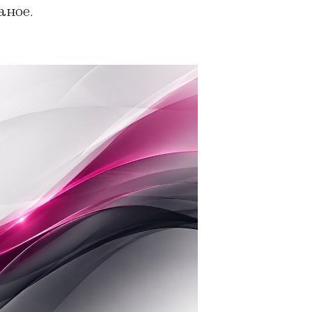
аное.