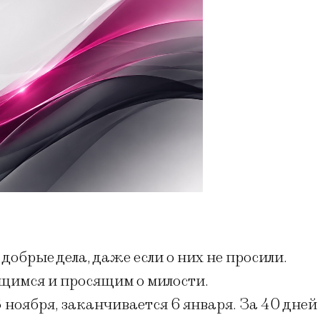
добрые дела, даже если о них не просили.
щимся и просящим о милости.
ноября, заканчивается 6 января. За 40 дней