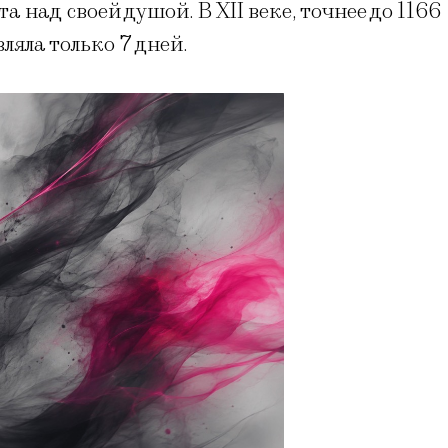
 над своей душой. В XII веке, точнее до 1166
вляла только 7 дней.