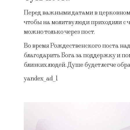
Перед важными датами в церковном к
чтобы на молитву люди приходили с 
можно только через пост.
Во время Рождественского поста над
благодарить Бога за поддержку и по
близких людей. Душе будет легче обра
yandex_ad_1