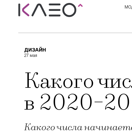
МО
ДИЗАЙН
27 мая
Какого чи
в 2020-20
Какого числа начинает