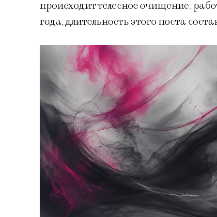
происходит телесное очищение, работа
года, длительность этого поста соста