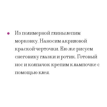
Из полимерной глины лепим
морковку. Наносим акриловой
краской черточки. Ею же рисуем
снеговику глазки и ротик. Готовый
нос и колпачок крепим к лампочке с
помощью клея.