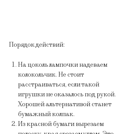
Порядок действий:
На цоколь лампочки надеваем
колокольчик. Не стоит
расстраиваться, если такой
игрушки не оказалось под рукой.
Хорошей альтернативой станет
бумажный колпак.
Из красной бумаги вырезаем
полоску, края срезаем углом. Это