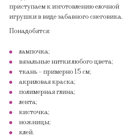
приступаем к изготовлению елочной
игрушки в виде забавного снеговика.
Понадобятся:
лампочка;
вязальные нитки любого цвета;
ткань – примерно 15 см;
акриловая краска;
полимерная глина;
лента;
кисточка;
ножницы;
клей.