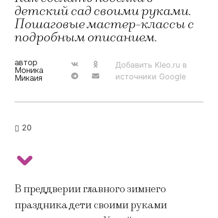
детский сад своими руками.
Пошаговые мастер-классы с
подробным описанием.
автор
Добавить Kleo.ru в
Моника
источники Google
Микаия
20
В преддверии главного зимнего
праздника дети своими руками