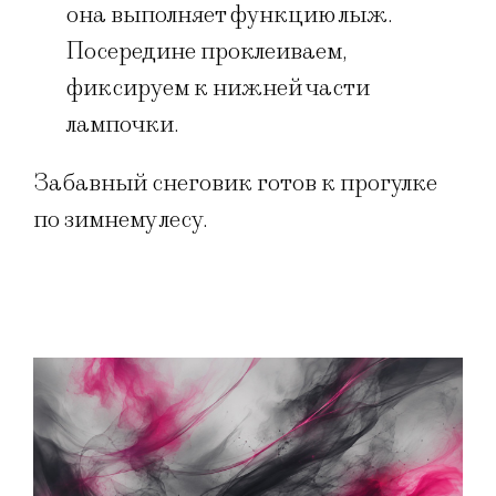
она выполняет функцию лыж.
Посередине проклеиваем,
фиксируем к нижней части
лампочки.
Забавный снеговик готов к прогулке
по зимнему лесу.