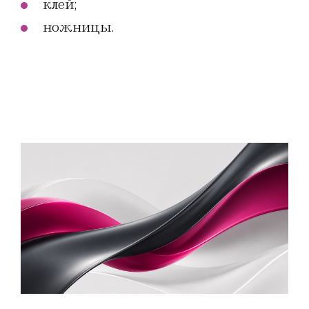
клей;
ножницы.