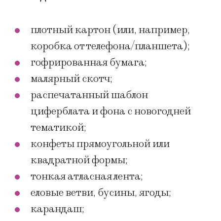
плотный картон (или, например,
коробка от телефона/планшета);
гофрированная бумага;
малярный скотч;
распечатанный шаблон
циферблата и фона с новогодней
тематикой;
конфеты прямоугольной или
квадратной формы;
тонкая атласная лента;
еловые ветви, бусины, ягоды;
карандаш;