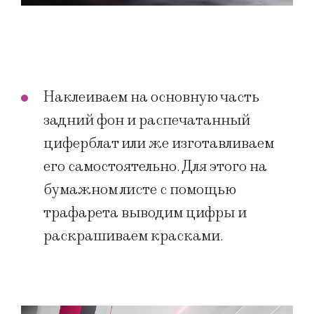
Наклеиваем на основную часть
задний фон и распечатанный
циферблат или же изготавливаем
его самостоятельно. Для этого на
бумажном листе с помощью
трафарета выводим цифры и
раскрашиваем красками.