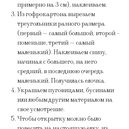
примерно на 3 см), наклеиваем.
Из гофрокартона вырезаем
треугольники разного размера
(первый — самый большой, второй –
поменьше, третий — самый
маленький). Наклеиваем снизу,
начиная с большего, на него
средний, в последнюю очередь
маленький. Получилась елочка.
Украшаем пуговицами, бусинами
или любым другим материалом на
свое усмотрение.
Чтобы открытку можно было
повесить на настоящую елку, из