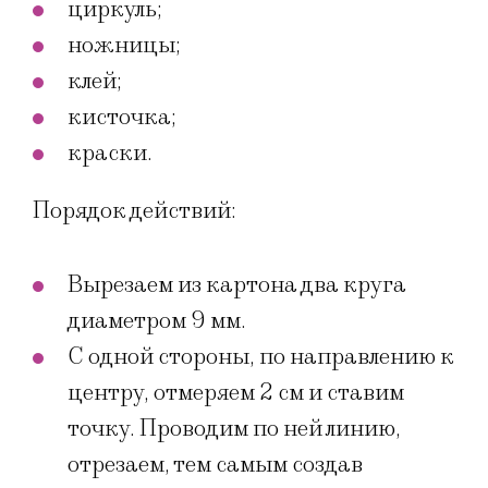
циркуль;
ножницы;
клей;
кисточка;
краски.
Порядок действий:
Вырезаем из картона два круга
диаметром 9 мм.
С одной стороны, по направлению к
центру, отмеряем 2 см и ставим
точку. Проводим по ней линию,
отрезаем, тем самым создав