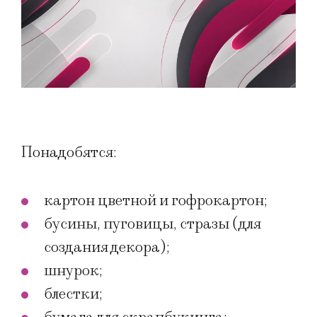
Понадобятся:
картон цветной и гофрокартон;
бусины, пуговицы, стразы (для
создания декора);
шнурок;
блестки;