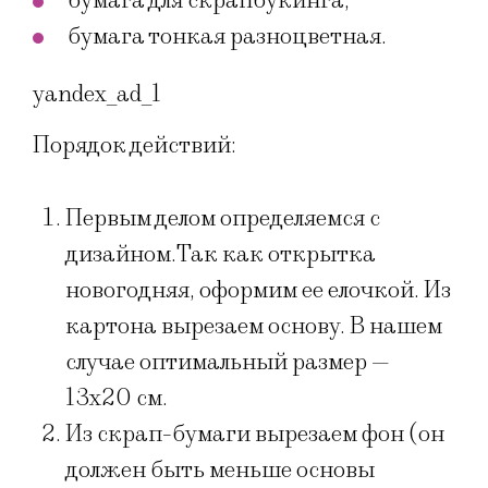
бумага для скрапбукинга;
бумага тонкая разноцветная.
yandex_ad_1
Порядок действий:
Первым делом определяемся с
дизайном.Так как открытка
новогодняя, оформим ее елочкой. Из
картона вырезаем основу. В нашем
случае оптимальный размер —
13х20 см.
Из скрап-бумаги вырезаем фон (он
должен быть меньше основы