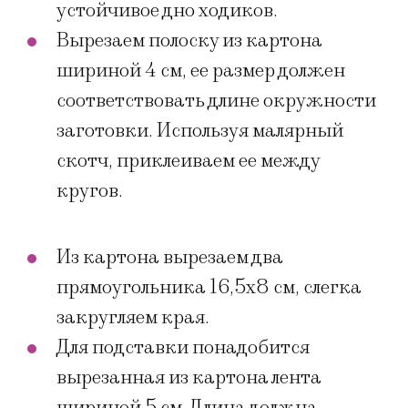
устойчивое дно ходиков.
Вырезаем полоску из картона
шириной 4 см, ее размер должен
соответствовать длине окружности
заготовки. Используя малярный
скотч, приклеиваем ее между
кругов.
Из картона вырезаем два
прямоугольника 16,5х8 см, слегка
закругляем края.
Для подставки понадобится
вырезанная из картона лента
шириной 5 см. Длина должна