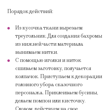
Порядок ​действий:
Из кусочка ткани вырезаем
треугольник. Для создания бахромы
из нижней части материала
вынимаем нитки.
С помощью иголки и ниток
сшиваем заготовку, получается
колпачок. Приступаем к декорации
головного убора сказочного
персонажа. Приклеиваем бусины,
делаем помпон или кисточку.
Словом, действуем на свое