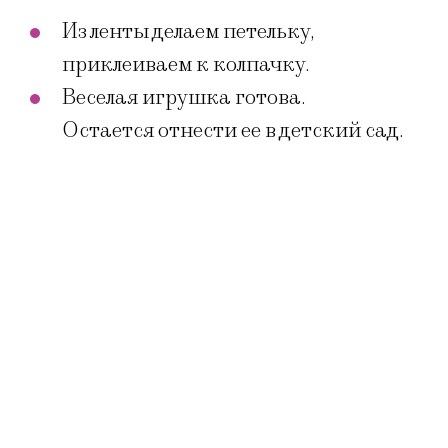
Из ленты делаем петельку,
приклеиваем к колпачку.
Веселая игрушка готова.
Остается отнести ее в детский сад.