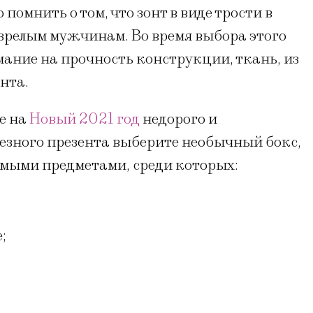
помнить о том, что зонт в виде трости в
 зрелым мужчинам. Во время выбора этого
ание на прочность конструкции, ткань, из
онта.
е на
Новый 2021 год
недорого и
лезного презента выберите необычный бокс,
мыми предметами, среди которых:
;