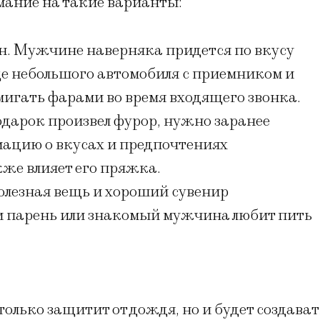
имание на такие варианты:
н. Мужчине наверняка придется по вкусу
де небольшого автомобиля с приемником и
мигать фарами во время входящего звонка.
дарок произвел фурор, нужно заранее
ацию о вкусах и предпочтениях
же влияет его пряжка.
лезная вещь и хороший сувенир
ли парень или знакомый мужчина любит пить
олько защитит от дождя, но и будет создават