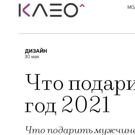
МО
ДИЗАЙН
30 мая
Что подар
год 2021
Что подарить мужчине 