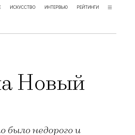
Е
ИСКУССТВО
ИНТЕРВЬЮ
РЕЙТИНГИ
на Новый
о было недорого и