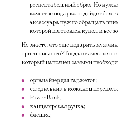
респектабельный образ. Но нужно 
качестве подарка подойдет более
аксессуара нужно обращать вним
которой изготовлен купол, и вес з
Не знаете, что еще подарить мужчин
оригинального? Тогда в качестве по
который наполнен самыми необходи
органайзер для гаджетов;
ежедневник в кожаном переплете
Power Bank;
канцелярская ручка;
флешка;