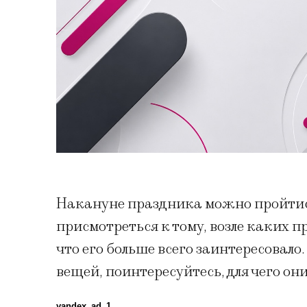
Накануне праздника можно пройтись
присмотреться к тому, возле каких п
что его больше всего заинтересовало
вещей, поинтересуйтесь, для чего он
yandex_ad_1