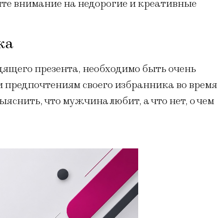
те внимание на недорогие и креативные
ка
дящего презента, необходимо быть очень
и предпочтениям своего избранника во время
яснить, что мужчина любит, а что нет, о чем