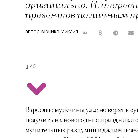
оригинально. Интересн
презентов по личным 
автор Моника Микаия
45
Взрослые мужчины уже не верят в с
получить на новогодние праздники 
мучительных раздумий и дадим полез