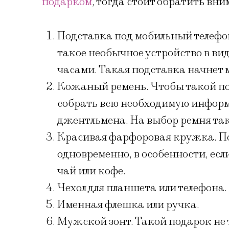
подарком
, тогда стоит обратить вн
Подставка под мобильный телефо
такое необычное устройство в ви
часами. Такая подставка начнет 
Кожаный ремень. Чтобы такой по
собрать всю необходимую информ
джентльмена. На выбор ремня так
Красивая фарфоровая кружка. По
одновременно, в особенности, ес
чай или кофе.
Чехол для планшета или телефона.
Именная флешка или ручка.
Мужской зонт. Такой подарок не т