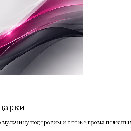
одарки
о мужчину недорогим и в тоже время полезны