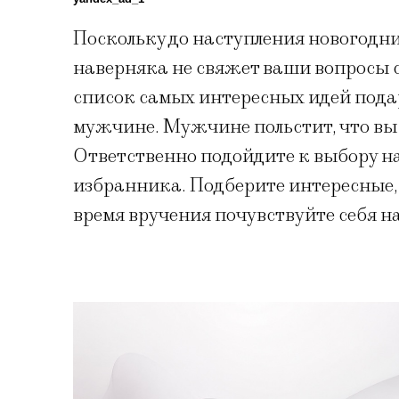
Поскольку до наступления новогодни
наверняка не свяжет ваши вопросы с
список самых интересных идей пода
мужчине. Мужчине польстит, что вы 
Ответственно подойдите к выбору на
избранника. Подберите интересные,
время вручения почувствуйте себя 