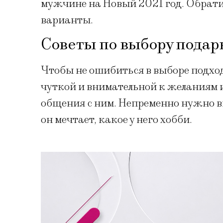
мужчине на Новый 2021 год. Обрати
варианты.
Советы по выбору подар
Чтобы не ошибиться в выборе подхо
чуткой и внимательной к желаниям 
общения с ним. Непременно нужно вы
он мечтает, какое у него хобби.