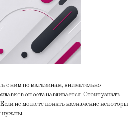
 с ним по магазинам, внимательно
рилавков он останавливается. Стоит узнать,
. Если не можете понять назначение некотор
и нужны.