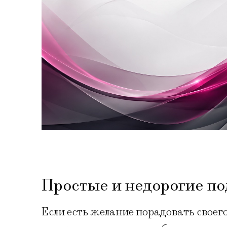
Простые и недорогие п
Если есть желание порадовать своег