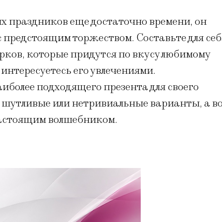
х праздников еще достаточно времени, он
 предстоящим торжеством. Составьте для себ
рков, которые придутся по вкусу любимому
интересуетесь его увлечениями.
иболее подходящего презента для своего
 шутливые или нетривиальные варианты, а в
настоящим волшебником.